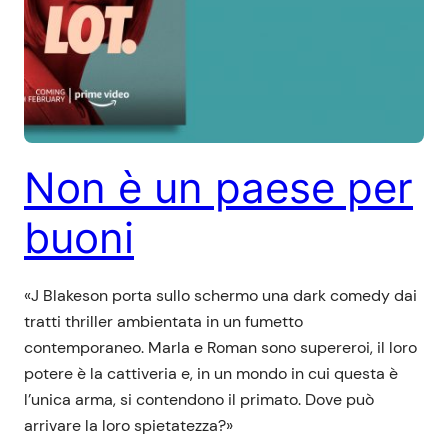
Non è un paese per
buoni
«J Blakeson porta sullo schermo una dark comedy dai
tratti thriller ambientata in un fumetto
contemporaneo. Marla e Roman sono supereroi, il loro
potere è la cattiveria e, in un mondo in cui questa è
l’unica arma, si contendono il primato. Dove può
arrivare la loro spietatezza?»