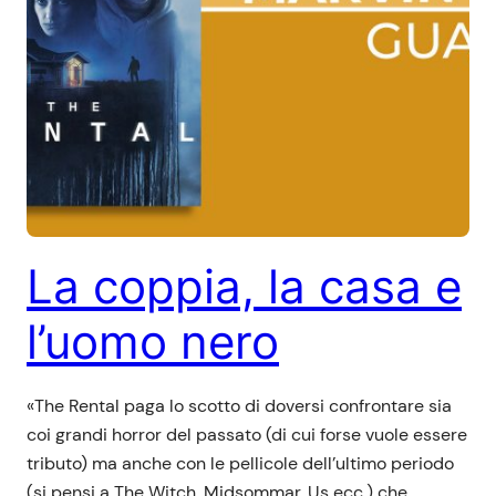
La coppia, la casa e
l’uomo nero
«The Rental paga lo scotto di doversi confrontare sia
coi grandi horror del passato (di cui forse vuole essere
tributo) ma anche con le pellicole dell’ultimo periodo
(si pensi a The Witch, Midsommar, Us ecc.) che