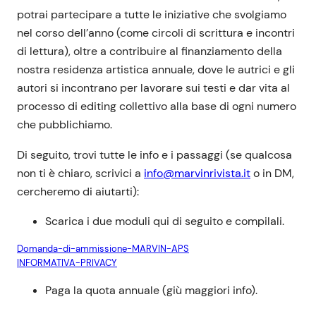
potrai partecipare a tutte le iniziative che svolgiamo
nel corso dell’anno (come circoli di scrittura e incontri
di lettura), oltre a contribuire al finanziamento della
nostra residenza artistica annuale, dove le autrici e gli
autori si incontrano per lavorare sui testi e dar vita al
processo di editing collettivo alla base di ogni numero
che pubblichiamo.
Di seguito, trovi tutte le info e i passaggi (se qualcosa
non ti è chiaro, scrivici a
info@marvinrivista.it
o in DM,
cercheremo di aiutarti):
Scarica i due moduli qui di seguito e compilali.
Domanda-di-ammissione-MARVIN-APS
INFORMATIVA-PRIVACY
Paga la quota annuale (giù maggiori info).