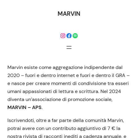
Vai
al
MARVIN
contenuto
Instagram
Facebook
Spotify
Marvin esiste come aggregazione indipendente dal
2020 – fuori e dentro internet e fuori e dentro il GRA –
e nasce per creare momenti di condivisione tra esseri
umani appassionati di lettura e scrittura. Nel 2024
diventa un’associazione di promozione sociale,
MARVIN – APS
.
Iscrivendoti, oltre a far parte della comunità Marvin,
potrai avere con un contributo aggiuntivo di 7 € la
nostra rivista di racconti inediti a cadenza annuale, e