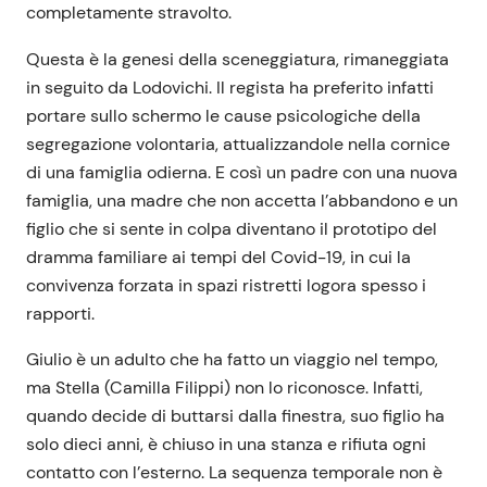
completamente stravolto.
Questa è la genesi della sceneggiatura, rimaneggiata
in seguito da Lodovichi. Il regista ha preferito infatti
portare sullo schermo le cause psicologiche della
segregazione volontaria, attualizzandole nella cornice
di una famiglia odierna. E così un padre con una nuova
famiglia, una madre che non accetta l’abbandono e un
figlio che si sente in colpa diventano il prototipo del
dramma familiare ai tempi del Covid-19, in cui la
convivenza forzata in spazi ristretti logora spesso i
rapporti.
Giulio è un adulto che ha fatto un viaggio nel tempo,
ma Stella (Camilla Filippi) non lo riconosce. Infatti,
quando decide di buttarsi dalla finestra, suo figlio ha
solo dieci anni, è chiuso in una stanza e rifiuta ogni
contatto con l’esterno. La sequenza temporale non è