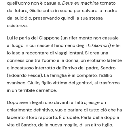
quell’uomo non è casuale.
Deus ex machina
tornato
dal futuro, Giulio entra in scena per salvare la madre
dal suicidio, preservando quindi la sua stessa
esistenza.
Lui le parla del Giappone (un riferimento non casuale
al luogo in cui nasce il fenomeno degli
hikikomori
) e lei
lo lascia raccontare di viaggi lontani. Si crea una
connessione tra l’uomo e la donna, un erotismo latente
e incestuoso interrotto dall’arrivo del padre, Sandro
(Edoardo Pesce). La famiglia è al completo, l’idillio
svanisce. Giulio, figlio vittima dei genitori, si trasforma
in un terribile carnefice.
Dopo averli legati uno davanti all’altro, esige un
chiarimento definitivo, vuole parlare di tutto ciò che ha
lacerato il loro rapporto. È crudele. Parla della doppia
vita di Sandro, della nuova moglie, di un altro figlio.