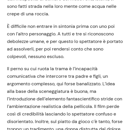
sono fatti strada nella loro mente come acqua nelle
crepe di una roccia.
È difficile non entrare in sintonia prima con uno poi
con l’altro personaggio. A tutti e tre si riconoscono
debolezze umane, e per questo lo spettatore è portato
ad assolverli, per poi rendersi conto che sono
colpevoli, nessuno escluso.
Il perno su cui ruota la trama è l’incapacità
comunicativa che intercorre tra padre e figli, un
argomento complesso, qui forse banalizzato. L’idea
alla base della sceneggiatura è buona, ma
l’introduzione dell’elemento fantascientifico stride con
l’ambientazione realistica della pellicola. Il film perde
così di credibilità lasciando lo spettatore confuso e
disorientato. Inoltre, sul piatto da gioco c’è tanto, forse
troppo: un tradimento, una donna distrutta dal dolore,