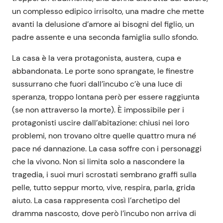
un complesso edipico irrisolto, una madre che mette
avanti la delusione d’amore ai bisogni del figlio, un
padre assente e una seconda famiglia sullo sfondo.
La casa è la vera protagonista, austera, cupa e
abbandonata. Le porte sono sprangate, le finestre
sussurrano che fuori dall’incubo c’è una luce di
speranza, troppo lontana però per essere raggiunta
(se non attraverso la morte). È impossibile per i
protagonisti uscire dall’abitazione: chiusi nei loro
problemi, non trovano oltre quelle quattro mura né
pace né dannazione. La casa soffre con i personaggi
che la vivono. Non si limita solo a nascondere la
tragedia, i suoi muri scrostati sembrano graffi sulla
pelle, tutto seppur morto, vive, respira, parla, grida
aiuto. La casa rappresenta così l’archetipo del
dramma nascosto, dove però l’incubo non arriva di