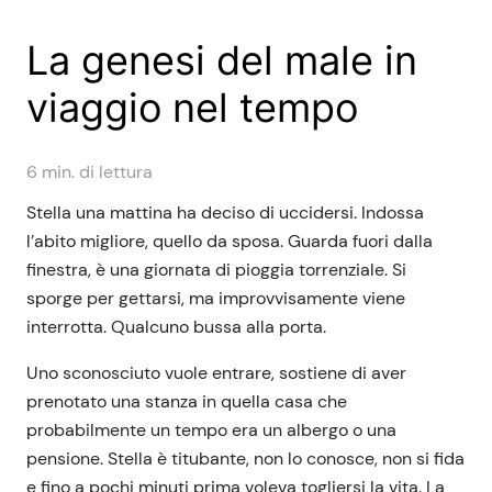
La genesi del male in
viaggio nel tempo
6
min. di lettura
Stella una mattina ha deciso di uccidersi. Indossa
l’abito migliore, quello da sposa. Guarda fuori dalla
finestra, è una giornata di pioggia torrenziale. Si
sporge per gettarsi, ma improvvisamente viene
interrotta. Qualcuno bussa alla porta.
Uno sconosciuto vuole entrare, sostiene di aver
prenotato una stanza in quella casa che
probabilmente un tempo era un albergo o una
pensione. Stella è titubante, non lo conosce, non si fida
e fino a pochi minuti prima voleva togliersi la vita. La