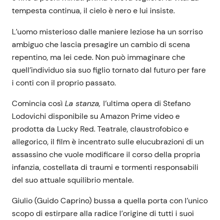
tempesta continua, il cielo è nero e lui insiste.
L’uomo misterioso dalle maniere leziose ha un sorriso
ambiguo che lascia presagire un cambio di scena
repentino, ma lei cede. Non può immaginare che
quell’individuo sia suo figlio tornato dal futuro per fare
i conti con il proprio passato.
Comincia così
La stanza,
l’ultima opera di Stefano
Lodovichi disponibile su Amazon Prime video e
prodotta da Lucky Red. Teatrale, claustrofobico e
allegorico, il film è incentrato sulle elucubrazioni di un
assassino che vuole modificare il corso della propria
infanzia, costellata di traumi e tormenti responsabili
del suo attuale squilibrio mentale.
Giulio (Guido Caprino) bussa a quella porta con l’unico
scopo di estirpare alla radice l’origine di tutti i suoi