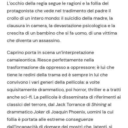
L’occhio della regia segue le ragioni e la follia del
protagonista che vede nel tradimento del padre il
crollo di un intero mondo: il suicidio della madre, la
clausura in camera, la devastazione psicologica e la
crescita di un bambino che si fa uomo, di una vittima
che diventa un assassino.
Caprino porta in scena un’interpretazione
camaleontica. Riesce perfettamente nella
trasformazione da oppresso a oppressore; è lui che
tiene le redini della trama ed è sempre in lui che
convivono i vari generi della pellicola: a volte
squisitamente drammatico, poi horror, thriller e a tratti
anche sci-fi. La pellicola è disseminata di riferimenti ai
classici del terrore, dal Jack Torrance di
Shining
al
drammatico
Joker
di Joaquin Phoenix, uomini la cui
follia è portata alle estreme conseguenze
dall’incapacità di domare dei mostri che, latenti, si