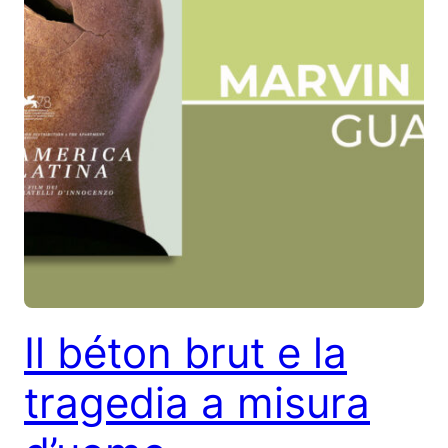
Il béton brut e la
tragedia a misura