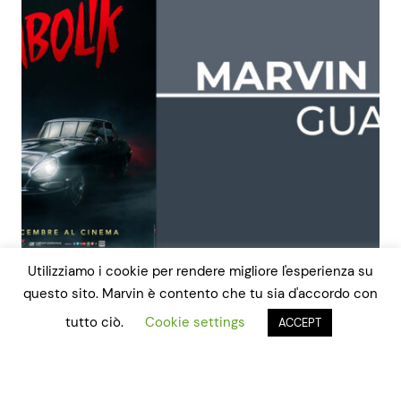
Utilizziamo i cookie per rendere migliore l'esperienza su
questo sito. Marvin è contento che tu sia d'accordo con
Autopsia di un
tutto ciò.
Cookie settings
ACCEPT
disastro