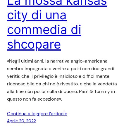
La mossa kansas
city di una
commedia di
shcopare
«Negli ultimi anni, la narrativa anglo-americana
sembra impegnata a venire a patti con due grandi
verità: che il privilegio è insidioso e difficilmente
riconoscibile da chi ne è rivestito, e che la vendetta
alla fine non porta nulla di buono. Pam & Tommy in
questo non fa eccezione».
Continua a leggere l’articolo
Aprile 20, 2022