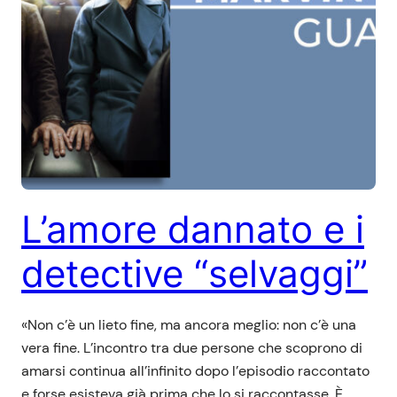
L’amore dannato e i
detective “selvaggi”
«Non c’è un lieto fine, ma ancora meglio: non c’è una
vera fine. L’incontro tra due persone che scoprono di
amarsi continua all’infinito dopo l’episodio raccontato
e forse esisteva già prima che lo si raccontasse. È