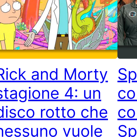
Rick and Morty
Sp
stagione 4: un
co
disco rotto che
co
nessuno vuole
Sp