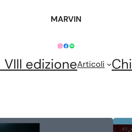
MARVIN
Instagram
Facebook
Spotify
l VIII edizione
Chi
Articoli