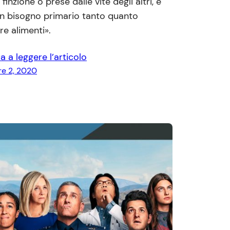
 finzione o prese dalle vite degli altri, è
n bisogno primario tanto quanto
e alimenti».
a a leggere l’articolo
e 2, 2020