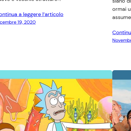
siano di
ormai u
ontinua a leggere l’articolo
assumer
icembre 19, 2020
Continu
Novembr