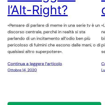
l’Alt-Right?
«Pensare di parlare di meme in una serie tv è un
«
discorso centrale, perché in realtà si sta
ne
parlando di un incitamento all’odio ben più
bi
pericoloso di fulmini che escono dalle mani, o di
p
qualsiasi altro superpotere».
s
Continua a leggere l’articolo
C
Ottobre 14, 2020
Lu