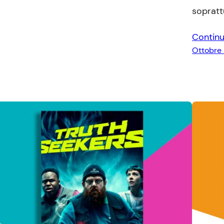
sopratt
Continu
Ottobre 