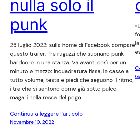
nulla solo il
punk
«D
f
l
25 luglio 2022: sulla home di Facebook compare
es
questo trailer. Tre ragazzi che suonano punk
hardcore in una stanza. Va avanti così per un
C
minuto e mezzo: inquadratura fissa, le casse a
Ge
tutto volume, testa e piedi che seguono il ritmo,
i tre che si sentono come già sotto palco,
magari nella ressa del pogo.…
Continua a leggere l’articolo
Novembre 10, 2022