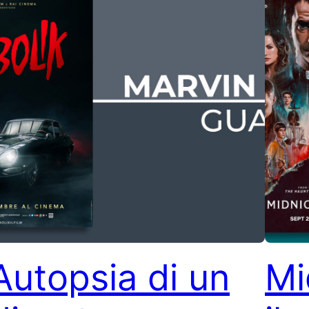
Autopsia di un
Mi