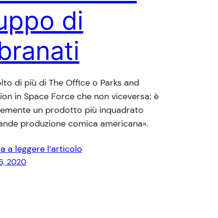
uppo di
branati
lto di più di The Office o Parks and
ion in Space Force che non viceversa; è
emente un prodotto più inquadrato
rande produzione comica americana».
a a leggere l’articolo
6, 2020