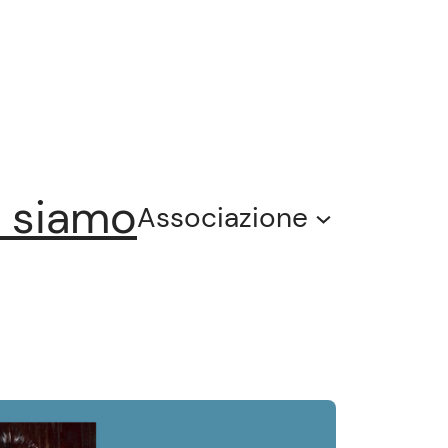
 siamo
Associazione