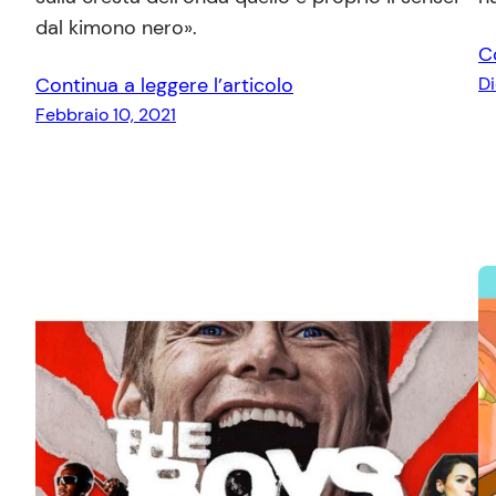
dal kimono nero».
C
Continua a leggere l’articolo
D
Febbraio 10, 2021