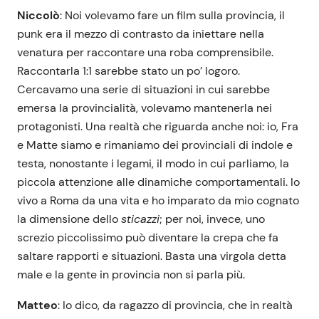
Niccolò
: Noi volevamo fare un film sulla provincia, il
punk era il mezzo di contrasto da iniettare nella
venatura per raccontare una roba comprensibile.
Raccontarla 1:1 sarebbe stato un po’ logoro.
Cercavamo una serie di situazioni in cui sarebbe
emersa la provincialità, volevamo mantenerla nei
protagonisti. Una realtà che riguarda anche noi: io, Fra
e Matte siamo e rimaniamo dei provinciali di indole e
testa, nonostante i legami, il modo in cui parliamo, la
piccola attenzione alle dinamiche comportamentali. Io
vivo a Roma da una vita e ho imparato da mio cognato
la dimensione dello
sticazzi
; per noi, invece, uno
screzio piccolissimo può diventare la crepa che fa
saltare rapporti e situazioni. Basta una virgola detta
male e la gente in provincia non si parla più.
Matteo
: Io dico, da ragazzo di provincia, che in realtà