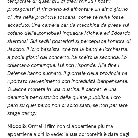
temporale di quasi più di dieci minuti i nostri
protagonisti si ritrovano ad affrontare un altro giorno
di vita nella provincia toscana, come se nulla fosse
accaduto. Una camera car (la macchina da presa sul
cofano dell’automobile) inquadra Michele ed Edoardo
silenziosi. Sui sedili posteriori si percepisce l’ombra di
Jacopo, il loro bassista, che tra la band e l’orchestra,
a pochi giorni dal concerto, ha scelto la seconda. Lo
chiamano comunque. Lui non risponde. Alla fine i
Defense hanno suonato, il giornale della provincia ha
riportato l’avvenimento con incredulità benpensante.
Qualche moneta in una bustina, il cachet, e una
denuncia per disturbo della quiete pubblica. Loro
però su quel palco non ci sono saliti, se non per fare
stage diving.
Niccolò
: Ormai il film non ci appartiene più ma
appartiene a chi lo vede; la sua corporeità è data dagli