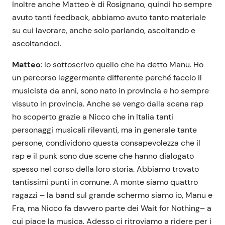
Inoltre anche Matteo è di Rosignano, quindi ho sempre
avuto tanti feedback, abbiamo avuto tanto materiale
su cui lavorare, anche solo parlando, ascoltando e
ascoltandoci.
Matteo
: Io sottoscrivo quello che ha detto Manu. Ho
un percorso leggermente differente perché faccio il
musicista da anni, sono nato in provincia e ho sempre
vissuto in provincia. Anche se vengo dalla scena rap
ho scoperto grazie a Nicco che in Italia tanti
personaggi musicali rilevanti, ma in generale tante
persone, condividono questa consapevolezza che il
rap e il punk sono due scene che hanno dialogato
spesso nel corso della loro storia. Abbiamo trovato
tantissimi punti in comune. A monte siamo quattro
ragazzi – la band sul grande schermo siamo io, Manu e
Fra, ma Nicco fa davvero parte dei Wait for Nothing
– a
cui piace la musica. Adesso ci ritroviamo a ridere per i