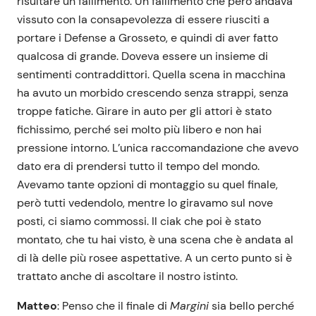
risultare un fallimento. Un fallimento che però andava
vissuto con la consapevolezza di essere riusciti a
portare i Defense a Grosseto, e quindi di aver fatto
qualcosa di grande. Doveva essere un insieme di
sentimenti contraddittori. Quella scena in macchina
ha avuto un morbido crescendo senza strappi, senza
troppe fatiche. Girare in auto per gli attori è stato
fichissimo, perché sei molto più libero e non hai
pressione intorno. L’unica raccomandazione che avevo
dato era di prendersi tutto il tempo del mondo.
Avevamo tante opzioni di montaggio su quel finale,
però tutti vedendolo, mentre lo giravamo sul nove
posti, ci siamo commossi. Il ciak che poi è stato
montato, che tu hai visto, è una scena che è andata al
di là delle più rosee aspettative. A un certo punto si è
trattato anche di ascoltare il nostro istinto.
Matteo
: Penso che il finale di
Margini
sia bello perché