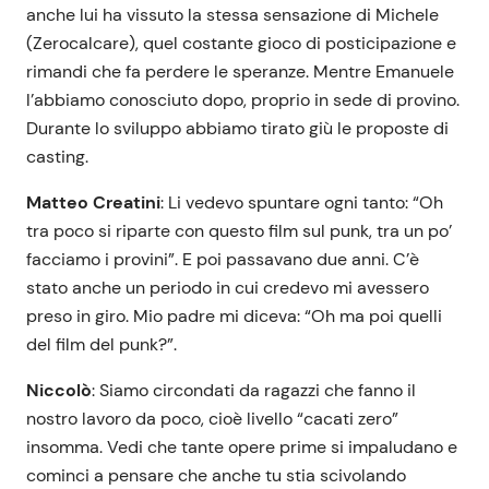
anche lui ha vissuto la stessa sensazione di Michele
(Zerocalcare), quel costante gioco di posticipazione e
rimandi che fa perdere le speranze. Mentre Emanuele
l’abbiamo conosciuto dopo, proprio in sede di provino.
Durante lo sviluppo abbiamo tirato giù le proposte di
casting.
Matteo Creatini
: Li vedevo spuntare ogni tanto: “Oh
tra poco si riparte con questo film sul punk, tra un po’
facciamo i provini”. E poi passavano due anni. C’è
stato anche un periodo in cui credevo mi avessero
preso in giro. Mio padre mi diceva: “Oh ma poi quelli
del film del punk?”.
Niccolò
: Siamo circondati da ragazzi che fanno il
nostro lavoro da poco, cioè livello “cacati zero”
insomma. Vedi che tante opere prime si impaludano e
cominci a pensare che anche tu stia scivolando