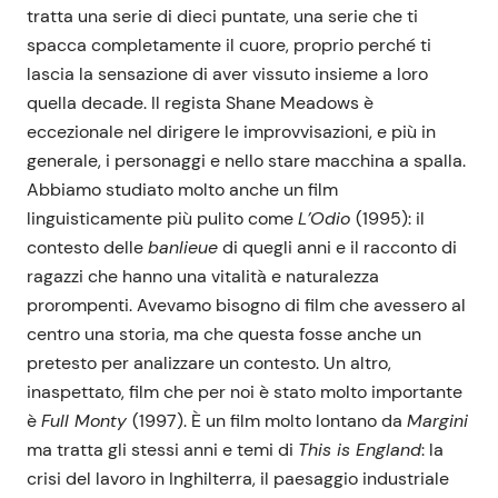
tratta una serie di dieci puntate, una serie che ti
spacca completamente il cuore, proprio perché ti
lascia la sensazione di aver vissuto insieme a loro
quella decade. Il regista Shane Meadows è
eccezionale nel dirigere le improvvisazioni, e più in
generale, i personaggi e nello stare macchina a spalla.
Abbiamo studiato molto anche un film
linguisticamente più pulito come
L’Odio
(1995): il
contesto delle
banlieue
di quegli anni e il racconto di
ragazzi che hanno una vitalità e naturalezza
prorompenti. Avevamo bisogno di film che avessero al
centro una storia, ma che questa fosse anche un
pretesto per analizzare un contesto. Un altro,
inaspettato, film che per noi è stato molto importante
è
Full Monty
(1997). È un film molto lontano da
Margini
ma tratta gli stessi anni e temi di
This is England
: la
crisi del lavoro in Inghilterra, il paesaggio industriale