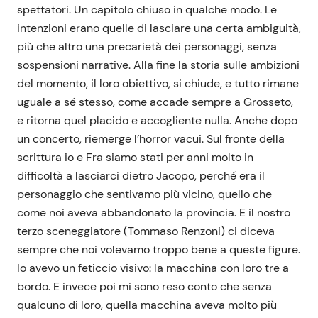
spettatori. Un capitolo chiuso in qualche modo. Le
intenzioni erano quelle di lasciare una certa ambiguità,
più che altro una precarietà dei personaggi, senza
sospensioni narrative. Alla fine la storia sulle ambizioni
del momento, il loro obiettivo, si chiude, e tutto rimane
uguale a sé stesso, come accade sempre a Grosseto,
e ritorna quel placido e accogliente nulla. Anche dopo
un concerto, riemerge l’horror vacui. Sul fronte della
scrittura io e Fra siamo stati per anni molto in
difficoltà a lasciarci dietro Jacopo, perché era il
personaggio che sentivamo più vicino, quello che
come noi aveva abbandonato la provincia. E il nostro
terzo sceneggiatore (Tommaso Renzoni) ci diceva
sempre che noi volevamo troppo bene a queste figure.
Io avevo un feticcio visivo: la macchina con loro tre a
bordo. E invece poi mi sono reso conto che senza
qualcuno di loro, quella macchina aveva molto più