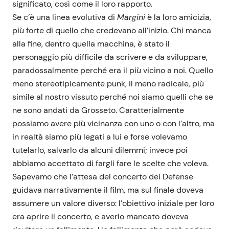
significato, così come il loro rapporto.
Se c’è una linea evolutiva di
Margini
è la loro amicizia,
più forte di quello che credevano all’inizio. Chi manca
alla fine, dentro quella macchina, è stato il
personaggio più difficile da scrivere e da sviluppare,
paradossalmente perché era il più vicino a noi. Quello
meno stereotipicamente punk, il meno radicale, più
simile al nostro vissuto perché noi siamo quelli che se
ne sono andati da Grosseto. Caratterialmente
possiamo avere più vicinanza con uno o con l’altro, ma
in realtà siamo più legati a lui e forse volevamo
tutelarlo, salvarlo da alcuni dilemmi; invece poi
abbiamo accettato di fargli fare le scelte che voleva.
Sapevamo che l’attesa del concerto dei Defense
guidava narrativamente il film, ma sul finale doveva
assumere un valore diverso: l’obiettivo iniziale per loro
era aprire il concerto, e averlo mancato doveva