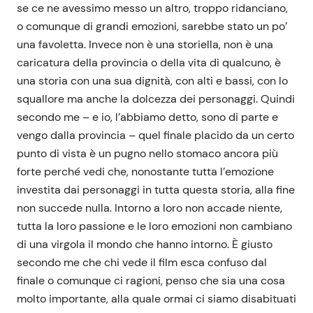
se ce ne avessimo messo un altro, troppo ridanciano,
o comunque di grandi emozioni, sarebbe stato un po’
una favoletta. Invece non è una storiella, non è una
caricatura della provincia o della vita di qualcuno, è
una storia con una sua dignità, con alti e bassi, con lo
squallore ma anche la dolcezza dei personaggi. Quindi
secondo me – e io, l’abbiamo detto, sono di parte e
vengo dalla provincia – quel finale placido da un certo
punto di vista è un pugno nello stomaco ancora più
forte perché vedi che, nonostante tutta l’emozione
investita dai personaggi in tutta questa storia, alla fine
non succede nulla. Intorno a loro non accade niente,
tutta la loro passione e le loro emozioni non cambiano
di una virgola il mondo che hanno intorno. È giusto
secondo me che chi vede il film esca confuso dal
finale o comunque ci ragioni, penso che sia una cosa
molto importante, alla quale ormai ci siamo disabituati