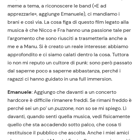
meme a tema, a riconoscere le band («E ad
apprezzarle», aggiunge Emanuele), ci mandiamo i
brani e così via. La cosa figa di questo film legato alla
musica è che Nicco e Fra hanno una passione tale per
l’argomento che sono riusciti a trasmetterla anche a
me e a Manu. Si è creato un reale interesse: abbiamo
approfondito e ci siamo calati dentro la cosa. Tuttora
io non mi reputo un cultore di punk: sono però passato
dal saperne poco a saperne abbastanza, perché i
ragazzi ci hanno guidato in una full immersion.
Emanuele
: Aggiungo che davanti a un concerto
hardcore è difficile rimanere freddi. Se rimani freddo è
perché sei un po’ un
puzzone
, non so se mi spiego. Lì
davanti, quando senti quella musica, vedi fisicamente
quello che sta accadendo sotto palco, che cosa ti
restituisce il pubblico che ascolta. Anche i miei amici