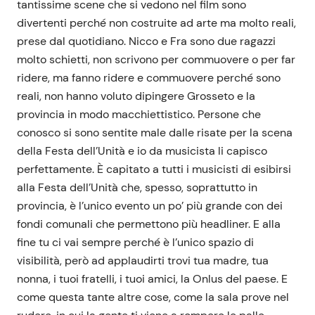
tantissime scene che si vedono nel film sono
divertenti perché non costruite ad arte ma molto reali,
prese dal quotidiano. Nicco e Fra sono due ragazzi
molto schietti, non scrivono per commuovere o per far
ridere, ma fanno ridere e commuovere perché sono
reali, non hanno voluto dipingere Grosseto e la
provincia in modo macchiettistico. Persone che
conosco si sono sentite male dalle risate per la scena
della Festa dell’Unità e io da musicista li capisco
perfettamente. È capitato a tutti i musicisti di esibirsi
alla Festa dell’Unità che, spesso, soprattutto in
provincia, è l’unico evento un po’ più grande con dei
fondi comunali che permettono più headliner. E alla
fine tu ci vai sempre perché è l’unico spazio di
visibilità, però ad applaudirti trovi tua madre, tua
nonna, i tuoi fratelli, i tuoi amici, la Onlus del paese. E
come questa tante altre cose, come la sala prove nel