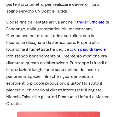
parte il cronometro: per realizzare davvero il loro
sogno servono un luogo e i soldi.
Con la fine dell’estate arriva anche il
trailer ufficiale
di
Fandango, dalla grammatica più mainstream.
Compaiono per strada i primi cartelloni con la
locandina disegnata da Zerocalcare. Proprio alla
locandina il fumettista ha dedicato
un paio di tavole
,
ironizzando bonariamente sul
memento mori
che era
diventata questa collaborazione. Purtroppo i ritardi e
le produzioni lunghe anni sono tipiche del nostro
panorama, specie i film che riguardano autori
esordienti o piccole produzioni, giusto? Ho avuto il
piacere di chiederlo ai diretti interessati: il regista
Niccolò Falsetti, e gli attori Emanuele Linfatti e Matteo
Creatini.