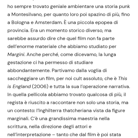
ho sempre trovato geniale ambientare una storia punk
a Montesilvano, per quanto loro poi spazino di più, fino
a Bologna e Amsterdam. È una piccola epopea di
provincia. Era un momento storico diverso, ma
sarebbe assurdo dire che quel film non fa parte
dell’enorme materiale che abbiamo studiato per
Margini
. Anche perché, come dicevamo, la lunga
gestazione ci ha permesso di studiare
abbondantemente. Partivamo dalla voglia di
saccheggiare un film, per noi cult assoluto, che è
This
is England
(2006) e tutta la sua l’operazione narrativa.
In quella pellicola abbiamo trovato qualcosa di più, il
regista è riuscito a raccontare non solo una storia, ma
un contesto: l’Inghilterra thatcheriana vista da figure
marginali. C’è una grandissima maestria nella
scrittura, nella direzione degli attori e
nell’interpretazione – tanto che dal film è poi stata