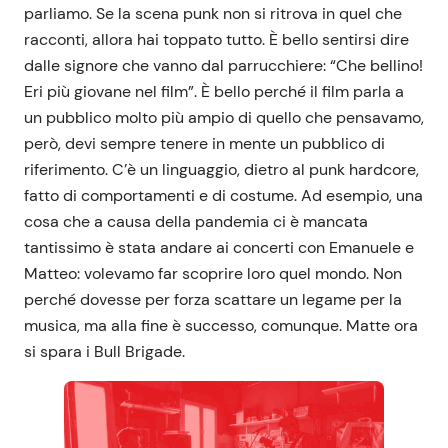
parliamo. Se la scena punk non si ritrova in quel che
racconti, allora hai toppato tutto. È bello sentirsi dire
dalle signore che vanno dal parrucchiere: “Che bellino!
Eri più giovane nel film”. È bello perché il film parla a
un pubblico molto più ampio di quello che pensavamo,
però, devi sempre tenere in mente un pubblico di
riferimento. C’è un linguaggio, dietro al punk hardcore,
fatto di comportamenti e di costume. Ad esempio, una
cosa che a causa della pandemia ci è mancata
tantissimo è stata andare ai concerti con Emanuele e
Matteo: volevamo far scoprire loro quel mondo. Non
perché dovesse per forza scattare un legame per la
musica, ma alla fine è successo, comunque. Matte ora
si spara i Bull Brigade.