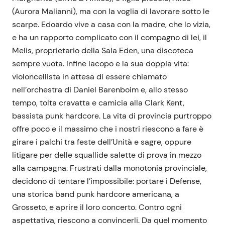
(Aurora Malianni), ma con la voglia di lavorare sotto le
scarpe. Edoardo vive a casa con la madre, che lo vizia,
e ha un rapporto complicato con il compagno di lei, il
Melis, proprietario della Sala Eden, una discoteca
sempre vuota. Infine Iacopo e la sua doppia vita:
violoncellista in attesa di essere chiamato
nell’orchestra di Daniel Barenboim e, allo stesso
tempo, tolta cravatta e camicia alla Clark Kent,
bassista punk hardcore. La vita di provincia purtroppo
offre poco e il massimo che i nostri riescono a fare è
girare i palchi tra feste dell’Unità e sagre, oppure
litigare per delle squallide salette di prova in mezzo
alla campagna. Frustrati dalla monotonia provinciale,
decidono di tentare l’impossibile: portare i Defense,
una storica band punk hardcore americana, a
Grosseto, e aprire il loro concerto. Contro ogni
aspettativa, riescono a convincerli. Da quel momento