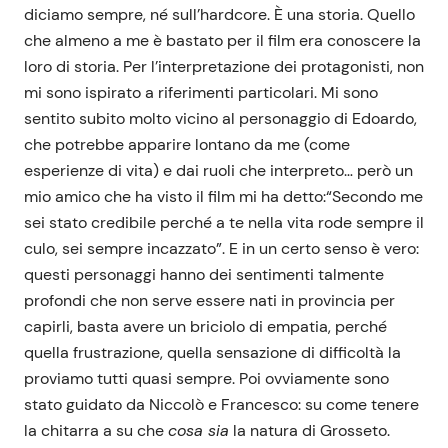
diciamo sempre, né sull’hardcore. È una storia. Quello
che almeno a me è bastato per il film era conoscere la
loro di storia. Per l’interpretazione dei protagonisti, non
mi sono ispirato a riferimenti particolari. Mi sono
sentito subito molto vicino al personaggio di Edoardo,
che potrebbe apparire lontano da me (come
esperienze di vita) e dai ruoli che interpreto… però un
mio amico che ha visto il film mi ha detto:
“Secondo me
sei stato credibile perché a te nella vita rode sempre il
culo, sei sempre incazzato
”. E in un certo senso è vero:
questi personaggi hanno dei sentimenti talmente
profondi che non serve essere nati in provincia per
capirli, basta avere un briciolo di empatia, perché
quella frustrazione, quella sensazione di difficoltà la
proviamo tutti quasi sempre. Poi ovviamente sono
stato guidato da Niccolò e Francesco: su come tenere
la chitarra a su che
cosa sia
la natura di Grosseto.