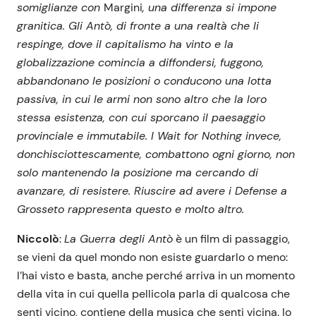
somiglianze con
Margini
, una differenza si impone
granitica. Gli Antò, di fronte a una realtà che li
respinge, dove il capitalismo ha vinto e la
globalizzazione comincia a diffondersi, fuggono,
abbandonano le posizioni o conducono una lotta
passiva, in cui le armi non sono altro che la loro
stessa esistenza, con cui sporcano il paesaggio
provinciale e immutabile. I Wait for Nothing invece,
donchisciottescamente, combattono ogni giorno, non
solo mantenendo la posizione ma cercando di
avanzare, di resistere. Riuscire ad avere i Defense a
Grosseto rappresenta questo e molto altro.
Niccolò
:
La Guerra degli Antò
è un film di passaggio,
se vieni da quel mondo non esiste guardarlo o meno:
l’hai visto e basta, anche perché arriva in un momento
della vita in cui quella pellicola parla di qualcosa che
senti vicino, contiene della musica che senti vicina. Io