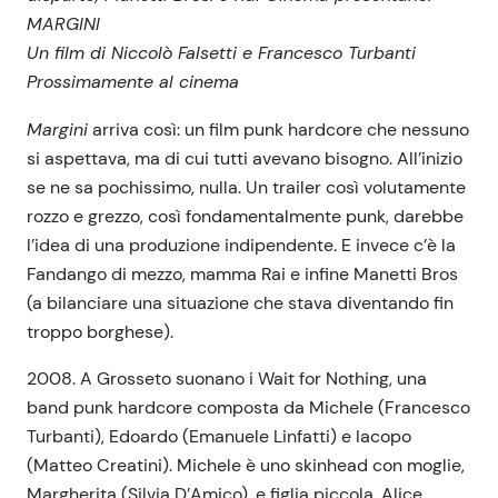
MARGINI
Un film di Niccolò Falsetti e Francesco Turbanti
Prossimamente al cinema
Margini
arriva così: un film punk hardcore che nessuno
si aspettava, ma di cui tutti avevano bisogno. All’inizio
se ne sa pochissimo, nulla. Un trailer così volutamente
rozzo e grezzo, così fondamentalmente punk, darebbe
l’idea di una produzione indipendente. E invece c’è la
Fandango di mezzo, mamma Rai e infine Manetti Bros
(a bilanciare una situazione che stava diventando fin
troppo borghese).
2008. A Grosseto suonano i Wait for Nothing, una
band punk hardcore composta da Michele (Francesco
Turbanti), Edoardo (Emanuele Linfatti) e Iacopo
(Matteo Creatini). Michele è uno skinhead con moglie,
Margherita (Silvia D’Amico), e figlia piccola, Alice