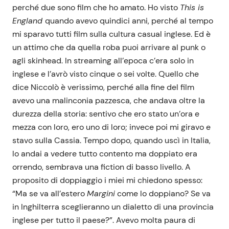
perché due sono film che ho amato. Ho visto
This is
England
quando avevo quindici anni, perché al tempo
mi sparavo tutti film sulla cultura casual inglese. Ed è
un attimo che da quella roba puoi arrivare al punk o
agli skinhead. In streaming all’epoca c’era solo in
inglese e l’avrò visto cinque o sei volte. Quello che
dice Niccolò è verissimo, perché alla fine del film
avevo una malinconia pazzesca, che andava oltre la
durezza della storia: sentivo che ero stato un’ora e
mezza con loro, ero uno di loro; invece poi mi giravo e
stavo sulla Cassia. Tempo dopo, quando uscì in Italia,
lo andai a vedere tutto contento ma doppiato era
orrendo, sembrava una fiction di basso livello. A
proposito di doppiaggio i miei mi chiedono spesso:
“Ma se va all’estero
Margini
come lo doppiano? Se va
in Inghilterra sceglieranno un dialetto di una provincia
inglese per tutto il paese?”. Avevo molta paura di