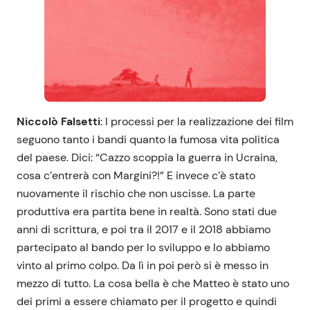
Niccolò Falsetti
: I processi per la realizzazione dei film
seguono tanto i bandi quanto la fumosa vita politica
del paese. Dici: “Cazzo scoppia la guerra in Ucraina,
cosa c’entrerà con Margini?!” E invece c’è stato
nuovamente il rischio che non uscisse. La parte
produttiva era partita bene in realtà. Sono stati due
anni di scrittura, e poi tra il 2017 e il 2018 abbiamo
partecipato al bando per lo sviluppo e lo abbiamo
vinto al primo colpo. Da lì in poi però si è messo in
mezzo di tutto. La cosa bella è che Matteo è stato uno
dei primi a essere chiamato per il progetto e quindi