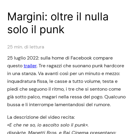
Margini: oltre il nulla
solo il punk
25
min. di lettura
25 luglio 2022: sulla home di Facebook compare
questo
trailer
. Tre ragazzi che suonano punk hardcore
in una stanza. Va avanti così per un minuto e mezzo:
inquadratura fissa, le casse a tutto volume, testa e
piedi che seguono il ritmo, i tre che si sentono come
già sotto palco, magari nella ressa del pogo. Qualcuno
bussa e li interrompe lamentandosi del rumore.
La descrizione del video recita:
«E che ne so, io ascolto solo il punk».
dispàrte, Manetti Bros. e Rai Cinema presentano: