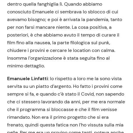
dentro quella fanghiglia lì. Quando abbiamo
conosciuto Emanuele ci sembrava lo sblocco di cui
avevamo bisogno; e poi è arrivata la pandemia, tanto
per non farsi mancare niente. La cosa positiva, a
posteriori, è che abbiamo avuto il tempo di curare il
film fino alla nausea, la parte filologica sul punk,
chiudere i provini e cercare le location con calma.
Insomma l’organizzazione è stata seguita fino al
minimo dettaglio.
Emanuele Linfatti
: Io rispetto a loro me la sono vista
servita su un piatto d’argento. Ho fatto i provini come
sempre si fa, e quando c’è stato il Covid, non sapendo
che ci stessero lavorando da anni, per me era normale
che il programma si bloccasse e che il film venisse
rimandato. Non era il primo progetto che si era
frenato, quindi questa fatica non l’ho vissuta sulla mia
pelle. Per me era un provino come tanti, poteva anche