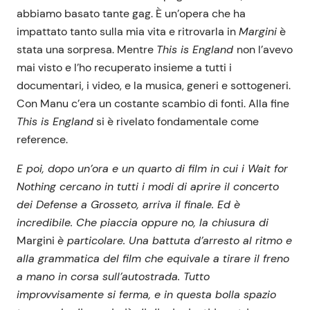
abbiamo basato tante gag. È un’opera che ha
impattato tanto sulla mia vita e ritrovarla in
Margini
è
stata una sorpresa. Mentre
This is England
non l’avevo
mai visto e l’ho recuperato insieme a tutti i
documentari, i video, e la musica, generi e sottogeneri.
Con Manu c’era un costante scambio di fonti. Alla fine
This is England
si è rivelato fondamentale come
reference.
E poi, dopo un’ora e un quarto di film in cui i Wait for
Nothing cercano in tutti i modi di aprire il concerto
dei Defense a Grosseto, arriva il finale. Ed è
incredibile. Che piaccia oppure no, la chiusura di
Margini
è particolare. Una battuta d’arresto al ritmo e
alla grammatica del film che equivale a tirare il freno
a mano in corsa sull’autostrada. Tutto
improvvisamente si ferma, e in questa bolla spazio