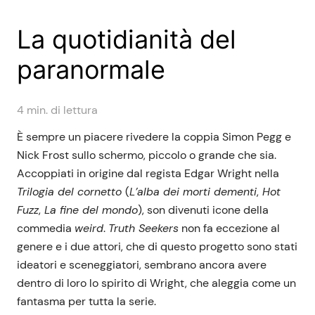
La quotidianità del
paranormale
4
min. di lettura
È sempre un piacere rivedere la coppia Simon Pegg e
Nick Frost sullo schermo, piccolo o grande che sia.
Accoppiati in origine dal regista Edgar Wright nella
Trilogia del cornetto
(
L’alba dei morti dementi
,
Hot
Fuzz
,
La fine del mondo
), son divenuti icone della
commedia
weird
.
Truth Seekers
non fa eccezione al
genere e i due attori, che di questo progetto sono stati
ideatori e sceneggiatori, sembrano ancora avere
dentro di loro lo spirito di Wright, che aleggia come un
fantasma per tutta la serie.