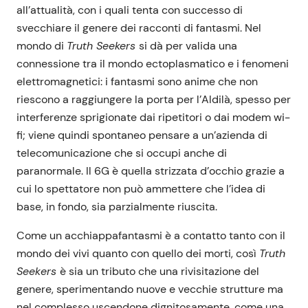
all’attualità, con i quali tenta con successo di
svecchiare il genere dei racconti di fantasmi. Nel
mondo di
Truth Seekers
si dà per valida una
connessione tra il mondo ectoplasmatico e i fenomeni
elettromagnetici: i fantasmi sono anime che non
riescono a raggiungere la porta per l’Aldilà, spesso per
interferenze sprigionate dai ripetitori o dai modem wi-
fi; viene quindi spontaneo pensare a un’azienda di
telecomunicazione che si occupi anche di
paranormale. Il 6G è quella strizzata d’occhio grazie a
cui lo spettatore non può ammettere che l’idea di
base, in fondo, sia parzialmente riuscita.
Come un acchiappafantasmi è a contatto tanto con il
mondo dei vivi quanto con quello dei morti, così
Truth
Seekers
è sia un tributo che una rivisitazione del
genere, sperimentando nuove e vecchie strutture ma
nel complesso uscendone dignitosamente, come una