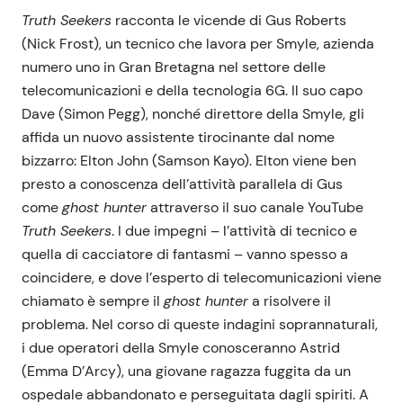
Truth Seekers
racconta le vicende di Gus Roberts
(Nick Frost), un tecnico che lavora per Smyle, azienda
numero uno in Gran Bretagna nel settore delle
telecomunicazioni e della tecnologia 6G. Il suo capo
Dave (Simon Pegg), nonché direttore della Smyle, gli
affida un nuovo assistente tirocinante dal nome
bizzarro: Elton John (Samson Kayo). Elton viene ben
presto a conoscenza dell’attività parallela di Gus
come
ghost hunter
attraverso il suo canale YouTube
Truth Seekers
. I due impegni – l’attività di tecnico e
quella di cacciatore di fantasmi – vanno spesso a
coincidere, e dove l’esperto di telecomunicazioni viene
chiamato è sempre il
ghost hunter
a risolvere il
problema. Nel corso di queste indagini soprannaturali,
i due operatori della Smyle conosceranno Astrid
(Emma D’Arcy), una giovane ragazza fuggita da un
ospedale abbandonato e perseguitata dagli spiriti. A