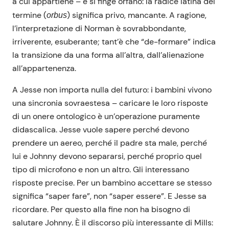
a cui appartiene – e si finge orfano: la radice latina del
termine (
) significa privo, mancante. A ragione,
orbus
l’interpretazione di Norman è sovrabbondante,
irriverente, esuberante; tant’è che “de-formare” indica
la transizione da una forma all’altra, dall’alienazione
all’appartenenza.
A Jesse non importa nulla del futuro: i bambini vivono
una sincronia sovraestesa – caricare le loro risposte
di un onere ontologico è un’operazione puramente
didascalica. Jesse vuole sapere perché devono
prendere un aereo, perché il padre sta male, perché
lui e Johnny devono separarsi, perché proprio quel
tipo di microfono e non un altro. Gli interessano
risposte precise. Per un bambino accettare se stesso
significa “saper fare”, non “saper essere”. E Jesse sa
ricordare. Per questo alla fine non ha bisogno di
salutare Johnny. È il discorso più interessante di Mills: