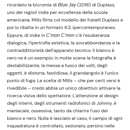
ricordato la bicromia di
(2016) di Duplass,
Blue Jay
uno dei registi indie per eccellenza della scuola
americana. Mills flirta col modello dei fratelli Duplass e
poi lo ribalta in un formato 4:3, ipercontemporaneo.
Eppure, di indie in
c’è l’esuberanza
C’mon C’mon
dialogica, l’ipertrofia estetica, la sovrabbondanza e la
contraddittorietà dell’apparato tecnico. Il bianco è
nero ne è un esempio: in molte scene la fotografia è
destabilizzante, la messa a fuoco dei volti, degli
oggetti, è distorta, fastidiosa, il grandangolo è l’unico
punto di fuga. La scelta di Mills – che per certi versi è
rivedibile – credo abbia un unico obiettivo: attivare la
ricerca visiva dello spettatore. L’attenzione al design
degli interni, degli strumenti radiofonici di Johnny, è
maniacale, ossessiva, tanto da chiarire l’uso del
bianco e nero. Nulla è lasciato al caso, il campo di ogni
inquadratura è controllato, sezionato, persino nelle