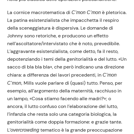
La cornice macrotematica di
è pletorica.
C’mon C’mon
La patina esistenzialista che impacchetta il respiro
della sceneggiatura è dispersiva. Le domande di
Johnny sono retoriche, e producono un effetto
nell’ascoltatore/intervistato che è noto, prevedibile.
L’aggravante esistenzialista, come detto, fa il resto,
depotenziando i temi della genitorialità e del lutto. «Un
sacco di bla bla bla», che però indicano una direzione
chiara: a differenza dei lavori precedenti, in
C’mon
Mills vuole parlare di (quasi) tutto. Penso, per
C’mon,
esempio, all’argomento della maternità, racchiuso in
un lampo, «Cosa stiamo facendo alle madri?»; o
ancora, il lutto confuso con l’elaborazione del lutto,
l’infanzia che resta solo una categoria biologica, la
genitorialità come doppia formazione: e grazie tante.
L’
tematico è la grande preoccupazione
overcrowding