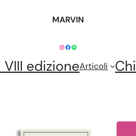
MARVIN
Instagram
Facebook
Spotify
l VIII edizione
Chi
Articoli