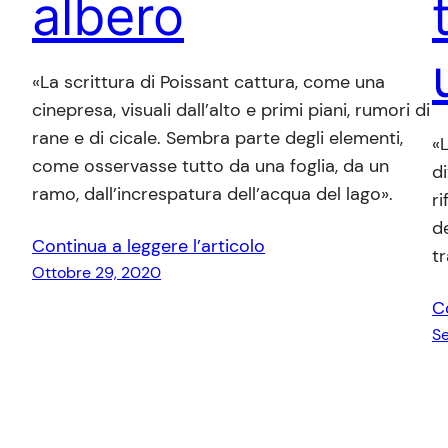
albero
«La scrittura di Poissant cattura, come una
cinepresa, visuali dall’alto e primi piani, rumori di
rane e di cicale. Sembra parte degli elementi,
«L
come osservasse tutto da una foglia, da un
d
ramo, dall’increspatura dell’acqua del lago».
ri
d
Continua a leggere l’articolo
tr
Ottobre 29, 2020
C
Se