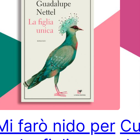
Mi farò nido per
Cu