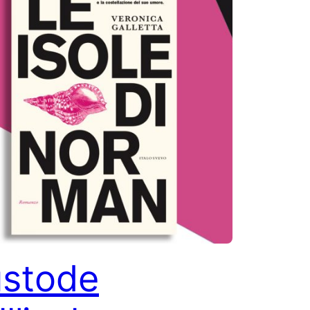
stode