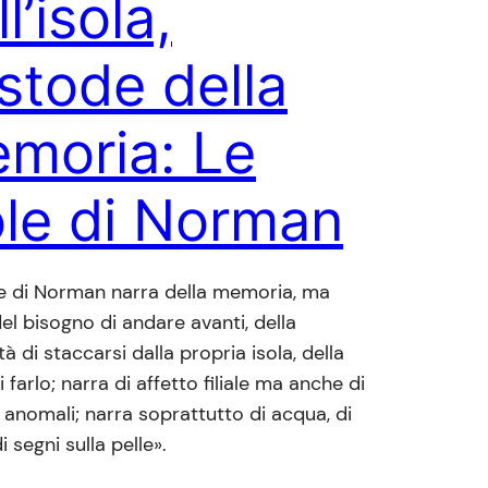
l’isola,
stode della
moria: Le
ole di Norman
le di Norman narra della memoria, ma
el bisogno di andare avanti, della
à di staccarsi dalla propria isola, della
 farlo; narra di affetto filiale ma anche di
i anomali; narra soprattutto di acqua, di
i segni sulla pelle».