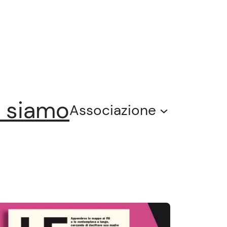
 siamo
Associazione