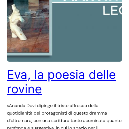
Eva, la poesia delle
rovine
«Ananda Devi dipinge il triste affresco della
quotidianità dei protagonisti di questo dramma
d’oltremare, con una scrittura tanto acuminata quanto
profonda e suggestiva, in cui lo spazio per il