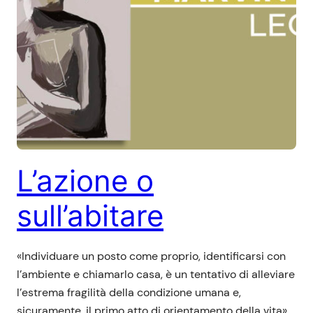
L’azione o
sull’abitare
«Individuare un posto come proprio, identificarsi con
l’ambiente e chiamarlo casa, è un tentativo di alleviare
l’estrema fragilità della condizione umana e,
sicuramente, il primo atto di orientamento della vita».