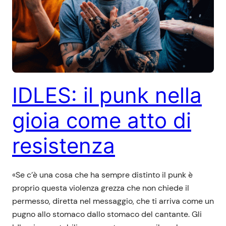
IDLES: il punk nella
gioia come atto di
resistenza
«Se c’è una cosa che ha sempre distinto il punk è
proprio questa violenza grezza che non chiede il
permesso, diretta nel messaggio, che ti arriva come un
pugno allo stomaco dallo stomaco del cantante. Gli