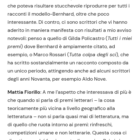
che poteva risultare stucchevole riprodurre per tutti i
racconti il modello-Bernhard, oltre che poco
interessante. Di contro, ci sono scrittori che vi hanno
aderito in maniera manifesta con risultati a mio avviso
notevoli: penso a quello di Gilda Policastro (
Tutti i miei
premi
) dove Bernhard è ampiamente citato, ad
esempio, o Marco Rossari (
Tutta colpa degli sci
), che
ha scritto sostanzialmente un racconto composto da
un unico periodo, attingendo anche ad alcuni scrittori
degli anni Novanta, per esempio Aldo Nove.
Mattia Fiorillo
: A me l’aspetto che interessava di più è
che quando si parla di premi letterari – la cosa
teoricamente più vicina a livello geografico alla
letteratura – non si parla quasi mai di letteratura, ma
di quello che ruota intorno ai premi: rinfreschi,
competizioni umane e non letterarie. Questa cosa ci