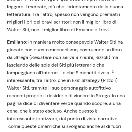
leggere il mercato, più che l’orientamento della buona
letteratura. Tra l’altro, spesso non vengono premiati i
migliori libri dei bravi scrittori: non il miglior libro di
Walter Siti, non il miglior libro di Emanuele Trevi.
Emiliano
: In maniera molto consapevole Walter Siti ha
giocato con questo meccanismo, costruendo un libro
da Strega
(
Resistere non serve a niente
, Rizzoli) ma
lasciando delle spie del Siti più letterario che
lampeggiano all’interno – e che Simonetti rivela. È
interessante, tra l’altro, che in
Exit Strategy
(Rizzoli)
Walter Siti, tramite il suo personaggio autofittivo,
racconti proprio il desiderio di vincere lo Strega. In una
pagina dice di diventare verde quando scopre, a una
cena, che è stato escluso. Anche questo è
interessante: ipotizzare, dal punto di vista narrativo
come queste dinamiche si svolgano anche al di fuori