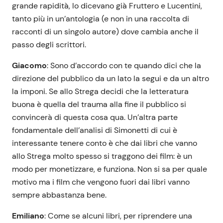
grande rapidità, lo dicevano già Fruttero e Lucentini,
tanto più in un’antologia (e non in una raccolta di
racconti di un singolo autore) dove cambia anche il
passo degli scrittori.
Giacomo
: Sono d’accordo con te quando dici che la
direzione del pubblico da un lato la segui e da un altro
la imponi. Se allo Strega decidi che la letteratura
buona è quella del trauma alla fine il pubblico si
convincerà di questa cosa qua. Un’altra parte
fondamentale dell’analisi di Simonetti di cui è
interessante tenere conto è che dai libri che vanno
allo Strega molto spesso si traggono dei film: è un
modo per monetizzare, e funziona. Non si sa per quale
motivo ma i film che vengono fuori dai libri vanno
sempre abbastanza bene.
Emiliano
: Come se alcuni libri, per riprendere una