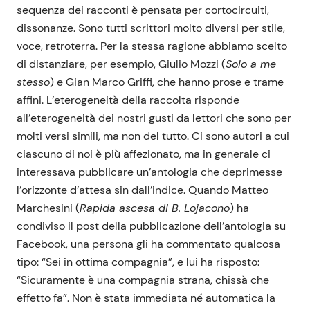
sequenza dei racconti è pensata per cortocircuiti,
dissonanze. Sono tutti scrittori molto diversi per stile,
voce, retroterra. Per la stessa ragione abbiamo scelto
di distanziare, per esempio, Giulio Mozzi (
Solo a me
stesso
) e Gian Marco Griffi, che hanno prose e trame
affini. L’eterogeneità della raccolta risponde
all’eterogeneità dei nostri gusti da lettori che sono per
molti versi simili, ma non del tutto. Ci sono autori a cui
ciascuno di noi è più affezionato, ma in generale ci
interessava pubblicare un’antologia che deprimesse
l’orizzonte d’attesa sin dall’indice. Quando Matteo
Marchesini (
Rapida ascesa di B. Lojacono
) ha
condiviso il post della pubblicazione dell’antologia su
Facebook, una persona gli ha commentato qualcosa
tipo: “Sei in ottima compagnia”, e lui ha risposto:
“Sicuramente è una compagnia strana, chissà che
effetto fa”. Non è stata immediata né automatica la