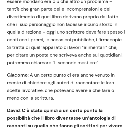
essere mondano era più che altro un problema –
tant’è che gran parte delle incomprensioni e del
divertimento di quel libro derivano proprio dal fatto
che il suo personaggio non facesse alcuno sforzo in
quella direzione – oggi uno scrittore deve fare spesso i
conti con i premi, le occasioni pubbliche, i firmacopie.
Si tratta di quell’apparato di lavori “alimentari” che,
per citare un poeta che scriveva anche sui quotidiani,
potremmo chiamare “Il secondo mestiere”.
Giacomo
: A un certo punto ci era anche venuto in
mente di chiedere agli autori di raccontare le loro
scelte lavorative, che potevano avere a che fare o
meno con la scrittura.
David
:
C’è stata quindi a un certo punto la
possibilità che il libro diventasse un’antologia di
racconti su quello che fanno gli scrittori per vivere