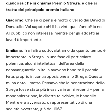
qualcosa che si chiama Premio Strega, e che si
tratta del principale premio italiano.
Giacomo
: Che se ci pensi è molto diverso dai David di
Donatello. Voi sapete chi li ha vinti quest’anno? Io no.
Al pubblico non interessa, mentre per gli addetti ai
lavori è importante.
Emiliano
: Tra l’altro sottovalutiamo da quanto tempo è
importante lo Strega. In una fase di particolare
polemica, alcuni intellettuali dell’area della
neoavanguardia in Italia avevano bandito il premio
Fata, proprio in contrapposizione allo Strega. Questo
mi ha dato il metro. Pensavo che la penetrazione dello
Strega fosse stata più invasiva in anni recenti – per la
mondanizzazione, le dirette televisive, le bandelle.
Mentre era avversato, o rappresentativo di una
società avversata, già dal 1967.