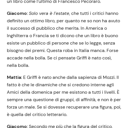
un libro come l’ultimo di Francesco Pecoraro.
Giacomo
:
Solo vera è l’estate
, che tutti i critici hanno
definito un ottimo libro, per quanto ne so non ha avuto
il successo di pubblico che merita. In America o
Inghilterra o Francia se ti dicono che un libro è buono
esiste un pubblico di persone che se lo legge, senza
bisogno dei premi. Questa roba in Italia manca. Forse
accade nella bolla. Se ci pensate Griffi è nato così,
nella bolla.
Mattia
: E Griffi è nato anche dalla sapienza di Mozzi. Il
fatto è che le dinamiche che si credono interne agli
Amici della domenica per me esistono a tutti i livelli. È
sempre una questione di gruppi, di affinità, e non è per
forza un male. Se si dovesse recuperare una figura, poi,
è quella del critico letterario.
Giacomo
: Secondo me più che la figura del critico,