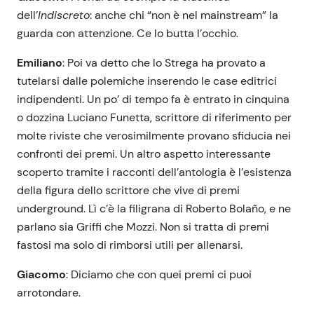
dell’
Indiscreto
: anche chi “non è nel mainstream” la
guarda con attenzione. Ce lo butta l’occhio.
Emiliano
: Poi va detto che lo Strega ha provato a
tutelarsi dalle polemiche inserendo le case editrici
indipendenti. Un po’ di tempo fa è entrato in cinquina
o dozzina Luciano Funetta, scrittore di riferimento per
molte riviste che verosimilmente provano sfiducia nei
confronti dei premi. Un altro aspetto interessante
scoperto tramite i racconti dell’antologia è l’esistenza
della figura dello scrittore che vive di premi
underground. Lì c’è la filigrana di Roberto Bolaño, e ne
parlano sia Griffi che Mozzi. Non si tratta di premi
fastosi ma solo di rimborsi utili per allenarsi.
Giacomo
: Diciamo che con quei premi ci puoi
arrotondare.