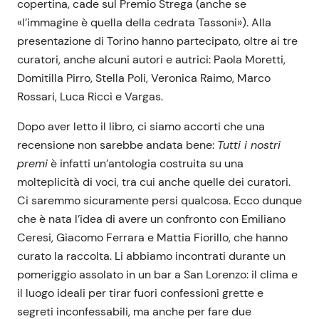
copertina, cade sul Premio Strega (anche se
«l’immagine è quella della cedrata Tassoni»). Alla
presentazione di Torino hanno partecipato, oltre ai tre
curatori, anche alcuni autori e autrici: Paola Moretti,
Domitilla Pirro, Stella Poli, Veronica Raimo, Marco
Rossari, Luca Ricci e Vargas.
Dopo aver letto il libro, ci siamo accorti che una
recensione non sarebbe andata bene:
Tutti i nostri
premi
è infatti un’antologia costruita su una
molteplicità di voci, tra cui anche quelle dei curatori.
Ci saremmo sicuramente persi qualcosa. Ecco dunque
che è nata l’idea di avere un confronto con Emiliano
Ceresi, Giacomo Ferrara e Mattia Fiorillo, che hanno
curato la raccolta. Li abbiamo incontrati durante un
pomeriggio assolato in un bar a San Lorenzo: il clima e
il luogo ideali per tirar fuori confessioni grette e
segreti inconfessabili, ma anche per fare due