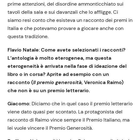
prime attenzioni, del disordine ammonticchiato sui
tavoli della sala e sui davanzali che lo affligge. Ci
siamo resi conto che esisteva un racconto dei premi in
Italia e che potevamo provare a giocare anche con
questa tradizione.
Flavio Natale
:
Come avete selezionati i racconti?
L’antologia è molto eterogenea, ma questa
eterogeneità è arrivata nella fase di ideazione del
libro o in corsa? Aprite ad esempio con un
racconto (
Il premio generosità
, Veronica Raimo)
che non è su un premio letterario.
Giacomo
: Diciamo che in quel caso il premio letterario
viene dato quasi per scontato. La protagonista del
racconto di Raimo vince sempre il Premio Italiano, ma
lei vuole vincere il Premio Generosità.