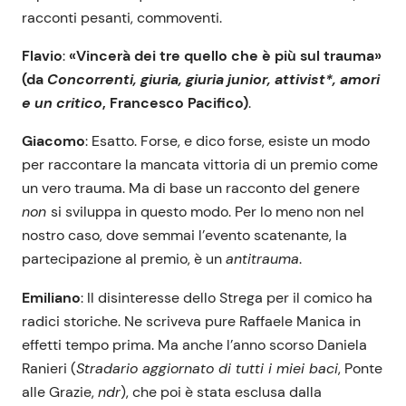
racconti pesanti, commoventi.
Flavio
:
«Vincerà dei tre quello che è più sul trauma»
(da
Concorrenti, giuria, giuria junior, attivist*, amori
e un critico
, Francesco Pacifico)
.
Giacomo
: Esatto. Forse, e dico forse, esiste un modo
per raccontare la mancata vittoria di un premio come
un vero trauma. Ma di base un racconto del genere
non
si sviluppa in questo modo. Per lo meno non nel
nostro caso, dove semmai l’evento scatenante, la
partecipazione al premio, è un
antitrauma
.
Emiliano
: Il disinteresse dello Strega per il comico ha
radici storiche. Ne scriveva pure Raffaele Manica in
effetti tempo prima. Ma anche l’anno scorso Daniela
Ranieri (
Stradario aggiornato di tutti i miei baci
, Ponte
alle Grazie,
ndr
), che poi è stata esclusa dalla