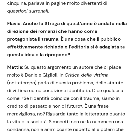
cinquina, parlava in pagine molto divertenti di
questioni surrenali
.
Flavio
:
Anche lo Strega di quest’anno è andato nella
direzione dei romanzi che hanno come
protagonista il trauma. È una cosa che il pubblico
effettivamente richiede o l’editoria si è adagiata su
questa idea e la ripropone?
Mattia
: Su questo argomento un autore che ci piace
molto è Daniele Giglioli. In
Critica della vittima
(nottetempo) parla di questo problema, dello statuto
di vittima come condizione identitaria. Dice qualcosa
come: «Se l’identità coincide con il trauma, siamo in
credito di passato e non di futuro». È una frase
meravigliosa, no? Riguarda tanto la letteratura quanto
la vita o la società. Simonetti non ne fa nemmeno una
condanna, non è ammiccante rispetto alle polemiche