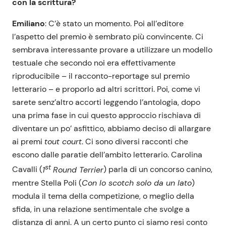
con la scrittura?
Emiliano
: C’è stato un momento. Poi all’editore
l’aspetto del premio è sembrato più convincente. Ci
sembrava interessante provare a utilizzare un modello
testuale che secondo noi era effettivamente
riproducibile – il racconto-reportage sul premio
letterario – e proporlo ad altri scrittori. Poi, come vi
sarete senz’altro accorti leggendo l’antologia, dopo
una prima fase in cui questo approccio rischiava di
diventare un po’ asfittico, abbiamo deciso di allargare
ai premi
tout court
. Ci sono diversi racconti che
escono dalle paratie dell’ambito letterario. Carolina
st
Cavalli (
1
Round Terrier
) parla di un concorso canino,
mentre Stella Poli (
Con lo scotch solo da un lato
)
modula il tema della competizione, o meglio della
sfida, in una relazione sentimentale che svolge a
distanza di anni. A un certo punto ci siamo resi conto