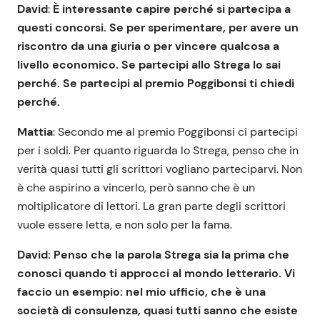
David
:
È interessante capire perché si partecipa a
questi concorsi. Se per sperimentare, per avere un
riscontro da una giuria o per vincere qualcosa a
livello economico. Se partecipi allo Strega lo sai
perché. Se partecipi al premio Poggibonsi ti chiedi
perché.
Mattia
: Secondo me al premio Poggibonsi ci partecipi
per i soldi. Per quanto riguarda lo Strega, penso che in
verità quasi tutti gli scrittori vogliano parteciparvi. Non
è che aspirino a vincerlo, però sanno che è un
moltiplicatore di lettori. La gran parte degli scrittori
vuole essere letta, e non solo per la fama.
David: Penso che la parola Strega sia la prima che
conosci quando ti approcci al mondo letterario. Vi
faccio un esempio: nel mio ufficio, che è una
società di consulenza, quasi tutti sanno che esiste