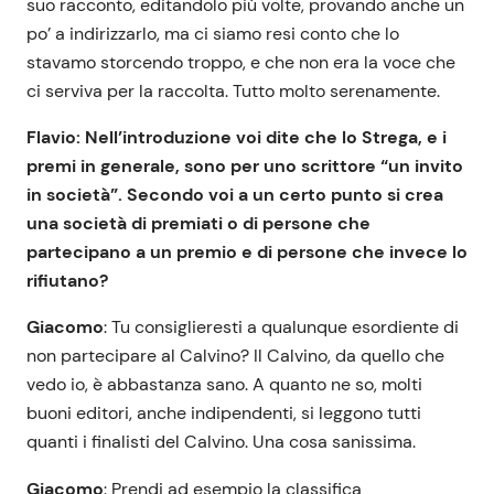
suo racconto, editandolo più volte, provando anche un
po’ a indirizzarlo, ma ci siamo resi conto che lo
stavamo storcendo troppo, e che non era la voce che
ci serviva per la raccolta. Tutto molto serenamente.
Flavio: Nell’introduzione voi dite che lo Strega, e i
premi in generale, sono per uno scrittore “un invito
in società”. Secondo voi a un certo punto si crea
una società di premiati o di persone che
partecipano a un premio e di persone che invece lo
rifiutano?
Giacomo
: Tu consiglieresti a qualunque esordiente di
non partecipare al Calvino? Il Calvino, da quello che
vedo io, è abbastanza sano. A quanto ne so, molti
buoni editori, anche indipendenti, si leggono tutti
quanti i finalisti del Calvino. Una cosa sanissima.
Giacomo
: Prendi ad esempio la classifica