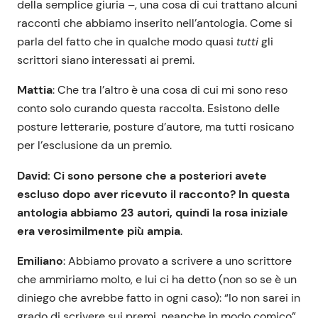
della semplice giuria –, una cosa di cui trattano alcuni
racconti che abbiamo inserito nell’antologia. Come si
parla del fatto che in qualche modo quasi
tutti
gli
scrittori siano interessati ai premi.
Mattia
: Che tra l’altro è una cosa di cui mi sono reso
conto solo curando questa raccolta. Esistono delle
posture letterarie, posture d’autore, ma tutti rosicano
per l’esclusione da un premio.
David: Ci sono persone che a posteriori avete
escluso dopo aver ricevuto il racconto? In questa
antologia abbiamo 23 autori, quindi la rosa iniziale
era verosimilmente più ampia
.
Emiliano
: Abbiamo provato a scrivere a uno scrittore
che ammiriamo molto, e lui ci ha detto (non so se è un
diniego che avrebbe fatto in ogni caso): “Io non sarei in
grado di scrivere sui premi, neanche in modo comico”.