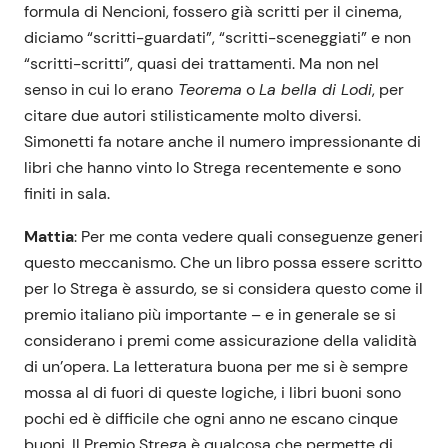
formula di Nencioni, fossero già scritti per il cinema,
diciamo “scritti-guardati”, “scritti-sceneggiati” e non
“scritti-scritti”, quasi dei trattamenti. Ma non nel
senso in cui lo erano
Teorema
o
La bella di Lodi
, per
citare due autori stilisticamente molto diversi.
Simonetti fa notare anche il numero impressionante di
libri che hanno vinto lo Strega recentemente e sono
finiti in sala.
Mattia
: Per me conta vedere quali conseguenze generi
questo meccanismo. Che un libro possa essere scritto
per lo Strega è assurdo, se si considera questo come il
premio italiano più importante – e in generale se si
considerano i premi come assicurazione della validità
di un’opera. La letteratura buona per me si è sempre
mossa al di fuori di queste logiche, i libri buoni sono
pochi ed è difficile che ogni anno ne escano cinque
buoni. Il Premio Strega è qualcosa che permette di