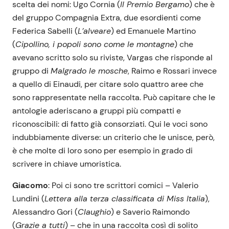
scelta dei nomi: Ugo Cornia (
Il Premio Bergamo
) che è
del gruppo Compagnia Extra, due esordienti come
Federica Sabelli (
L’alveare
) ed Emanuele Martino
(
Cipollino, i popoli sono come le montagne
) che
avevano scritto solo su riviste, Vargas che risponde al
gruppo di
Malgrado le mosche
, Raimo e Rossari invece
a quello di Einaudi, per citare solo quattro aree che
sono rappresentate nella raccolta. Può capitare che le
antologie aderiscano a gruppi più compatti e
riconoscibili: di fatto già consorziati. Qui le voci sono
indubbiamente diverse: un criterio che le unisce, però,
è che molte di loro sono per esempio in grado di
scrivere in chiave umoristica.
Giacomo
: Poi ci sono tre scrittori comici – Valerio
Lundini (
Lettera alla terza classificata di Miss Italia
),
Alessandro Gori (
Claughio
) e Saverio Raimondo
(
Grazie a tutti
) – che in una raccolta così di solito