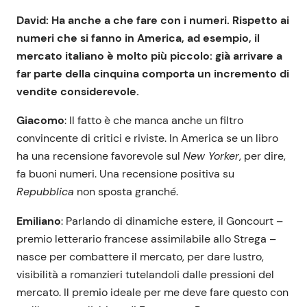
David: Ha anche a che fare con i numeri. Rispetto ai
numeri che si fanno in America, ad esempio, il
mercato italiano è molto più piccolo: già arrivare a
far parte della cinquina comporta un incremento di
vendite considerevole.
Giacomo
: Il fatto è che manca anche un filtro
convincente di critici e riviste. In America se un libro
ha una recensione favorevole sul
New Yorker
, per dire,
fa buoni numeri. Una recensione positiva su
Repubblica
non sposta granché.
Emiliano
: Parlando di dinamiche estere, il Goncourt –
premio letterario francese assimilabile allo Strega –
nasce per combattere il mercato, per dare lustro,
visibilità a romanzieri tutelandoli dalle pressioni del
mercato. Il premio ideale per me deve fare questo con