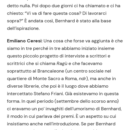
detto nulla. Poi dopo due giorni ci ha chiamato e ci ha
chiesto: “Vi va di fare questa cosa? Di lavorarci
sopra?” È andata così, Bernhard è stato alla base
dell’ispirazione.
Emiliano Ceresi
: Una cosa che forse va aggiunta è che
siamo in tre perché in tre abbiamo iniziato insieme
questo piccolo progetto di interviste a scrittori e
scrittrici che si chiama
Ragù
e che facevamo
soprattutto al Brancaleone (un centro sociale nel
quartiere di Monte Sacro a Roma,
ndr
), ma anche in
diverse librerie, che poi è il luogo dove abbiamo
intercettato Stefano Friani. Già esistevamo in questa
forma. In quel periodo (settembre dello scorso anno)
ci eravamo un po’ invaghiti dell’umorismo di Bernhard,
il modo in cui parlava dei premi. È un aspetto su cui
insistiamo anche nell’introduzione. Se per Bernhard