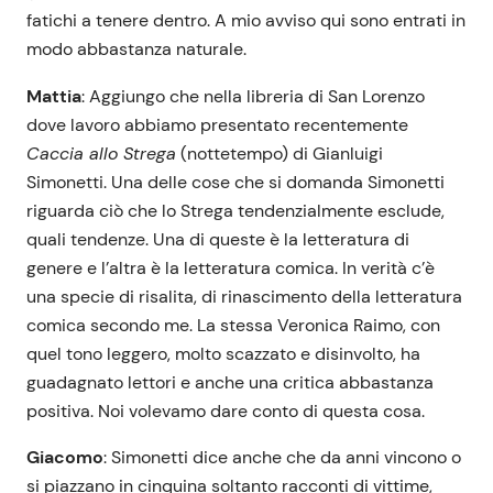
fatichi a tenere dentro. A mio avviso qui sono entrati in
modo abbastanza naturale.
Mattia
: Aggiungo che nella libreria di San Lorenzo
dove lavoro abbiamo presentato recentemente
Caccia allo Strega
(nottetempo) di Gianluigi
Simonetti. Una delle cose che si domanda Simonetti
riguarda ciò che lo Strega tendenzialmente esclude,
quali tendenze. Una di queste è la letteratura di
genere e l’altra è la letteratura comica. In verità c’è
una specie di risalita, di rinascimento della letteratura
comica secondo me. La stessa Veronica Raimo, con
quel tono leggero, molto scazzato e disinvolto, ha
guadagnato lettori e anche una critica abbastanza
positiva. Noi volevamo dare conto di questa cosa.
Giacomo
: Simonetti dice anche che da anni vincono o
si piazzano in cinquina soltanto racconti di vittime,