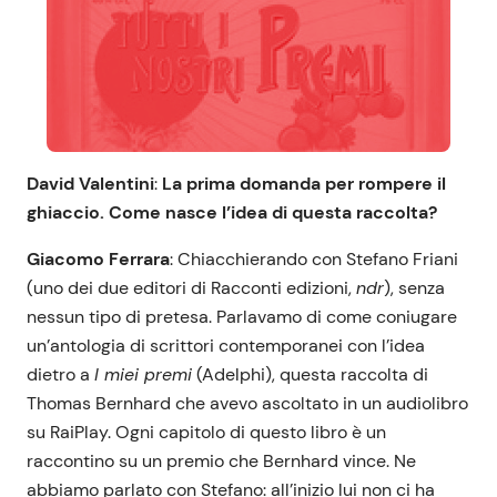
David Valentini
:
La prima domanda per rompere il
ghiaccio. Come nasce l’idea di questa raccolta?
Giacomo Ferrara
: Chiacchierando con Stefano Friani
(uno dei due editori di Racconti edizioni,
ndr
), senza
nessun tipo di pretesa. Parlavamo di come coniugare
un’antologia di scrittori contemporanei con l’idea
dietro a
I miei premi
(Adelphi), questa raccolta di
Thomas Bernhard che avevo ascoltato in un audiolibro
su RaiPlay. Ogni capitolo di questo libro è un
raccontino su un premio che Bernhard vince. Ne
abbiamo parlato con Stefano: all’inizio lui non ci ha