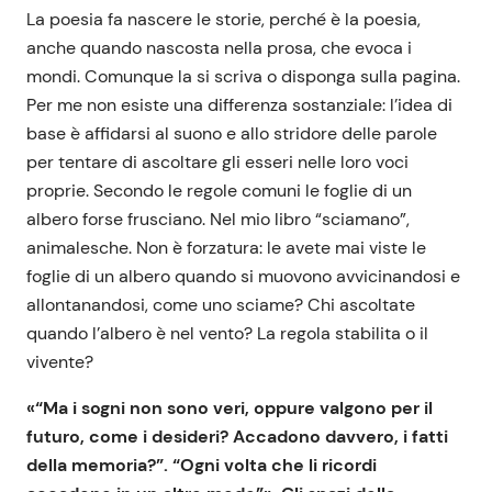
La poesia fa nascere le storie, perché è la poesia,
anche quando nascosta nella prosa, che evoca i
mondi. Comunque la si scriva o disponga sulla pagina.
Per me non esiste una differenza sostanziale: l’idea di
base è affidarsi al suono e allo stridore delle parole
per tentare di ascoltare gli esseri nelle loro voci
proprie. Secondo le regole comuni le foglie di un
albero forse frusciano. Nel mio libro “sciamano”,
animalesche. Non è forzatura: le avete mai viste le
foglie di un albero quando si muovono avvicinandosi e
allontanandosi, come uno sciame? Chi ascoltate
quando l’albero è nel vento? La regola stabilita o il
vivente?
«“Ma i sogni non sono veri, oppure valgono per il
futuro, come i desideri? Accadono davvero, i fatti
della memoria?”. “Ogni volta che li ricordi