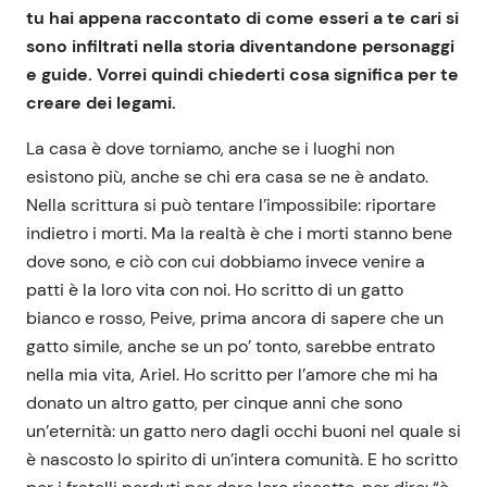
tu hai appena raccontato di come esseri a te cari si
sono infiltrati nella storia diventandone personaggi
e guide. Vorrei quindi chiederti cosa significa per te
creare dei legami.
La casa è dove torniamo, anche se i luoghi non
esistono più, anche se chi era casa se ne è andato.
Nella scrittura si può tentare l’impossibile: riportare
indietro i morti. Ma la realtà è che i morti stanno bene
dove sono, e ciò con cui dobbiamo invece venire a
patti è la loro vita con noi. Ho scritto di un gatto
bianco e rosso, Peive, prima ancora di sapere che un
gatto simile, anche se un po’ tonto, sarebbe entrato
nella mia vita, Ariel. Ho scritto per l’amore che mi ha
donato un altro gatto, per cinque anni che sono
un’eternità: un gatto nero dagli occhi buoni nel quale si
è nascosto lo spirito di un’intera comunità. E ho scritto