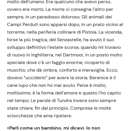
molto dell’umano. Era qualcuno che avevo perso,
ovvero era morto. La morte ci consegna l’altro per
sempre, in un paradosso doloroso. Gli animali dei
Campi Perduti sono apparsi dopo, in un prato vicino al
torrente, nella periferia collinare di Pistoia. La vicenda,
forse la più tragica, del Senzastelle, ha avuto il suo
sviluppo definitivo l’estate scorsa, quando mi trovavo
di nuovo in Inghilterra, nel Dartmoor, in un posto molto
speciale dove c’è un faggio enorme, ricoperto di
muschio, che dà ombra, conforto e meraviglia. Ecco,
dovevo “ucciderlo” per avere la storia. Berenice è il
cane lupo che non ho mai avuto. Peive è molto,
moltissimo, è la forma dell’amore e questo l’ho capito
nel tempo. Le parole di Tundra invece sono sempre
state chiare, fin dal principio. Comprese le molte
sciocchezze che ama ripetere.
«Parli come un bambino, mi dicevi. Io non