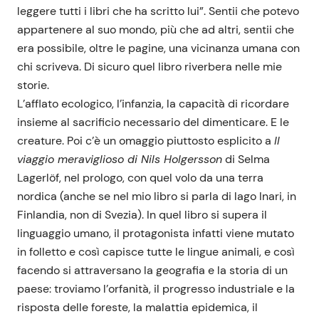
leggere tutti i libri che ha scritto lui”. Sentii che potevo
appartenere al suo mondo, più che ad altri, sentii che
era possibile, oltre le pagine, una vicinanza umana con
chi scriveva. Di sicuro quel libro riverbera nelle mie
storie.
L’afflato ecologico, l’infanzia, la capacità di ricordare
insieme al sacrificio necessario del dimenticare. E le
creature. Poi c’è un omaggio piuttosto esplicito a
Il
viaggio meraviglioso di Nils Holgersson
di Selma
Lagerlöf, nel prologo, con quel volo da una terra
nordica (anche se nel mio libro si parla di lago Inari, in
Finlandia, non di Svezia). In quel libro si supera il
linguaggio umano, il protagonista infatti viene mutato
in folletto e così capisce tutte le lingue animali, e così
facendo si attraversano la geografia e la storia di un
paese: troviamo l’orfanità, il progresso industriale e la
risposta delle foreste, la malattia epidemica, il