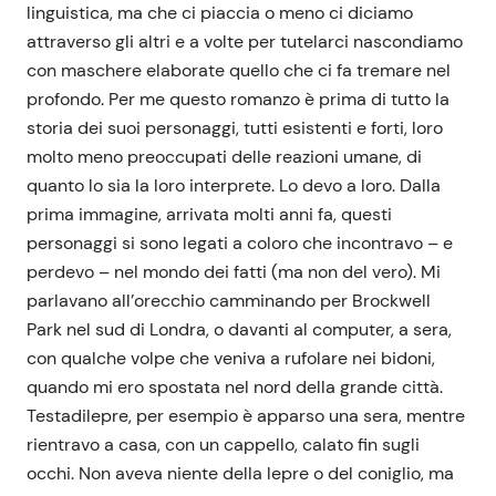
linguistica, ma che ci piaccia o meno ci diciamo
attraverso gli altri e a volte per tutelarci nascondiamo
con maschere elaborate quello che ci fa tremare nel
profondo. Per me questo romanzo è prima di tutto la
storia dei suoi personaggi, tutti esistenti e forti, loro
molto meno preoccupati delle reazioni umane, di
quanto lo sia la loro interprete. Lo devo a loro. Dalla
prima immagine, arrivata molti anni fa, questi
personaggi si sono legati a coloro che incontravo – e
perdevo – nel mondo dei fatti (ma non del vero). Mi
parlavano all’orecchio camminando per Brockwell
Park nel sud di Londra, o davanti al computer, a sera,
con qualche volpe che veniva a rufolare nei bidoni,
quando mi ero spostata nel nord della grande città.
Testadilepre, per esempio è apparso una sera, mentre
rientravo a casa, con un cappello, calato fin sugli
occhi. Non aveva niente della lepre o del coniglio, ma