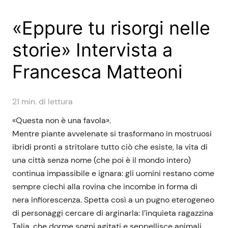
«Eppure tu risorgi nelle
storie» Intervista a
Francesca Matteoni
21
min. di lettura
«Questa non è una favola».
Mentre piante avvelenate si trasformano in mostruosi
ibridi pronti a stritolare tutto ciò che esiste, la vita di
una città senza nome (che poi è il mondo intero)
continua impassibile e ignara: gli uomini restano come
sempre ciechi alla rovina che incombe in forma di
nera infiorescenza. Spetta così a un pugno eterogeneo
di personaggi cercare di arginarla: l’inquieta ragazzina
Talia, che dorme sogni agitati e seppellisce animali