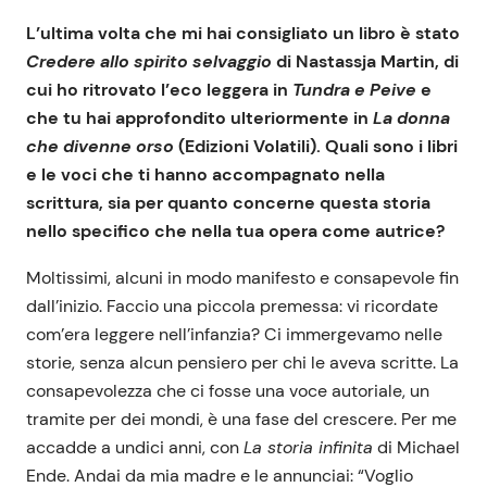
L’ultima volta che mi hai consigliato un libro è stato
Credere allo spirito selvaggio
di Nastassja Martin, di
cui ho ritrovato l’eco leggera in
Tundra e Peive
e
che tu hai approfondito ulteriormente in
La donna
che divenne orso
(Edizioni Volatili). Quali sono i libri
e le voci che ti hanno accompagnato nella
scrittura, sia per quanto concerne questa storia
nello specifico che nella tua opera come autrice?
Moltissimi, alcuni in modo manifesto e consapevole fin
dall’inizio. Faccio una piccola premessa: vi ricordate
com’era leggere nell’infanzia? Ci immergevamo nelle
storie, senza alcun pensiero per chi le aveva scritte. La
consapevolezza che ci fosse una voce autoriale, un
tramite per dei mondi, è una fase del crescere. Per me
accadde a undici anni, con
La storia infinita
di Michael
Ende. Andai da mia madre e le annunciai: “Voglio