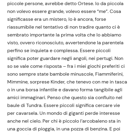
piccole persone, avrebbe detto Ortese. Io da piccola
non volevo essere grande, volevo essere “me”. Cosa
significasse era un mistero, lo è ancora, forse
riassumibile nel tentativo di non tradire quanto ci è
sembrato importante la prima volta che lo abbiamo
visto, ovvero riconosciuto, avvertendone la parentela
perfino se inquieta e complessa. Essere piccoli
significa poter guardare negli angoli, nei pertugi. Non
so se vale come risposta – fra i miei giochi preferiti ci
sono sempre state bambole minuscole, Fiammiferini,
Mimmine, sorprese Kinder, che tenevo con me in tasca
o in una borsa infantile e davano forma tangibile agli
amici immaginari. Penso che questo sia confluito nel
baule di Tundra. Essere piccoli significa cercare vie
per cavarsela. Un mondo di giganti perde interesse
anche nel cielo. Per chi è piccolo l’arcobaleno sta in
una goccia di pioggia, in una pozza di benzina. E poi