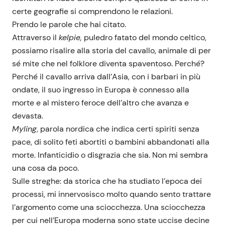
certe geografie si comprendono le relazioni.
Prendo le parole che hai citato.
Attraverso il
kelpie,
puledro fatato del mondo celtico,
possiamo risalire alla storia del cavallo, animale di per
sé mite che nel folklore diventa spaventoso. Perché?
Perché il cavallo arriva dall’Asia, con i barbari in più
ondate, il suo ingresso in Europa è connesso alla
morte e al mistero feroce dell’altro che avanza e
devasta.
Myling
, parola nordica che indica certi spiriti senza
pace, di solito feti abortiti o bambini abbandonati alla
morte. Infanticidio o disgrazia che sia. Non mi sembra
una cosa da poco.
Sulle streghe: da storica che ha studiato l’epoca dei
processi, mi innervosisco molto quando sento trattare
l’argomento come una sciocchezza. Una sciocchezza
per cui nell’Europa moderna sono state uccise decine