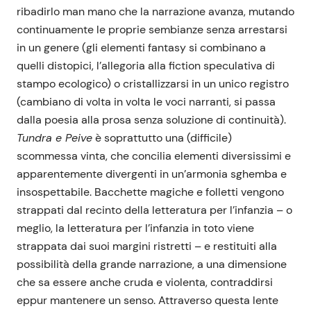
ribadirlo man mano che la narrazione avanza, mutando
continuamente le proprie sembianze senza arrestarsi
in un genere (gli elementi fantasy si combinano a
quelli distopici, l’allegoria alla fiction speculativa di
stampo ecologico) o cristallizzarsi in un unico registro
(cambiano di volta in volta le voci narranti, si passa
dalla poesia alla prosa senza soluzione di continuità).
Tundra e Peive
è soprattutto una (difficile)
scommessa vinta, che concilia elementi diversissimi e
apparentemente divergenti in un’armonia sghemba e
insospettabile. Bacchette magiche e folletti vengono
strappati dal recinto della letteratura per l’infanzia – o
meglio, la letteratura per l’infanzia in toto viene
strappata dai suoi margini ristretti – e restituiti alla
possibilità della grande narrazione, a una dimensione
che sa essere anche cruda e violenta, contraddirsi
eppur mantenere un senso. Attraverso questa lente