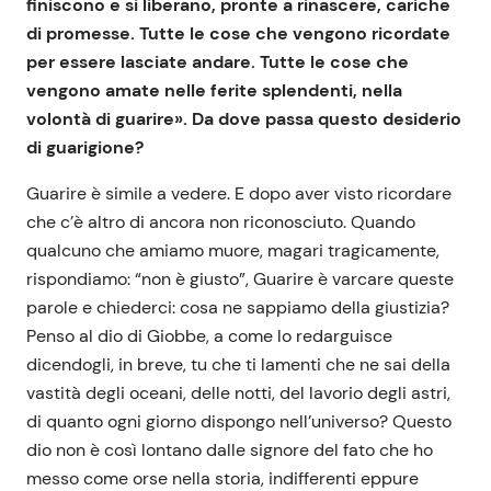
finiscono e si liberano, pronte a rinascere, cariche
di promesse. Tutte le cose che vengono ricordate
per essere lasciate andare. Tutte le cose che
vengono amate nelle ferite splendenti, nella
volontà di guarire». Da dove passa questo desiderio
di guarigione?
Guarire è simile a vedere. E dopo aver visto ricordare
che c’è altro di ancora non riconosciuto. Quando
qualcuno che amiamo muore, magari tragicamente,
rispondiamo: “non è giusto”, Guarire è varcare queste
parole e chiederci: cosa ne sappiamo della giustizia?
Penso al dio di Giobbe, a come lo redarguisce
dicendogli, in breve, tu che ti lamenti che ne sai della
vastità degli oceani, delle notti, del lavorio degli astri,
di quanto ogni giorno dispongo nell’universo? Questo
dio non è così lontano dalle signore del fato che ho
messo come orse nella storia, indifferenti eppure