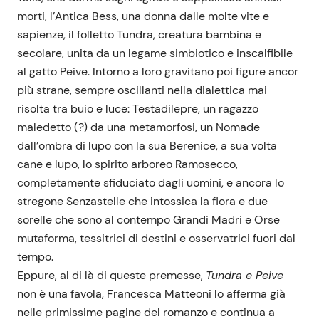
morti, l’Antica Bess, una donna dalle molte vite e
sapienze, il folletto Tundra, creatura bambina e
secolare, unita da un legame simbiotico e inscalfibile
al gatto Peive. Intorno a loro gravitano poi figure ancor
più strane, sempre oscillanti nella dialettica mai
risolta tra buio e luce: Testadilepre, un ragazzo
maledetto (?) da una metamorfosi, un Nomade
dall’ombra di lupo con la sua Berenice, a sua volta
cane e lupo, lo spirito arboreo Ramosecco,
completamente sfiduciato dagli uomini, e ancora lo
stregone Senzastelle che intossica la flora e due
sorelle che sono al contempo Grandi Madri e Orse
mutaforma, tessitrici di destini e osservatrici fuori dal
tempo.
Eppure, al di là di queste premesse,
Tundra e Peive
non è una favola, Francesca Matteoni lo afferma già
nelle primissime pagine del romanzo e continua a