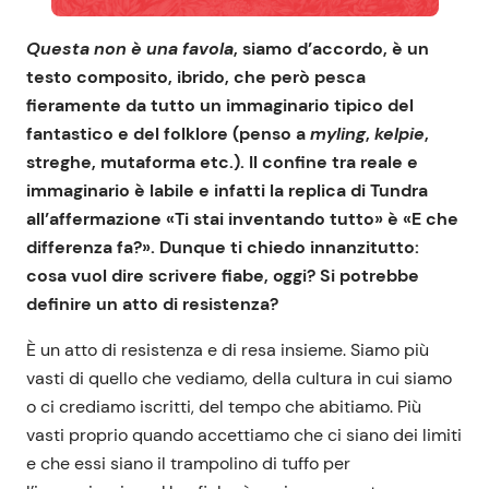
Questa non è una favola
, siamo d’accordo, è un
testo composito, ibrido, che però pesca
fieramente da tutto un immaginario tipico del
fantastico e del folklore (penso a
myling
,
kelpie
,
streghe, mutaforma etc.). Il confine tra reale e
immaginario è labile e infatti la replica di Tundra
all’affermazione «Ti stai inventando tutto» è «E che
differenza fa?». Dunque ti chiedo innanzitutto:
cosa vuol dire scrivere fiabe, oggi? Si potrebbe
definire un atto di resistenza?
È un atto di resistenza e di resa insieme. Siamo più
vasti di quello che vediamo, della cultura in cui siamo
o ci crediamo iscritti, del tempo che abitiamo. Più
vasti proprio quando accettiamo che ci siano dei limiti
e che essi siano il trampolino di tuffo per