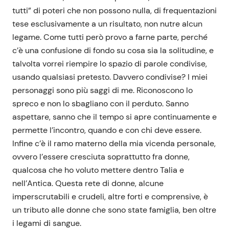
tutti” di poteri che non possono nulla, di frequentazioni
tese esclusivamente a un risultato, non nutre alcun
legame. Come tutti però provo a farne parte, perché
c’è una confusione di fondo su cosa sia la solitudine, e
talvolta vorrei riempire lo spazio di parole condivise,
usando qualsiasi pretesto. Davvero condivise? I miei
personaggi sono più saggi di me. Riconoscono lo
spreco e non lo sbagliano con il perduto. Sanno
aspettare, sanno che il tempo si apre continuamente e
permette l’incontro, quando e con chi deve essere.
Infine c’è il ramo materno della mia vicenda personale,
ovvero l’essere cresciuta soprattutto fra donne,
qualcosa che ho voluto mettere dentro Talia e
nell’Antica. Questa rete di donne, alcune
imperscrutabili e crudeli, altre forti e comprensive, è
un tributo alle donne che sono state famiglia, ben oltre
i legami di sangue.