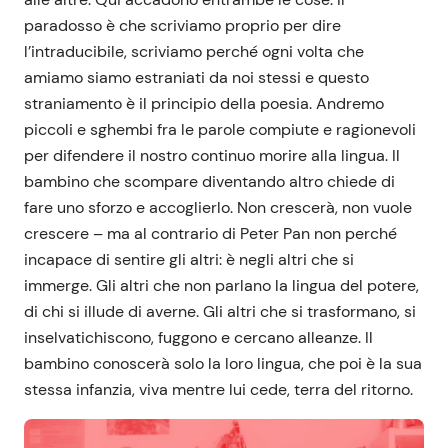
paradosso è che scriviamo proprio per dire
l’intraducibile, scriviamo perché ogni volta che
amiamo siamo estraniati da noi stessi e questo
straniamento è il principio della poesia. Andremo
piccoli e sghembi fra le parole compiute e ragionevoli
per difendere il nostro continuo morire alla lingua. Il
bambino che scompare diventando altro chiede di
fare uno sforzo e accoglierlo. Non crescerà, non vuole
crescere – ma al contrario di Peter Pan non perché
incapace di sentire gli altri: è negli altri che si
immerge. Gli altri che non parlano la lingua del potere,
di chi si illude di averne. Gli altri che si trasformano, si
inselvatichiscono, fuggono e cercano alleanze. Il
bambino conoscerà solo la loro lingua, che poi è la sua
stessa infanzia, viva mentre lui cede, terra del ritorno.