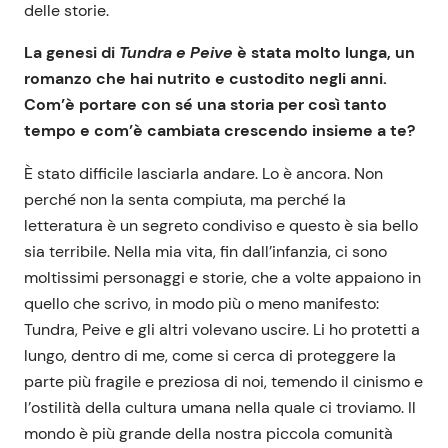
delle storie.
La genesi di
Tundra e Peive
è stata molto lunga, un
romanzo che hai nutrito e custodito negli anni.
Com’è portare con sé una storia per così tanto
tempo e com’è cambiata crescendo insieme a te?
È stato difficile lasciarla andare. Lo è ancora. Non
perché non la senta compiuta, ma perché la
letteratura è un segreto condiviso e questo è sia bello
sia terribile. Nella mia vita, fin dall’infanzia, ci sono
moltissimi personaggi e storie, che a volte appaiono in
quello che scrivo, in modo più o meno manifesto:
Tundra, Peive e gli altri volevano uscire. Li ho protetti a
lungo, dentro di me, come si cerca di proteggere la
parte più fragile e preziosa di noi, temendo il cinismo e
l’ostilità della cultura umana nella quale ci troviamo. Il
mondo è più grande della nostra piccola comunità