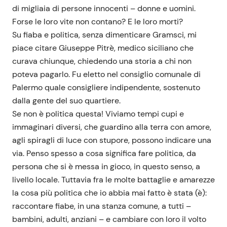
di migliaia di persone innocenti – donne e uomini.
Forse le loro vite non contano? E le loro morti?
Su fiaba e politica, senza dimenticare Gramsci, mi
piace citare Giuseppe Pitrè, medico siciliano che
curava chiunque, chiedendo una storia a chi non
poteva pagarlo. Fu eletto nel consiglio comunale di
Palermo quale consigliere indipendente, sostenuto
dalla gente del suo quartiere.
Se non è politica questa! Viviamo tempi cupi e
immaginari diversi, che guardino alla terra con amore,
agli spiragli di luce con stupore, possono indicare una
via. Penso spesso a cosa significa fare politica, da
persona che si è messa in gioco, in questo senso, a
livello locale. Tuttavia fra le molte battaglie e amarezze
la cosa più politica che io abbia mai fatto è stata (è):
raccontare fiabe, in una stanza comune, a tutti –
bambini, adulti, anziani – e cambiare con loro il volto