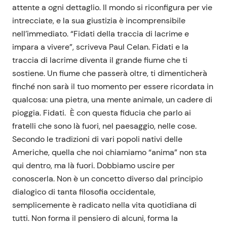
attente a ogni dettaglio. Il mondo si riconfigura per vie
intrecciate, e la sua giustizia è incomprensibile
nell’immediato. “Fidati della traccia di lacrime e
impara a vivere”, scriveva Paul Celan. Fidati e la
traccia di lacrime diventa il grande fiume che ti
sostiene. Un fiume che passerà oltre, ti dimenticherà
finché non sarà il tuo momento per essere ricordata in
qualcosa: una pietra, una mente animale, un cadere di
pioggia. Fidati. È con questa fiducia che parlo ai
fratelli che sono là fuori, nel paesaggio, nelle cose.
Secondo le tradizioni di vari popoli nativi delle
Americhe, quella che noi chiamiamo “anima” non sta
qui dentro, ma là fuori. Dobbiamo uscire per
conoscerla. Non è un concetto diverso dal principio
dialogico di tanta filosofia occidentale,
semplicemente è radicato nella vita quotidiana di
tutti. Non forma il pensiero di alcuni, forma la