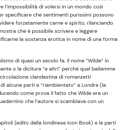
 l’impossibilità di volersi in un mondo così
ler specificare che sentimenti purissimi possono
ividere forzatamente carne e spirito, rilanciando
mostra che è possibile scrivere e leggere
ificarne la sostanza erotica in nome di una forma
ralismo di quasi un secolo fa. Il nome “Wilde” in
nte o la dicitura “e altri” perché quel bailamme
 circolazione clandestina di romanzetti
di alcune parti e “riambientato” a Londra (la
adducendo come prova il fatto che Wilde era un
 quadernino che l’autore si scambiava con un
pitoli (edito dalla londinese Icon Book) e le parti