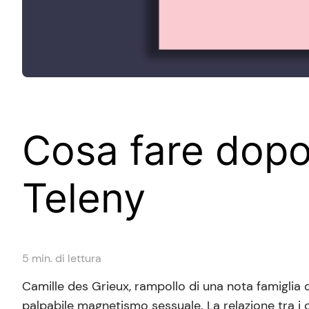
Cosa fare dopo 
Teleny
5
min. di lettura
Camille des Grieux, rampollo di una nota famiglia d
palpabile magnetismo sessuale. La relazione tra i 