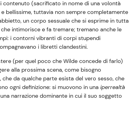
di contenuto (sacrificato in nome di una volontà
e e bellissime, tuttavia non sempre completamente
 abbietto, un corpo sessuale che si esprime in tutta
) che intimorisce e fa tremare; tremano anche le
pi: i contorni vibranti di corpi stupendi
mpagnavano i libretti clandestini.
stere (per quel poco che Wilde concede di farlo)
ungere alla prossima scena, come bisogno
o, che da qualche parte esista del vero sesso, che
gono ogni definizione: si muovono in una
iperrealtà
i una narrazione dominante in cui il suo soggetto