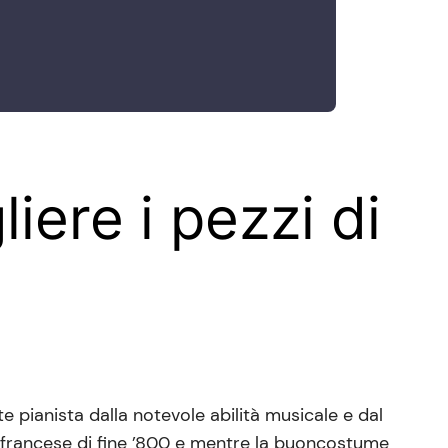
iere i pezzi di
e pianista dalla notevole abilità musicale e dal
tà francese di fine ’800 e mentre la buoncostume