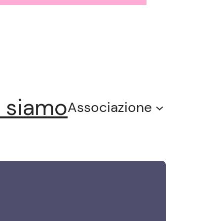
 siamo
Associazione