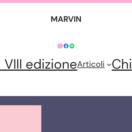
MARVIN
Instagram
Facebook
Spotify
l VIII edizione
Chi
Articoli