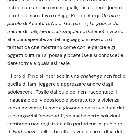
pubblicare anche romanzi gialli, rosa e neri. Questo
perché la narrativa e i Saggi Pop di effequ (
In altre
parole
di Acanfora,
No
di Gasparrini,
La guerra dei
meme
di Lolli,
Femminili singolari
di Gheno) invitano
alla consapevolezza del linguaggio in esercizi di
fantastica che mostrano come con le parole e gli
oggetti culturali si possa
giocare
(se li si conosce) e
dare forma a qualsiasi reale.
Il libro di Pirro si inserisce in una
challenge
non facile:
quella di farsi leggere e apprezzare anche dagli
adolescenti. Toglie dal buio del non-raccontato il
linguaggio del videogioco e soprattutto la violenza
senza movente, la morte giovane ricevuta e data dai
suoi ragazzini
innescati
. E, se anche certe soluzioni
sembrano non registrate alla perfezione, si può dire
di
Nati nuovi
quello che effequ vuole che si dica dei