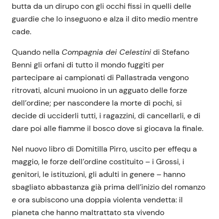
butta da un dirupo con gli occhi fissi in quelli delle
guardie che lo inseguono e alza il dito medio mentre
cade.
Quando nella
Compagnia dei Celestini
di Stefano
Benni gli orfani di tutto il mondo fuggiti per
partecipare ai campionati di Pallastrada vengono
ritrovati, alcuni muoiono in un agguato delle forze
dell’ordine; per nascondere la morte di pochi, si
decide di ucciderli tutti, i ragazzini, di cancellarli, e di
dare poi alle fiamme il bosco dove si giocava la finale.
Nel nuovo libro di Domitilla Pirro, uscito per effequ a
maggio, le forze dell’ordine costituito – i Grossi, i
genitori, le istituzioni, gli adulti in genere – hanno
sbagliato abbastanza già prima dell’inizio del romanzo
e ora subiscono una doppia violenta vendetta: il
pianeta che hanno maltrattato sta vivendo