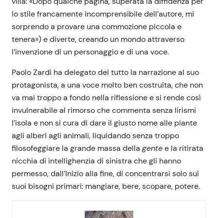
villa: «Dopo qualche pagina, superata la diffidenza per
lo stile francamente incomprensibile dell’autore, mi
sorprendo a provare una commozione piccola e
tenera») e diverte, creando un mondo attraverso
l’invenzione di un personaggio e di una voce.
Paolo Zardi ha delegato del tutto la narrazione al suo
protagonista, a una voce molto ben costruita, che non
va mai troppo a fondo nella riflessione e si rende così
invulnerabile al rimorso che commenta senza lirismi
l’isola e non si cura di dare il giusto nome alle piante
agli alberi agli animali, liquidando senza troppo
filosofeggiare la grande massa della
gente
e la ritirata
nicchia di intellighenzia di sinistra che gli hanno
permesso, dall’inizio alla fine, di concentrarsi solo sui
suoi bisogni primari: mangiare, bere, scopare, potere.