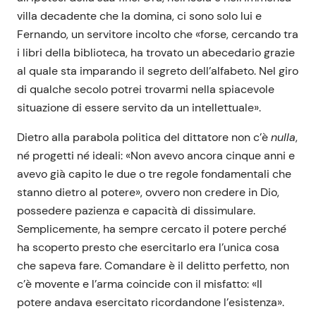
villa decadente che la domina, ci sono solo lui e
Fernando, un servitore incolto che «forse, cercando tra
i libri della biblioteca, ha trovato un abecedario grazie
al quale sta imparando il segreto dell’alfabeto. Nel giro
di qualche secolo potrei trovarmi nella spiacevole
situazione di essere servito da un intellettuale».
Dietro alla parabola politica del dittatore non c’è
nulla
,
né progetti né ideali: «Non avevo ancora cinque anni e
avevo già capito le due o tre regole fondamentali che
stanno dietro al potere», ovvero non credere in Dio,
possedere pazienza e capacità di dissimulare.
Semplicemente, ha sempre cercato il potere perché
ha scoperto presto che esercitarlo era l’unica cosa
che sapeva fare. Comandare è il delitto perfetto, non
c’è movente e l’arma coincide con il misfatto: «Il
potere andava esercitato ricordandone l’esistenza».