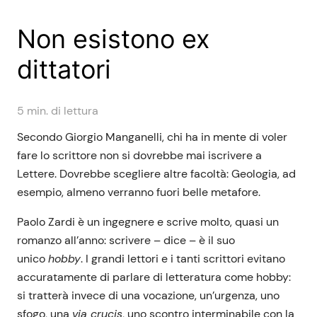
Non esistono ex
dittatori
5
min. di lettura
Secondo Giorgio Manganelli, chi ha in mente di voler
fare lo scrittore non si dovrebbe mai iscrivere a
Lettere. Dovrebbe scegliere altre facoltà: Geologia, ad
esempio, almeno verranno fuori belle metafore.
Paolo Zardi è un ingegnere e scrive molto, quasi un
romanzo all’anno: scrivere – dice – è il suo
unico
hobby
. I grandi lettori e i tanti scrittori evitano
accuratamente di parlare di letteratura come hobby:
si tratterà invece di una vocazione, un’urgenza, uno
sfogo, una
via crucis
, uno scontro interminabile con la