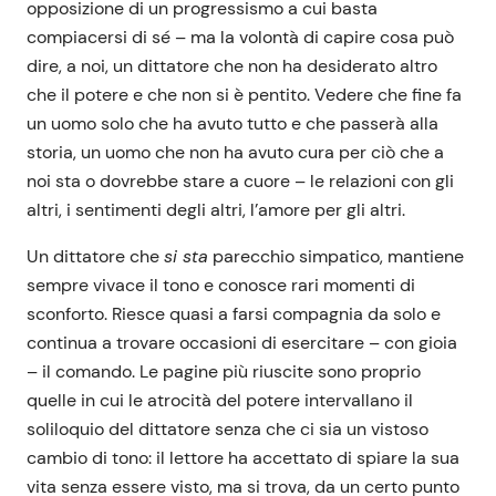
opposizione di un progressismo a cui basta
compiacersi di sé – ma la volontà di capire cosa può
dire, a noi, un dittatore che non ha desiderato altro
che il potere e che non si è pentito. Vedere che fine fa
un uomo solo che ha avuto tutto e che passerà alla
storia, un uomo che non ha avuto cura per ciò che a
noi sta o dovrebbe stare a cuore – le relazioni con gli
altri, i sentimenti degli altri, l’amore per gli altri.
Un dittatore che
si sta
parecchio simpatico, mantiene
sempre vivace il tono e conosce rari momenti di
sconforto. Riesce quasi a farsi compagnia da solo e
continua a trovare occasioni di esercitare – con gioia
– il comando. Le pagine più riuscite sono proprio
quelle in cui le atrocità del potere intervallano il
soliloquio del dittatore senza che ci sia un vistoso
cambio di tono: il lettore ha accettato di spiare la sua
vita senza essere visto, ma si trova, da un certo punto