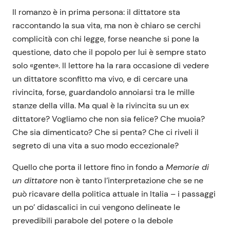
Il romanzo è in prima persona: il dittatore sta
raccontando la sua vita, ma non è chiaro se cerchi
complicità con chi legge, forse neanche si pone la
questione, dato che il popolo per lui è sempre stato
solo «gente». Il lettore ha la rara occasione di vedere
un dittatore sconfitto ma vivo, e di cercare una
rivincita, forse, guardandolo annoiarsi tra le mille
stanze della villa. Ma qual è la rivincita su un ex
dittatore? Vogliamo che non sia felice? Che muoia?
Che sia dimenticato? Che si penta? Che ci riveli il
segreto di una vita a suo modo eccezionale?
Quello che porta il lettore fino in fondo a
Memorie di
un dittatore
non è tanto l’interpretazione che se ne
può ricavare della politica attuale in Italia – i passaggi
un po’ didascalici in cui vengono delineate le
prevedibili parabole del potere o la debole