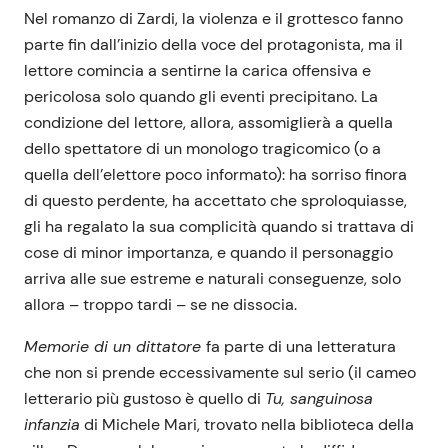
Nel romanzo di Zardi, la violenza e il grottesco fanno
parte fin dall’inizio della voce del protagonista, ma il
lettore comincia a sentirne la carica offensiva e
pericolosa solo quando gli eventi precipitano. La
condizione del lettore, allora, assomiglierà a quella
dello spettatore di un monologo tragicomico (o a
quella dell’elettore poco informato): ha sorriso finora
di questo perdente, ha accettato che sproloquiasse,
gli ha regalato la sua complicità quando si trattava di
cose di minor importanza, e quando il personaggio
arriva alle sue estreme e naturali conseguenze, solo
allora – troppo tardi – se ne dissocia.
Memorie di un dittatore
fa parte di una letteratura
che non si prende eccessivamente sul serio (il cameo
letterario più gustoso è quello di
Tu, sanguinosa
infanzia
di Michele Mari, trovato nella biblioteca della