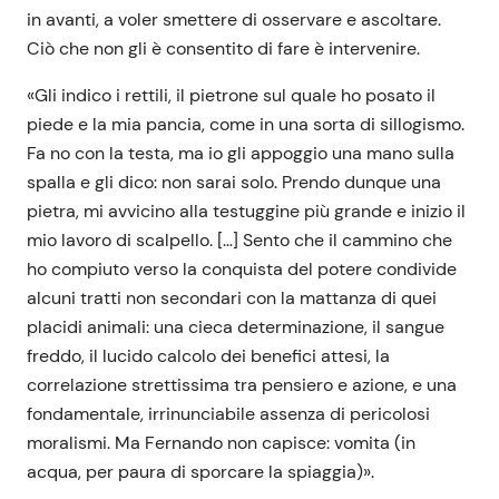
in avanti, a voler smettere di osservare e ascoltare.
Ciò che non gli è consentito di fare è intervenire.
«Gli indico i rettili, il pietrone sul quale ho posato il
piede e la mia pancia, come in una sorta di sillogismo.
Fa no con la testa, ma io gli appoggio una mano sulla
spalla e gli dico: non sarai solo. Prendo dunque una
pietra, mi avvicino alla testuggine più grande e inizio il
mio lavoro di scalpello. […] Sento che il cammino che
ho compiuto verso la conquista del potere condivide
alcuni tratti non secondari con la mattanza di quei
placidi animali: una cieca determinazione, il sangue
freddo, il lucido calcolo dei benefici attesi, la
correlazione strettissima tra pensiero e azione, e una
fondamentale, irrinunciabile assenza di pericolosi
moralismi. Ma Fernando non capisce: vomita (in
acqua, per paura di sporcare la spiaggia)».