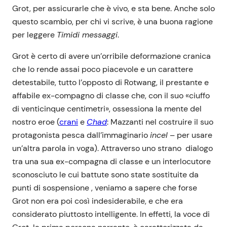
Grot, per assicurarle che è vivo, e sta bene. Anche solo
questo scambio, per chi vi scrive, è una buona ragione
per leggere
Timidi messaggi
.
Grot è certo di avere un’orribile deformazione cranica
che lo rende assai poco piacevole e un carattere
detestabile, tutto l’opposto di Rotwang, il prestante e
affabile ex-compagno di classe che, con il suo «ciuffo
di venticinque centimetri», ossessiona la mente del
nostro eroe (
crani
e
Chad
: Mazzanti nel costruire il suo
protagonista pesca dall’immaginario
incel
– per usare
un’altra parola in voga). Attraverso uno strano dialogo
tra una sua ex-compagna di classe e un interlocutore
sconosciuto le cui battute sono state sostituite da
punti di sospensione , veniamo a sapere che forse
Grot non era poi così indesiderabile, e che era
considerato piuttosto intelligente. In effetti, la voce di