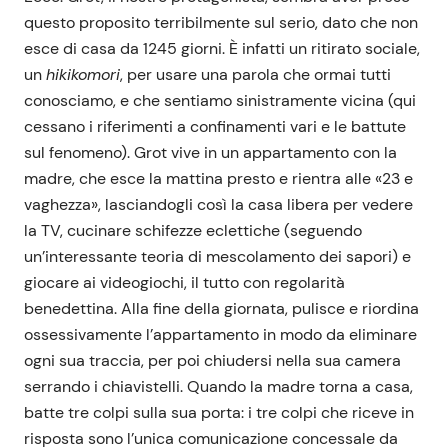
questo proposito terribilmente sul serio, dato che non
esce di casa da 1245 giorni. È infatti un ritirato sociale,
un
hikikomori
, per usare una parola che ormai tutti
conosciamo, e che sentiamo sinistramente vicina (qui
cessano i riferimenti a confinamenti vari e le battute
sul fenomeno). Grot vive in un appartamento con la
madre, che esce la mattina presto e rientra alle «23 e
vaghezza», lasciandogli così la casa libera per vedere
la TV, cucinare schifezze eclettiche (seguendo
un’interessante teoria di mescolamento dei sapori) e
giocare ai videogiochi, il tutto con regolarità
benedettina. Alla fine della giornata, pulisce e riordina
ossessivamente l’appartamento in modo da eliminare
ogni sua traccia, per poi chiudersi nella sua camera
serrando i chiavistelli. Quando la madre torna a casa,
batte tre colpi sulla sua porta: i tre colpi che riceve in
risposta sono l’unica comunicazione concessale da