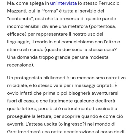
Ma, come spiega in
un’intervista
lo stesso Ferruccio
Mazzanti, qui la “forma” è tutta al servizio del
“contenuto”, così che la presenza di queste parole
incomprensibili diviene una metafora (portentosa,
efficace) per rappresentare il nostro uso del
linguaggio, il modo in cui comunichiamo con l’altro e
stiamo al mondo (queste due sono la stessa cosa?
Una domanda troppo grande per una modesta
recensione).
Un protagonista hikikomori è un meccanismo narrativo
micidiale, e lo stesso vale per i messaggi criptati. È
ovvio infatti che prima o poi bisognerà avventurarsi
fuori di casa, e che fatalmente qualcuno decifrerà
quelle lettere, perciò si è naturalmente trascinati a
proseguire la lettura, per scoprire quando e come ciò
avverrà. L’attesa uscita (o ingresso?) nel mondo di
Grot imprimerà una netta accelerazione al corso degli