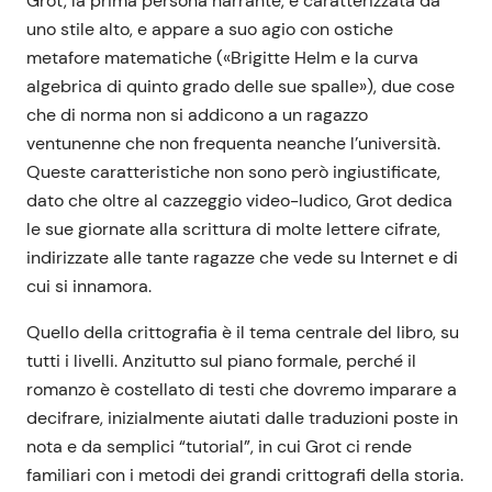
Grot, la prima persona narrante, è caratterizzata da
uno stile alto, e appare a suo agio con ostiche
metafore matematiche («Brigitte Helm e la curva
algebrica di quinto grado delle sue spalle»), due cose
che di norma non si addicono a un ragazzo
ventunenne che non frequenta neanche l’università.
Queste caratteristiche non sono però ingiustificate,
dato che oltre al cazzeggio video-ludico, Grot dedica
le sue giornate alla scrittura di molte lettere cifrate,
indirizzate alle tante ragazze che vede su Internet e di
cui si innamora.
Quello della crittografia è il tema centrale del libro, su
tutti i livelli. Anzitutto sul piano formale, perché il
romanzo è costellato di testi che dovremo imparare a
decifrare, inizialmente aiutati dalle traduzioni poste in
nota e da semplici “tutorial”, in cui Grot ci rende
familiari con i metodi dei grandi crittografi della storia.