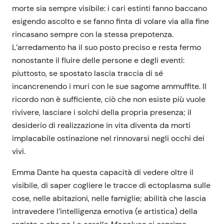
morte sia sempre visibile: i cari estinti fanno baccano
esigendo ascolto e se fanno finta di volare via alla fine
rincasano sempre con la stessa prepotenza.
L’arredamento ha il suo posto preciso e resta fermo
nonostante il fluire delle persone e degli eventi:
piuttosto, se spostato lascia traccia di sé
incancrenendo i muri con le sue sagome ammuffite. Il
ricordo non è sufficiente, ciò che non esiste più vuole
rivivere, lasciare i solchi della propria presenza; il
desiderio di realizzazione in vita diventa da morti
implacabile ostinazione nel rinnovarsi negli occhi dei
vivi.
Emma Dante ha questa capacità di vedere oltre il
visibile, di saper cogliere le tracce di ectoplasma sulle
cose, nelle abitazioni, nelle famiglie; abilità che lascia
intravedere l’intelligenza emotiva (e artistica) della