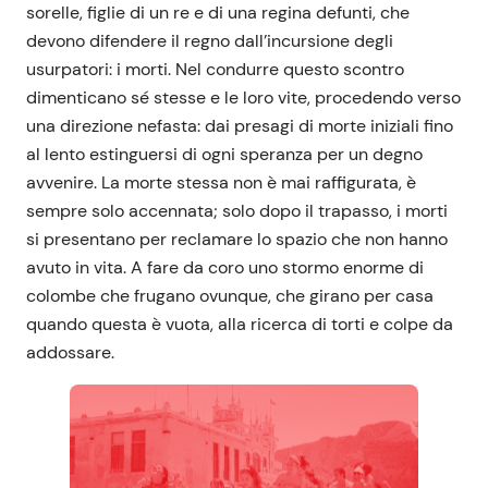
sorelle, figlie di un re e di una regina defunti, che
devono difendere il regno dall’incursione degli
usurpatori: i morti. Nel condurre questo scontro
dimenticano sé stesse e le loro vite, procedendo verso
una direzione nefasta: dai presagi di morte iniziali fino
al lento estinguersi di ogni speranza per un degno
avvenire. La morte stessa non è mai raffigurata, è
sempre solo accennata; solo dopo il trapasso, i morti
si presentano per reclamare lo spazio che non hanno
avuto in vita. A fare da coro uno stormo enorme di
colombe che frugano ovunque, che girano per casa
quando questa è vuota, alla ricerca di torti e colpe da
addossare.