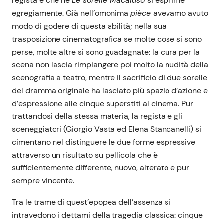
regista e che ne
Le sorelle Macaluso
si esprime
egregiamente. Già nell’omonima
pièce
avevamo avuto
modo di godere di questa abilità; nella sua
trasposizione cinematografica se molte cose si sono
perse, molte altre si sono guadagnate: la cura per la
scena non lascia rimpiangere poi molto la nudità della
scenografia a teatro, mentre il sacrificio di due sorelle
del dramma originale ha lasciato più spazio d’azione e
d’espressione alle cinque superstiti al cinema. Pur
trattandosi della stessa materia, la regista e gli
sceneggiatori (Giorgio Vasta ed Elena Stancanelli) si
cimentano nel distinguere le due forme espressive
attraverso un risultato su pellicola che è
sufficientemente differente, nuovo, alterato e pur
sempre vincente.
Tra le trame di quest’epopea dell’assenza si
intravedono i dettami della tragedia classica: cinque