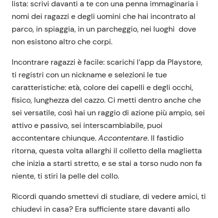
lista: scrivi davanti a te con una penna immaginaria i
nomi dei ragazzi e degli uomini che hai incontrato al
parco, in spiaggia, in un parcheggio, nei luoghi dove
non esistono altro che corpi.
Incontrare ragazzi è facile: scarichi l’app da Playstore,
ti registri con un nickname e selezioni le tue
caratteristiche: età, colore dei capelli e degli occhi,
fisico, lunghezza del cazzo. Ci metti dentro anche che
sei versatile, così hai un raggio di azione più ampio, sei
attivo e passivo, sei interscambiabile, puoi
accontentare chiunque.
Accontentare
. Il fastidio
ritorna, questa volta allarghi il colletto della maglietta
che inizia a starti stretto, e se stai a torso nudo non fa
niente, ti stiri la pelle del collo.
Ricordi quando smettevi di studiare, di vedere amici, ti
chiudevi in casa? Era sufficiente stare davanti allo