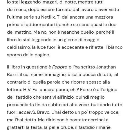
lo stai leggendo, magari, di notte, mentre tutti
dormono, dopo essere tornato dal lavoro o aver visto
l’ultima serie su Netflix. Ti dai ancora una mezz’ora
prima di addormentarti, anche se sono quasi le due
del mattino. Ma no, non è neanche quello, perché il
libro lo stai leggendo in un giorno di maggio
caldissimo, la luce fuori è accecante e riflette il bianco
sporco delle pagine.
Il libro in questione è
Febbre
e l’ha scritto Jonathan
Bazzi, il cui nome, immagino, è sulla bocca di tutti, al
contrario di quella parola che ricorre spesso alla
lettura: HIV. Fa ancora paura, eh ? Forse è all’origine
del fastidio che sentivi all’inizio, quindi meglio
pronunciarla fin da subito ad alta voce, buttando tutto
fuori:
accaivù
. Bravo. L’hai detto un po’ troppo veloce,
ma l’hai detto. Ma dirlo non è bastato: cominci a
grattarti la testa, la pelle prude, il fastidio rimane.