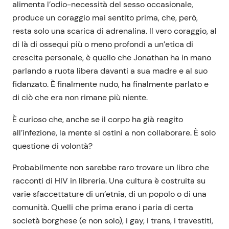
alimenta l’odio-necessità del sesso occasionale,
produce un coraggio mai sentito prima, che, però,
resta solo una scarica di adrenalina. Il vero coraggio, al
di là di ossequi più o meno profondi a un’etica di
crescita personale, è quello che Jonathan ha in mano
parlando a ruota libera davanti a sua madre e al suo
fidanzato. È finalmente nudo, ha finalmente parlato e
di ciò che era non rimane più niente.
È curioso che, anche se il corpo ha già reagito
all’infezione, la mente si ostini a non collaborare. È solo
questione di volontà?
Probabilmente non sarebbe raro trovare un libro che
racconti di HIV in libreria. Una cultura è costruita su
varie sfaccettature di un’etnia, di un popolo o di una
comunità. Quelli che prima erano i paria di certa
società borghese (e non solo), i gay, i trans, i travestiti,