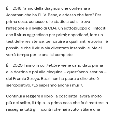
È il 2016 l’anno della diagnosi che conferma a
Jonathan che ha l’HIV. Bene, e adesso che fare? Per
prima cosa, conoscere lo stadio a cui si trova
l’infezione e il livello di CD4, un sottogruppo di linfociti
che il virus aggredisce per primi; dopodiché, fare un
test delle resistenze, per capire a quali antiretrovirali è
possibile che il virus sia diventato insensibile. Ma ci
vorrà tempo per le analisi complete.
È il 2020 l’anno in cui
Febbre
viene candidato prima
alla dozzina e poi alla cinquina – quest’anno, sestina –
del Premio Strega. Bazzi non ha paura a dire che è
sieropositivo. «Lo sapranno anche i muri».
Continui a leggere il libro, la coscienza lavora molto
più del solito, il triplo, la prima cosa che fa è mettere in
rassegna tutti gli incontri che hai avuto, stilare una