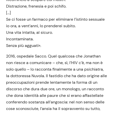
Distrazione, frenesia e poi schifo.
[…]
Se ci fosse un farmaco per eliminare l’istinto sessuale
io ora, a vent’anni, lo prenderei subito.
Una vita intatta, al sicuro.
Incontaminata.
Senza più agguati».
2016, ospedale Sacco. Quel qualcosa che Jonathan
non riesce a comunicare – che, sì, l’HIV c’è, ma non è
solo quello – lo racconta finalmente a una psichiatra,
la dottoressa Nuvola. Il fastidio che ha dato origine alle
preoccupazioni prende lentamente la forma di un
discorso che dura due ore, un monologo, un racconto
che dona identità alle paure che si erano affastellate
conferendo sostanza all’angoscia: nel non senso delle
cose sconosciute, l’ansia ha il sopravvento su tutto,