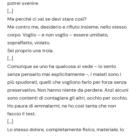
potrei svenire.
[…]
Ma perché ci vai se devi stare così?
Me contro me, desiderio e rifiuto insieme, nello stesso
corpo. Voglio – e non voglio – essere umiliato,
sopraffatto, violato.
Sei proprio una troia.
[…]
Comunque se uno ha qualcosa si vede – lo sento
senza pensarlo mai esplicitamente -, i malati sono i
più spudorati, quelli che vogliono farlo per forza senza
preservativo. Non hanno niente da perdere. Anzi alcuni
sono contenti di contagiare gli altri, occhio per occhio.
Ho paura di ammalarmi, ne ho così tanta che non
faccio il test.
[…]
Lo stesso dolore, completamente fisico, materiale, lo