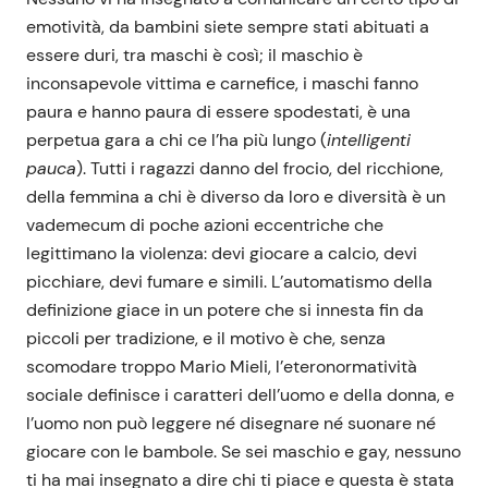
emotività, da bambini siete sempre stati abituati a
essere duri, tra maschi è così; il maschio è
inconsapevole vittima e carnefice, i maschi fanno
paura e hanno paura di essere spodestati, è una
perpetua gara a chi ce l’ha più lungo (
intelligenti
pauca
). Tutti i ragazzi danno del frocio, del ricchione,
della femmina a chi è diverso da loro e diversità è un
vademecum di poche azioni eccentriche che
legittimano la violenza: devi giocare a calcio, devi
picchiare, devi fumare e simili. L’automatismo della
definizione giace in un potere che si innesta fin da
piccoli per tradizione, e il motivo è che, senza
scomodare troppo Mario Mieli, l’eteronormatività
sociale definisce i caratteri dell’uomo e della donna, e
l’uomo non può leggere né disegnare né suonare né
giocare con le bambole. Se sei maschio e gay, nessuno
ti ha mai insegnato a dire chi ti piace e questa è stata