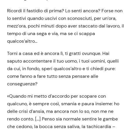
Ricordi il fastidio di prima? Lo senti ancora? Forse non
lo sentivi quando uscivi con sconosciuti, per un’ora,
mezz’ora, pochi minuti dopo aver staccato dal lavoro, il
tempo di una sega e via, ma se ci scappa
qualcos’altro…
Torni a casa ed è ancora lì, ti gratti ovunque. Hai
saputo accontentare il tuo uomo, i tuoi uomini, quelli
da cui, in fondo, speri qualcos’altro e ti chiedi pure:
come fanno a fare tutto senza pensare alle
conseguenze?
«Quando mi metto d’accordo per scopare con
qualcuno, è sempre così, smania e paura insieme: ho
delle crisi d’ansia, ma ancora non lo so, non me ne
rendo conto. […] Penso sia normale sentire le gambe
che cedono, la bocca senza saliva, la tachicardia –