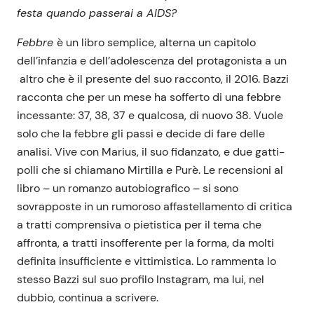
festa quando passerai a
AIDS
?
Febbre
è un libro semplice, alterna un capitolo
dell’infanzia e dell’adolescenza del protagonista a un
altro che è il presente del suo racconto, il 2016. Bazzi
racconta che per un mese ha sofferto di una febbre
incessante: 37, 38, 37 e qualcosa, di nuovo 38. Vuole
solo che la febbre gli passi e decide di fare delle
analisi. Vive con Marius, il suo fidanzato, e due gatti-
polli che si chiamano Mirtilla e Purè. Le recensioni al
libro – un romanzo autobiografico – si sono
sovrapposte in un rumoroso affastellamento di critica
a tratti comprensiva o pietistica per il tema che
affronta, a tratti insofferente per la forma, da molti
definita insufficiente e vittimistica. Lo rammenta lo
stesso Bazzi sul suo profilo Instagram, ma lui, nel
dubbio, continua a scrivere.