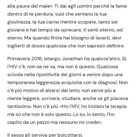
alla paura del male». Ti dai agli uomini perché la fame
dentro di te perdura, vuoi che sentano la tua
giovinezza, la tua carne mentre scopate, tanto sei
giovane e hai tempo da sprecare, ti senti eterno, sei
eterno. Ma quando finite hai bisogno di lavarti, devi
toglierti di dosso qualcosa che non sapresti definire.
Primavera 2016, letargo. Jonathan ha qualcos’altro. Sì,
l’HIV c’è, non se ne va, ma non è questo. Qualcosa
scivola nella ripetitività dei giorni a venire dopo una
temporanea leggerezza acquisita con la diagnosi. Non
c’è più motivo di alzarsi dal letto, non serve più a
niente leggere, scrivere, studiare, anche se gli piaceva
tantissimo. Non c’è più. «Ho l’HIV, ho iniziato la terapia
ma so che non è solo questo. Lo so, lo sento, l’ho
capito da un pezzo ma nessuno mi crede».
Il sesso gli serviva per boicottarsi.