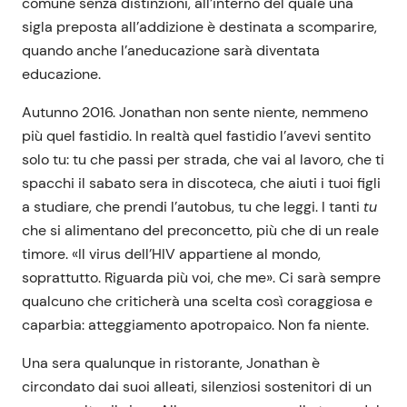
comune senza distinzioni, all’interno del quale una
sigla preposta all’addizione è destinata a scomparire,
quando anche l’aneducazione sarà diventata
educazione.
Autunno 2016. Jonathan non sente niente, nemmeno
più quel fastidio. In realtà quel fastidio l’avevi sentito
solo tu: tu che passi per strada, che vai al lavoro, che ti
spacchi il sabato sera in discoteca, che aiuti i tuoi figli
a studiare, che prendi l’autobus, tu che leggi. I tanti
tu
che si alimentano del preconcetto, più che di un reale
timore. «Il virus dell’HIV appartiene al mondo,
soprattutto. Riguarda più voi, che me». Ci sarà sempre
qualcuno che criticherà una scelta così coraggiosa e
caparbia: atteggiamento apotropaico. Non fa niente.
Una sera qualunque in ristorante, Jonathan è
circondato dai suoi alleati, silenziosi sostenitori di un