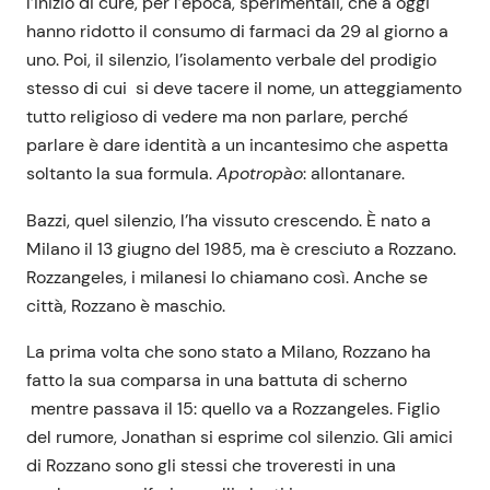
l’inizio di cure, per l’epoca, sperimentali, che a oggi
hanno ridotto il consumo di farmaci da 29 al giorno a
uno. Poi, il silenzio, l’isolamento verbale del prodigio
stesso di cui si deve tacere il nome, un atteggiamento
tutto religioso di vedere ma non parlare, perché
parlare è dare identità a un incantesimo che aspetta
soltanto la sua formula.
Apotrop
à
o
: allontanare.
Bazzi, quel silenzio, l’ha vissuto crescendo. È nato a
Milano il 13 giugno del 1985, ma è cresciuto a Rozzano.
Rozzangeles, i milanesi lo chiamano così. Anche se
città, Rozzano è maschio.
La prima volta che sono stato a Milano, Rozzano ha
fatto la sua comparsa in una battuta di scherno
mentre passava il 15: quello va a Rozzangeles. Figlio
del rumore, Jonathan si esprime col silenzio. Gli amici
di Rozzano sono gli stessi che troveresti in una