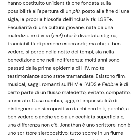
hanno costituito un’identità che fondata sulla
possibilità all’apertura di un
più
, posto alla fine di una
sigla, la propria filosofia dell’inclusività: LGBT+.
Peculiarità di una cultura giovane, nata da una
maledizione divina (
sic!
) che è diventata stigma,
tracciabilità di persone esecrande, ma che, a ben
vedere, si perde nella notte dei tempi, sia nella
benedizione che nell’indifferenza; molti anni sono
passati dalla prima epidemia di HIV, molte
testimonianze sono state tramandate. Esistono film,
musical, saggi, romanzi sull’HIV e l’AIDS e
Febbre
è di
certo parte di un flusso maledetto, evitato, compatito,
ammirato. Cosa cambia, oggi, è l’impossibilità di
distinguere un sieropositivo da chi non lo è, perché, a
ben vedere o anche solo a un’occhiata superficiale,
una differenza non c’è. Jonathan è uno scrittore, non è
uno scrittore sieropositivo: tutto scorre in un fiume