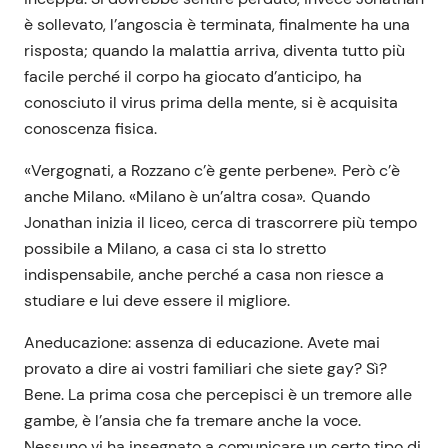
è sollevato, l’angoscia è terminata, finalmente ha una
risposta; quando la malattia arriva, diventa tutto più
facile perché il corpo ha giocato d’anticipo, ha
conosciuto il virus prima della mente, si è acquisita
conoscenza fisica.
«Vergognati, a Rozzano c’è gente perbene»
.
Però c’è
anche Milano. «Milano è un’altra cosa»
.
Quando
Jonathan inizia il liceo, cerca di trascorrere più tempo
possibile a Milano, a casa ci sta lo stretto
indispensabile, anche perché a casa non riesce a
studiare e lui deve essere il migliore.
Aneducazione: assenza di educazione. Avete mai
provato a dire ai vostri familiari che siete gay? Sì?
Bene. La prima cosa che percepisci è un tremore alle
gambe, è l’ansia che fa tremare anche la voce.
Nessuno vi ha insegnato a comunicare un certo tipo di