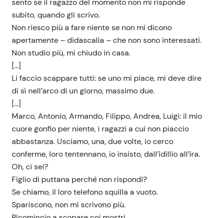
sento se il ragazzo del momento non mi risponde
subito, quando gli scrivo.
Non riesco più a fare niente se non mi dicono
apertamente – didascalia – che non sono interessati.
Non studio più, mi chiudo in casa.
[…]
Li faccio scappare tutti: se uno mi piace, mi deve dire
di sì nell’arco di un giorno, massimo due.
[…]
Marco, Antonio, Armando, Filippo, Andrea, Luigi: il mio
cuore gonfio per niente, i ragazzi a cui non piaccio
abbastanza. Usciamo, una, due volte, io cerco
conferme, loro tentennano, io insisto, dall’idillio all’ira.
Oh, ci sei?
Figlio di puttana perché non rispondi?
Se chiamo, il loro telefono squilla a vuoto.
Spariscono, non mi scrivono più.
Ricomincio a scopare coi mostri.