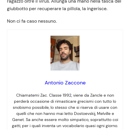
ragazzo oltre il virus. Allunga una mano nella tasca del
giubbotto per recuperare la pillola, la ingerisce.
Non ci fa caso nessuno.
Antonio Zaccone
Chiamatemi Zac. Classe 1992, viene da Zancle e non
perderà occasione di rimasticare grecismi con tutto lo
snobismo possibile, lo stesso che si riserva di usare con
quelli che non hanno mai letto Dostoevskij, Melville e
Genet. Sa anche essere molto simpatico, soprattutto coi
gatti, per i quali inventa un vocabolario quasi ogni giorno.