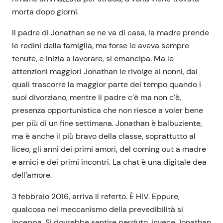
morta dopo giorni.
Il padre di Jonathan se ne va di casa, la madre prende
le redini della famiglia, ma forse le aveva sempre
tenute, e inizia a lavorare, si emancipa. Ma le
attenzioni maggiori Jonathan le rivolge ai nonni, dai
quali trascorre la maggior parte del tempo quando i
suoi divorziano, mentre il padre c’è ma non c’è,
presenza opportunistica che non riesce a voler bene
per più di un fine settimana. Jonathan è balbuziente,
ma è anche il più bravo della classe, soprattutto al
liceo, gli anni dei primi amori, del coming out a madre
e amici e dei primi incontri. La chat è una digitale dea
dell’amore.
3 febbraio 2016, arriva il referto. È HIV. Eppure,
qualcosa nel meccanismo della prevedibilità si
inceppa. Si dovrebbe sentire perduto, invece Jonathan