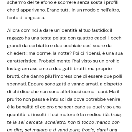
schermo del telefono e scorrere senza sosta i profili
che ti apparivano. Erano tutti, in un modo o nell’altro,
fonte di angoscia.
Allora cominci a dare un’identità al tuo fastidio: il
ragazzo ha una testa pelata con quattro capelli, occhi
grandi da cerbiatto e due occhiaie così scure da
chiederti: ma dorme, la notte? Poi ci ripensi, è una sua
caratteristica. Probabilmente l’hai visto su un profilo
Instagram assieme a due gatti brutti, ma proprio
brutti, che danno più l’impressione di essere due polli
spennati. Eppure sono gatti e vanno amati, a dispetto
di chi dice che non sono affettuosi come i cani. Ma il
prurito non passa e intuisci da dove potrebbe venire ;
è la banalità di coloro che scaricano su quel viso una
quantità di insulti il cui motore è la mediocrità:
troia,
te la sei cercata, scheletro, non ti tocco manco con
un dito, sei malato e ti vanti pure, frocio, darai una