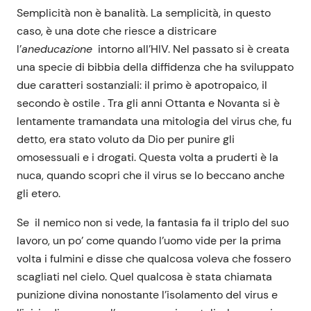
Semplicità non è banalità. La semplicità, in questo
caso, è una dote che riesce a districare
l’
aneducazione
intorno all’HIV. Nel passato si è creata
una specie di bibbia della diffidenza che ha sviluppato
due caratteri sostanziali: il primo è apotropaico, il
secondo è ostile . Tra gli anni Ottanta e Novanta si è
lentamente tramandata una mitologia del virus che, fu
detto, era stato voluto da Dio per punire gli
omosessuali e i drogati. Questa volta a pruderti è la
nuca, quando scopri che il virus se lo beccano anche
gli etero.
Se il nemico non si vede, la fantasia fa il triplo del suo
lavoro, un po’ come quando l’uomo vide per la prima
volta i fulmini e disse che qualcosa voleva che fossero
scagliati nel cielo. Quel qualcosa è stata chiamata
punizione divina nonostante l’isolamento del virus e