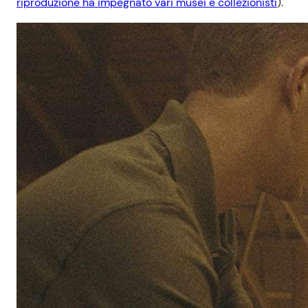
riproduzione ha impegnato vari musei e collezionisti
).