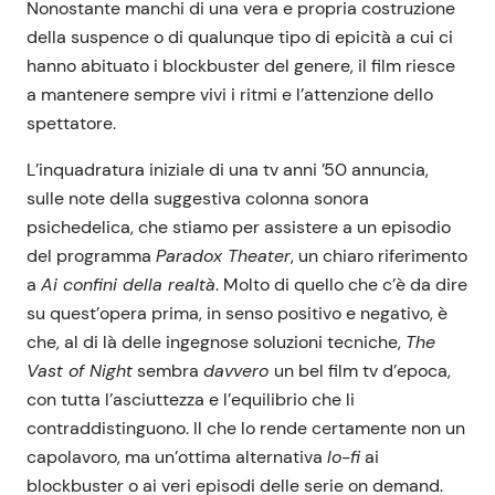
Nonostante manchi di una vera e propria costruzione
della suspence o di qualunque tipo di epicità a cui ci
hanno abituato i blockbuster del genere, il film riesce
a mantenere sempre vivi i ritmi e l’attenzione dello
spettatore.
L’inquadratura iniziale di una tv anni ’50 annuncia,
sulle note della suggestiva colonna sonora
psichedelica, che stiamo per assistere a un episodio
del programma
Paradox Theater
, un chiaro riferimento
a
Ai confini della realtà
. Molto di quello che c’è da dire
su quest’opera prima, in senso positivo e negativo, è
che, al di là delle ingegnose soluzioni tecniche,
The
Vast of Night
sembra
davvero
un bel film tv d’epoca,
con tutta l’asciuttezza e l’equilibrio che li
contraddistinguono. Il che lo rende certamente non un
capolavoro, ma un’ottima alternativa
lo-fi
ai
blockbuster o ai veri episodi delle serie on demand.