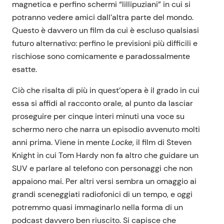
magnetica e perfino schermi “lillipuziani” in cui si
potranno vedere amici dall’altra parte del mondo.
Questo è davvero un film da cui è escluso qualsiasi
futuro alternativo: perfino le previsioni più difficili e
rischiose sono comicamente e paradossalmente
esatte.
Ciò che risalta di più in quest’opera è il grado in cui
essa si affidi al racconto orale, al punto da lasciar
proseguire per cinque interi minuti una voce su
schermo nero che narra un episodio avvenuto molti
anni prima. Viene in mente
Locke
, il film di Steven
Knight in cui Tom Hardy non fa altro che guidare un
SUV e parlare al telefono con personaggi che non
appaiono mai. Per altri versi sembra un omaggio ai
grandi sceneggiati radiofonici di un tempo, e oggi
potremmo quasi immaginarlo nella forma di un
podcast davvero ben riuscito. Si capisce che