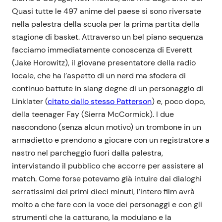
Quasi tutte le 497 anime del paese si sono riversate
nella palestra della scuola per la prima partita della
stagione di basket. Attraverso un bel piano sequenza
facciamo immediatamente conoscenza di Everett
(Jake Horowitz), il giovane presentatore della radio
locale, che ha l’aspetto di un nerd ma sfodera di
continuo battute in slang degne di un personaggio di
Linklater (
citato dallo stesso Patterson
) e, poco dopo,
della teenager Fay (Sierra McCormick). I due
nascondono (senza alcun motivo) un trombone in un
armadietto e prendono a giocare con un registratore a
nastro nel parcheggio fuori dalla palestra,
intervistando il pubblico che accorre per assistere al
match. Come forse potevamo già intuire dai dialoghi
serratissimi dei primi dieci minuti, l’intero film avrà
molto a che fare con la voce dei personaggi e con gli
strumenti che la catturano, la modulano e la