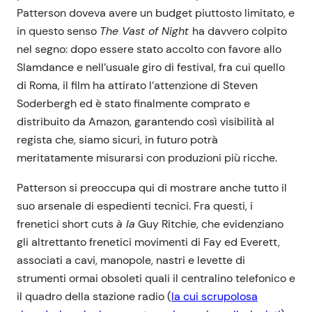
Patterson doveva avere un budget piuttosto limitato, e
in questo senso
The Vast of Night
ha davvero colpito
nel segno: dopo essere stato accolto con favore allo
Slamdance e nell’usuale giro di festival, fra cui quello
di Roma, il film ha attirato l’attenzione di Steven
Soderbergh ed è stato finalmente comprato e
distribuito da Amazon, garantendo così visibilità al
regista che, siamo sicuri, in futuro potrà
meritatamente misurarsi con produzioni più ricche.
Patterson si preoccupa qui di mostrare anche tutto il
suo arsenale di espedienti tecnici. Fra questi, i
frenetici short cuts
à la
Guy Ritchie, che evidenziano
gli altrettanto frenetici movimenti di Fay ed Everett,
associati a cavi, manopole, nastri e levette di
strumenti ormai obsoleti quali il centralino telefonico e
il quadro della stazione radio (
la cui scrupolosa