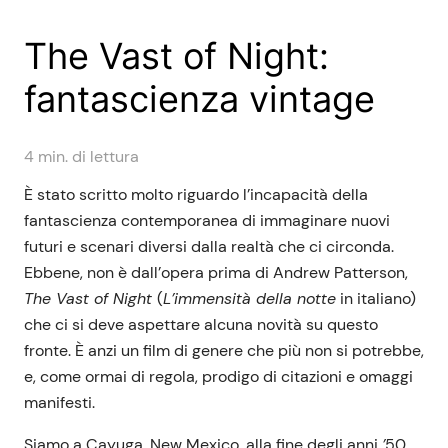
The Vast of Night:
fantascienza vintage
4
min. di lettura
È stato scritto molto riguardo l’incapacità della
fantascienza contemporanea di immaginare nuovi
futuri e scenari diversi dalla realtà che ci circonda.
Ebbene, non è dall’opera prima di Andrew Patterson,
The Vast of Night
(
L’immensità della notte
in italiano)
che ci si deve aspettare alcuna novità su questo
fronte. È anzi un film di genere che più non si potrebbe,
e, come ormai di regola, prodigo di citazioni e omaggi
manifesti.
Siamo a Cayuga, New Mexico, alla fine degli anni
’
50.