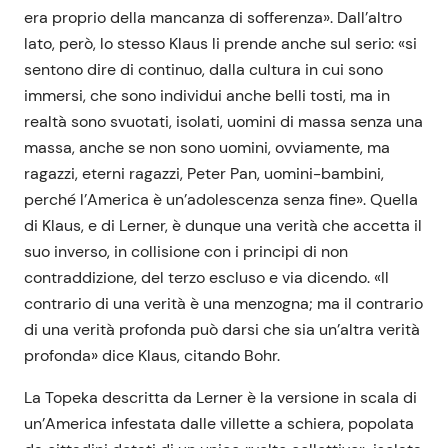
era proprio della mancanza di sofferenza». Dall’altro
lato, però, lo stesso Klaus li prende anche sul serio: «si
sentono dire di continuo, dalla cultura in cui sono
immersi, che sono individui anche belli tosti, ma in
realtà sono svuotati, isolati, uomini di massa senza una
massa, anche se non sono uomini, ovviamente, ma
ragazzi, eterni ragazzi, Peter Pan, uomini-bambini,
perché l’America è un’adolescenza senza fine». Quella
di Klaus, e di Lerner, è dunque una verità che accetta il
suo inverso, in collisione con i principi di non
contraddizione, del terzo escluso e via dicendo. «Il
contrario di una verità è una menzogna; ma il contrario
di una verità profonda può darsi che sia un’altra verità
profonda» dice Klaus, citando Bohr.
La Topeka descritta da Lerner è la versione in scala di
un’America infestata dalle villette a schiera, popolata