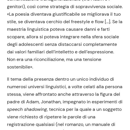
genitori), così come strategia di sopravvivenza sociale.
«La poesia diventava giustificabile se migliorava il tuo
stile, se diventava cerchio del freestyle e flow […]. Se la
maestria linguistica poteva causare danni e farti
scopare, allora si poteva integrare nella sfera sociale
degli adolescenti senza distaccarsi completamente
dai valori familiari dell’intelletto e dell’espressione.
Non era una riconciliazione, ma una tensione
sostenibile».
Il tema della presenza dentro un unico individuo di
numerosi universi linguistici, a volte celati alla persona
stessa, viene affrontato anche attraverso la figura del
padre di Adam, Jonathan, impegnato in esperimenti di
speech shadowing
, tecnica per la quale a un soggetto
viene richiesto di ripetere le parole di una
registrazione qualsiasi (nel romanzo, un manuale di