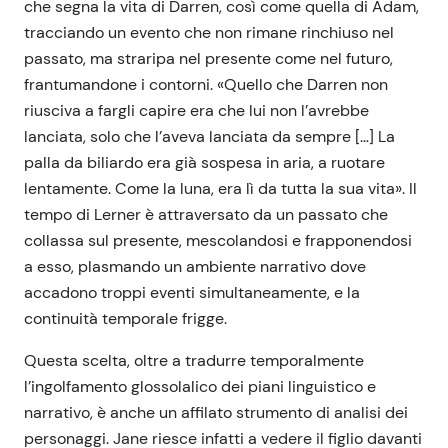
che segna la vita di Darren, così come quella di Adam,
tracciando un evento che non rimane rinchiuso nel
passato, ma straripa nel presente come nel futuro,
frantumandone i contorni. «Quello che Darren non
riusciva a fargli capire era che lui non l’avrebbe
lanciata, solo che l’aveva lanciata da sempre […] La
palla da biliardo era già sospesa in aria, a ruotare
lentamente. Come la luna, era lì da tutta la sua vita». Il
tempo di Lerner è attraversato da un passato che
collassa sul presente, mescolandosi e frapponendosi
a esso, plasmando un ambiente narrativo dove
accadono troppi eventi simultaneamente, e la
continuità temporale frigge.
Questa scelta, oltre a tradurre temporalmente
l’ingolfamento glossolalico dei piani linguistico e
narrativo, è anche un affilato strumento di analisi dei
personaggi. Jane riesce infatti a vedere il figlio davanti