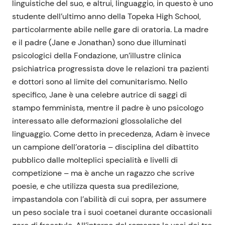
linguistiche del suo, e altrui, linguaggio, in questo è uno
studente dell’ultimo anno della Topeka High School,
particolarmente abile nelle gare di oratoria. La madre
e il padre (Jane e Jonathan) sono due illuminati
psicologici della Fondazione, un’illustre clinica
psichiatrica progressista dove le relazioni tra pazienti
e dottori sono al limite del comunitarismo. Nello
specifico, Jane è una celebre autrice di saggi di
stampo femminista, mentre il padre è uno psicologo
interessato alle deformazioni glossolaliche del
linguaggio. Come detto in precedenza, Adam è invece
un campione dell’oratoria – disciplina del dibattito
pubblico dalle molteplici specialità e livelli di
competizione – ma è anche un ragazzo che scrive
poesie, e che utilizza questa sua predilezione,
impastandola con l’abilità di cui sopra, per assumere
un peso sociale tra i suoi coetanei durante occasionali