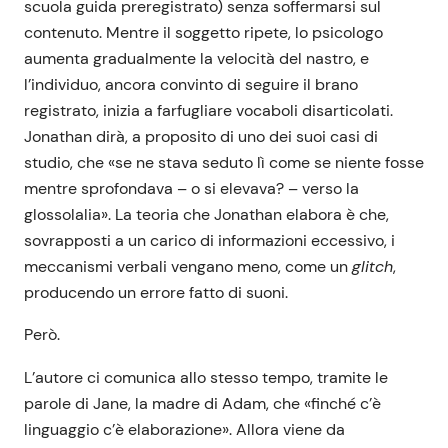
scuola guida preregistrato) senza soffermarsi sul
contenuto. Mentre il soggetto ripete, lo psicologo
aumenta gradualmente la velocità del nastro, e
l’individuo, ancora convinto di seguire il brano
registrato, inizia a farfugliare vocaboli disarticolati.
Jonathan dirà, a proposito di uno dei suoi casi di
studio, che «se ne stava seduto lì come se niente fosse
mentre sprofondava – o si elevava? – verso la
glossolalia». La teoria che Jonathan elabora è che,
sovrapposti a un carico di informazioni eccessivo, i
meccanismi verbali vengano meno, come un
glitch
,
producendo un errore fatto di suoni.
Però.
L’autore ci comunica allo stesso tempo, tramite le
parole di Jane, la madre di Adam, che «finché c’è
linguaggio c’è elaborazione». Allora viene da