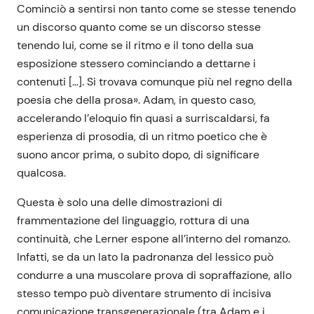
Cominciò a sentirsi non tanto come se stesse tenendo
un discorso quanto come se un discorso stesse
tenendo lui, come se il ritmo e il tono della sua
esposizione stessero cominciando a dettarne i
contenuti […]. Si trovava comunque più nel regno della
poesia che della prosa». Adam, in questo caso,
accelerando l’eloquio fin quasi a surriscaldarsi, fa
esperienza di prosodia, di un ritmo poetico che è
suono ancor prima, o subito dopo, di significare
qualcosa.
Questa è solo una delle dimostrazioni di
frammentazione del linguaggio, rottura di una
continuità, che Lerner espone all’interno del romanzo.
Infatti, se da un lato la padronanza del lessico può
condurre a una muscolare prova di sopraffazione, allo
stesso tempo può diventare strumento di incisiva
comunicazione transgenerazionale (tra Adam e i