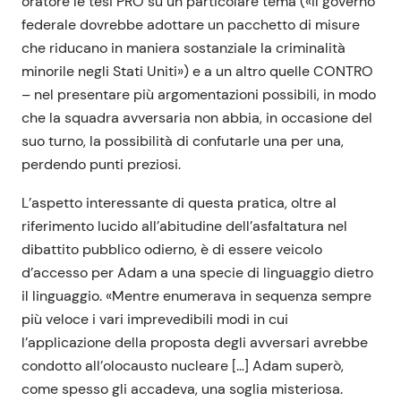
oratore le tesi PRO su un particolare tema («Il governo
federale dovrebbe adottare un pacchetto di misure
che riducano in maniera sostanziale la criminalità
minorile negli Stati Uniti») e a un altro quelle CONTRO
– nel presentare più argomentazioni possibili, in modo
che la squadra avversaria non abbia, in occasione del
suo turno, la possibilità di confutarle una per una,
perdendo punti preziosi.
L’aspetto interessante di questa pratica, oltre al
riferimento lucido all’abitudine dell’asfaltatura nel
dibattito pubblico odierno, è di essere veicolo
d’accesso per Adam a una specie di linguaggio dietro
il linguaggio. «Mentre enumerava in sequenza sempre
più veloce i vari imprevedibili modi in cui
l’applicazione della proposta degli avversari avrebbe
condotto all’olocausto nucleare […] Adam superò,
come spesso gli accadeva, una soglia misteriosa.