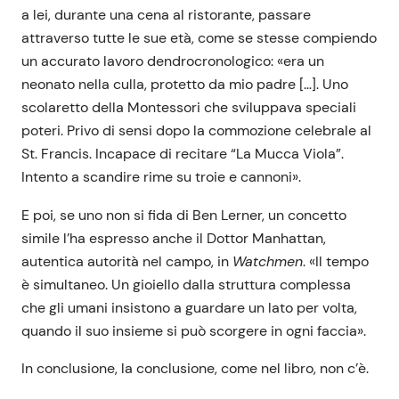
a lei, durante una cena al ristorante, passare
attraverso tutte le sue età, come se stesse compiendo
un accurato lavoro dendrocronologico: «era un
neonato nella culla, protetto da mio padre […]. Uno
scolaretto della Montessori che sviluppava speciali
poteri. Privo di sensi dopo la commozione celebrale al
St. Francis. Incapace di recitare “La Mucca Viola”.
Intento a scandire rime su troie e cannoni».
E poi, se uno non si fida di Ben Lerner, un concetto
simile l’ha espresso anche il Dottor Manhattan,
autentica autorità nel campo, in
Watchmen
. «Il tempo
è simultaneo. Un gioiello dalla struttura complessa
che gli umani insistono a guardare un lato per volta,
quando il suo insieme si può scorgere in ogni faccia».
In conclusione, la conclusione, come nel libro, non c’è.