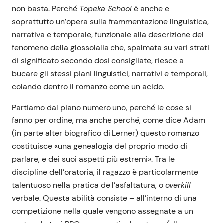
non basta. Perché
Topeka School
è anche e
soprattutto un’opera sulla frammentazione linguistica,
narrativa e temporale, funzionale alla descrizione del
fenomeno della glossolalia che, spalmata su vari strati
di significato secondo dosi consigliate, riesce a
bucare gli stessi piani linguistici, narrativi e temporali,
colando dentro il romanzo come un acido.
Partiamo dal piano numero uno, perché le cose si
fanno per ordine, ma anche perché, come dice Adam
(in parte alter biografico di Lerner) questo romanzo
costituisce «una genealogia del proprio modo di
parlare, e dei suoi aspetti più estremi». Tra le
discipline dell’oratoria, il ragazzo è particolarmente
talentuoso nella pratica dell’asfaltatura, o
overkill
verbale. Questa abilità consiste – all’interno di una
competizione nella quale vengono assegnate a un