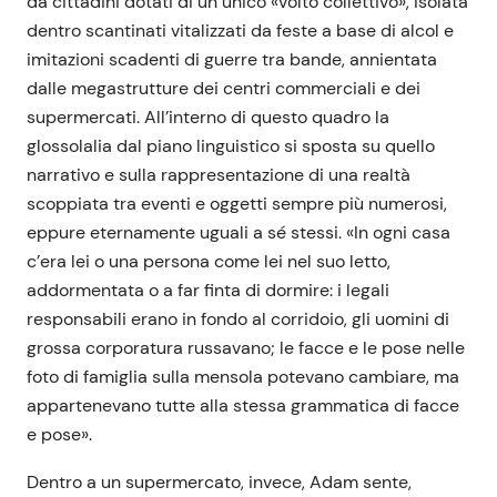
da cittadini dotati di un unico «volto collettivo», isolata
dentro scantinati vitalizzati da feste a base di alcol e
imitazioni scadenti di guerre tra bande, annientata
dalle megastrutture dei centri commerciali e dei
supermercati. All’interno di questo quadro la
glossolalia dal piano linguistico si sposta su quello
narrativo e sulla rappresentazione di una realtà
scoppiata tra eventi e oggetti sempre più numerosi,
eppure eternamente uguali a sé stessi. «In ogni casa
c’era lei o una persona come lei nel suo letto,
addormentata o a far finta di dormire: i legali
responsabili erano in fondo al corridoio, gli uomini di
grossa corporatura russavano; le facce e le pose nelle
foto di famiglia sulla mensola potevano cambiare, ma
appartenevano tutte alla stessa grammatica di facce
e pose».
Dentro a un supermercato, invece, Adam sente,