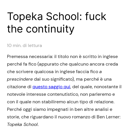
Topeka School: fuck
the continuity
10
min. di lettura
Premessa necessaria: il titolo non è scritto in inglese
perché fa fico (appurato che qualcuno ancora creda
che scrivere qualcosa in inglese faccia fico
a
prescindere
dal suo significato), ma perché è una
citazione di
questo saggio qui
, del quale, nonostante il
notevole interesse contenutistico, non parleremo e
con il quale non stabiliremo alcun tipo di relazione.
Perché oggi siamo impegnati in ben altre analisi e
storie, che riguardano il nuovo romanzo di Ben Lerner:
Topeka School
.