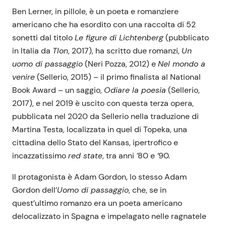
Ben Lerner, in pillole, è un poeta e romanziere
americano che ha esordito con una raccolta di 52
sonetti dal titolo
Le figure di Lichtenberg
(pubblicato
in Italia da
Tlon
, 2017), ha scritto due romanzi,
Un
uomo di passaggio
(Neri Pozza, 2012) e
Nel mondo a
venire
(Sellerio, 2015) – il primo finalista al National
Book Award – un saggio,
Odiare la poesia
(Sellerio,
2017), e nel 2019 è uscito con questa terza opera,
pubblicata nel 2020 da Sellerio nella traduzione di
Martina Testa, localizzata in quel di Topeka, una
cittadina dello Stato del Kansas, ipertrofico e
incazzatissimo
red state
, tra anni
’
80 e
’
90.
Il protagonista è Adam Gordon, lo stesso Adam
Gordon dell’
Uomo di passaggio
, che, se in
quest’ultimo romanzo era un poeta americano
delocalizzato in Spagna e impelagato nelle ragnatele