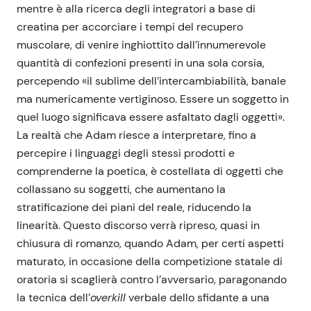
mentre è alla ricerca degli integratori a base di
creatina per accorciare i tempi del recupero
muscolare, di venire inghiottito dall’innumerevole
quantità di confezioni presenti in una sola corsia,
percependo «il sublime dell’intercambiabilità, banale
ma numericamente vertiginoso. Essere un soggetto in
quel luogo significava essere asfaltato dagli oggetti».
La realtà che Adam riesce a interpretare, fino a
percepire i linguaggi degli stessi prodotti e
comprenderne la poetica, è costellata di oggetti che
collassano su soggetti, che aumentano la
stratificazione dei piani del reale, riducendo la
linearità. Questo discorso verrà ripreso, quasi in
chiusura di romanzo, quando Adam, per certi aspetti
maturato, in occasione della competizione statale di
oratoria si scaglierà contro l’avversario, paragonando
la tecnica dell’
overkill
verbale dello sfidante a una