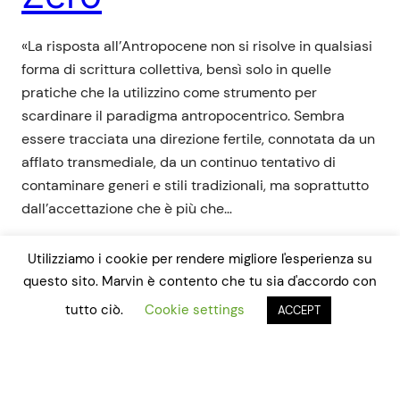
«La risposta all’Antropocene non si risolve in qualsiasi
forma di scrittura collettiva, bensì solo in quelle
pratiche che la utilizzino come strumento per
scardinare il paradigma antropocentrico. Sembra
essere tracciata una direzione fertile, connotata da un
afflato transmediale, da un continuo tentativo di
contaminare generi e stili tradizionali, ma soprattutto
dall’accettazione che è più che…
Continua a leggere l’articolo
Utilizziamo i cookie per rendere migliore l'esperienza su
Maggio 18, 2022
questo sito. Marvin è contento che tu sia d'accordo con
tutto ciò.
Cookie settings
ACCEPT