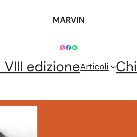
MARVIN
Instagram
Facebook
Spotify
l VIII edizione
Chi
Articoli