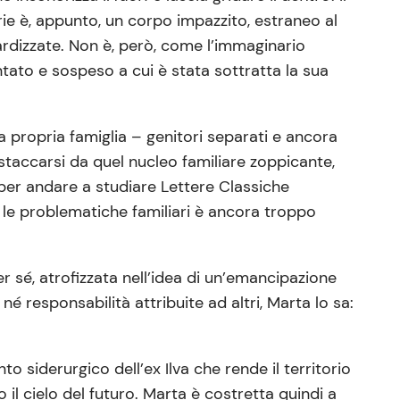
rie è, appunto, un corpo impazzito, estraneo al
ardizzate. Non è, però, come l’immaginario
tato e sospeso a cui è stata sottratta la sua
la propria famiglia – genitori separati e ancora
istaccarsi da quel nucleo familiare zoppicante,
 per andare a studiare Lettere Classiche
on le problematiche familiari è ancora troppo
r sé, atrofizzata nell’idea di un’emancipazione
 responsabilità attribuite ad altri, Marta lo sa:
to siderurgico dell’ex Ilva che rende il territorio
 il cielo del futuro. Marta è costretta quindi a