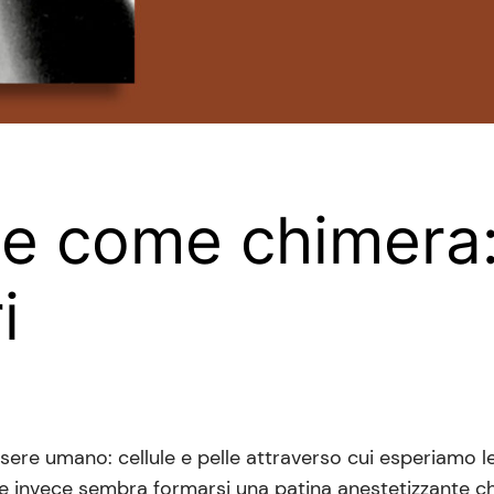
ne come chimera
i
’essere umano: cellule e pelle attraverso cui esperiamo 
re invece sembra formarsi una patina anestetizzante ch