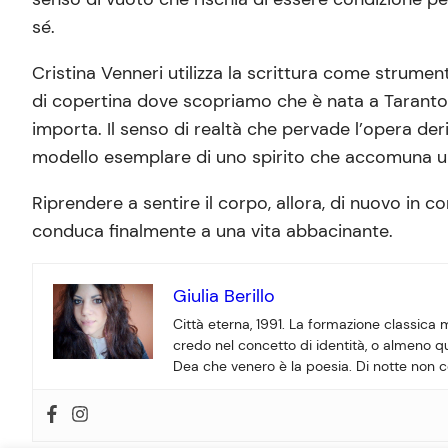
sé.
Cristina Venneri utilizza la scrittura come strumen
di copertina dove scopriamo che è nata a Taranto
importa. Il senso di realtà che pervade l’opera de
modello esemplare di uno spirito che accomuna un’
Riprendere a sentire il corpo, allora, di nuovo in c
conduca finalmente a una vita abbacinante.
Giulia Berillo
Città eterna, 1991. La formazione classica 
credo nel concetto di identità, o almeno qu
Dea che venero è la poesia. Di notte non c