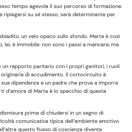
stesso tempo agevola il suo percorso di formazione.
 ripiegarsi su sé stesso, sarà determinante per
ta sbiadito, un velo opaco sullo sfondo. Marta è così
po, lei, è immobile: non sono i passi a mancare, ma
un rapporto paritario con i propri genitori, i ruoli
 originaria di accudimento. Il cortocircuito è
 la sua dipendenza e un padre che prova a imporre
orti d’amore di Marta è lo specchio di questa
 dismisura prima di chiudersi in un segno di
fficoltà comunicativa tipica dell’ambiente emotivo
all’altra questo flusso di coscienza diventa