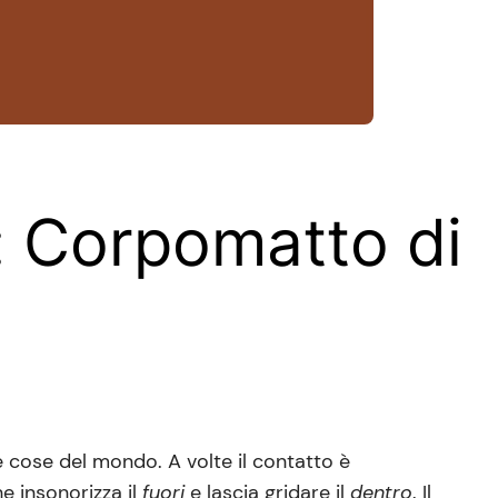
:
Corpomatto
di
le cose del mondo. A volte il contatto è
e insonorizza il
fuori
e lascia gridare il
dentro
. Il