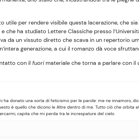
to utile per rendere visibile questa lacerazione, che si
 e che ha studiato Lettere Classiche presso l’Univers
riva da un vissuto diretto che scava in un repertorio
intera generazione, a cui il romanzo dà voce sfruttand
ontatto con il
fuori
materiale che torna a parlare con il
mi ha donato una sorta di feticismo per le parole: me ne innamoro, dic
esto è quello che dicono le Altre dentro di me. Tutto ciò che orbita a
ercarmi, capita che mi perda tra le increspature del cielo.