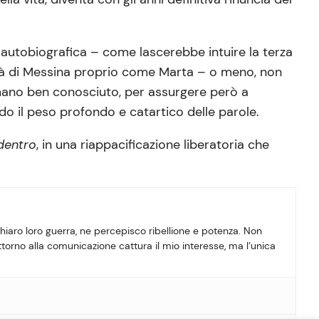
a autobiografica – come lascerebbe intuire la terza
ità di Messina proprio come Marta – o meno, non
 umano ben conosciuto, per assurgere però a
o il peso profondo e catartico delle parole.
dentro
, in una riappacificazione liberatoria che
hiaro loro guerra, ne percepisco ribellione e potenza. Non
ttorno alla comunicazione cattura il mio interesse, ma l’unica