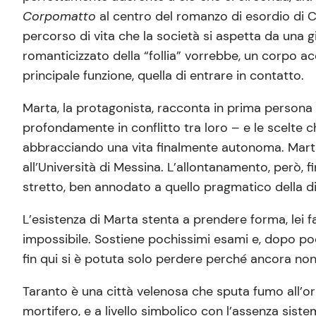
Corpomatto
al centro del romanzo di esordio di Cr
percorso di vita che la società si aspetta da una 
romanticizzato della “follia” vorrebbe, un corpo a
principale funzione, quella di entrare in contatto.
Marta, la protagonista, racconta in prima persona lo
profondamente in conflitto tra loro – e le scelte c
abbracciando una vita finalmente autonoma. Marta d
all’Università di Messina. L’allontanamento, però, 
stretto, ben annodato a quello pragmatico della 
L’esistenza di Marta stenta a prendere forma, lei f
impossibile. Sostiene pochissimi esami e, dopo poco
fin qui si è potuta solo perdere perché ancora non
Taranto è una città velenosa che sputa fumo all’oriz
mortifero, e a livello simbolico con l’assenza siste