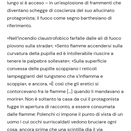
lungo si è acceso – in un’esplosione di frammenti che
diventano schegge di coscienza del suo allucinato
protagonista; il fuoco come segno barthesiano di
riferimento.
«Nell’incendio claustrofobico farfalle dalle ali di fuoco
piovono sulla strada»; «Sento fiamme accendersi sulla
curvatura della pupilla ed è intollerabile riuscire a
tenere le palpebre sollevate»; «Sulla superficie
convessa delle pupille scoppiano i reticoli
lampeggianti del tungsteno che s’infiamma e
scoppia», e ancora, «È così che gli eretici si
contorcevano fra le fiamme […] quando li mandavano a
morire». Non è soltanto la casa da cui il protagonista
fugge in apertura di racconto, a essere consumata
dalle fiamme: Polenchi ci impone il punto di vista di un
uomo i cui occhi surriscaldati vedono bruciare ogni
cosa, ancora prima che una scintilla dia il via