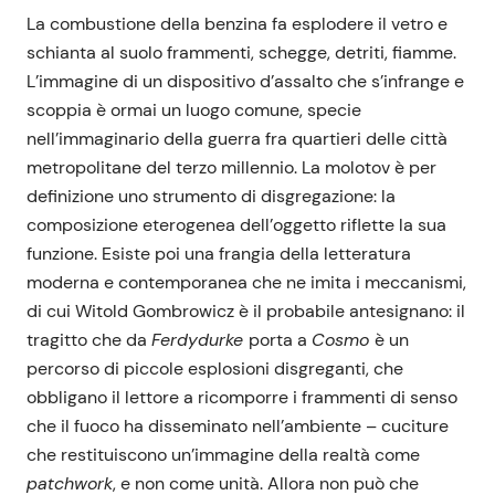
La combustione della benzina fa esplodere il vetro e
schianta al suolo frammenti, schegge, detriti, fiamme.
L’immagine di un dispositivo d’assalto che s’infrange e
scoppia è ormai un luogo comune, specie
nell’immaginario della guerra fra quartieri delle città
metropolitane del terzo millennio. La molotov è per
definizione uno strumento di disgregazione: la
composizione eterogenea dell’oggetto riflette la sua
funzione. Esiste poi una frangia della letteratura
moderna e contemporanea che ne imita i meccanismi,
di cui Witold Gombrowicz è il probabile antesignano: il
tragitto che da
Ferdydurke
porta a
Cosmo
è un
percorso di piccole esplosioni disgreganti, che
obbligano il lettore a ricomporre i frammenti di senso
che il fuoco ha disseminato nell’ambiente – cuciture
che restituiscono un’immagine della realtà come
patchwork
, e non come unità. Allora non può che