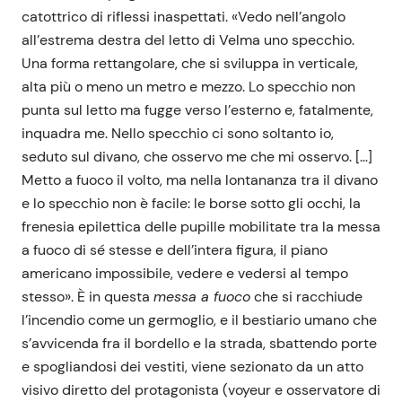
catottrico di riflessi inaspettati. «Vedo nell’angolo
all’estrema destra del letto di Velma uno specchio.
Una forma rettangolare, che si sviluppa in verticale,
alta più o meno un metro e mezzo. Lo specchio non
punta sul letto ma fugge verso l’esterno e, fatalmente,
inquadra me. Nello specchio ci sono soltanto io,
seduto sul divano, che osservo me che mi osservo. […]
Metto a fuoco il volto, ma nella lontananza tra il divano
e lo specchio non è facile: le borse sotto gli occhi, la
frenesia epilettica delle pupille mobilitate tra la messa
a fuoco di sé stesse e dell’intera figura, il piano
americano impossibile, vedere e vedersi al tempo
stesso». È in questa
messa a fuoco
che si racchiude
l’incendio come un germoglio, e il bestiario umano che
s’avvicenda fra il bordello e la strada, sbattendo porte
e spogliandosi dei vestiti, viene sezionato da un atto
visivo diretto del protagonista (voyeur e osservatore di