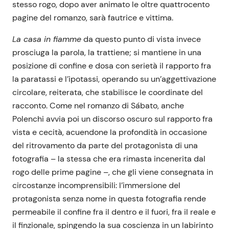
stesso rogo, dopo aver animato le oltre quattrocento
pagine del romanzo, sarà fautrice e vittima.
La casa in fiamme
da questo punto di vista invece
prosciuga la parola, la trattiene; si mantiene in una
posizione di confine e dosa con serietà il rapporto fra
la paratassi e l’ipotassi, operando su un’aggettivazione
circolare, reiterata, che stabilisce le coordinate del
racconto. Come nel romanzo di Sábato, anche
Polenchi avvia poi un discorso oscuro sul rapporto fra
vista e cecità, acuendone la profondità in occasione
del ritrovamento da parte del protagonista di una
fotografia – la stessa che era rimasta incenerita dal
rogo delle prime pagine –, che gli viene consegnata in
circostanze incomprensibili: l’immersione del
protagonista senza nome in questa fotografia rende
permeabile il confine fra il dentro e il fuori, fra il reale e
il finzionale, spingendo la sua coscienza in un labirinto