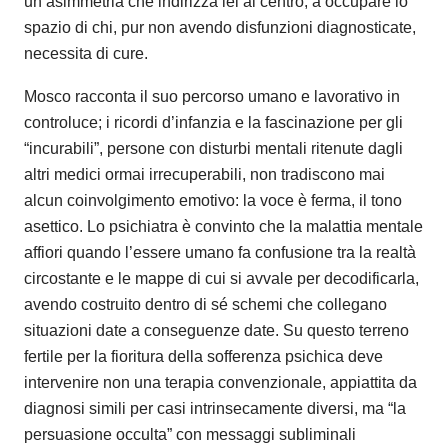
un’asimmetria che indirizza lei al centro, a occupare lo
spazio di chi, pur non avendo disfunzioni diagnosticate,
necessita di cure.
Mosco racconta il suo percorso umano e lavorativo in
controluce; i ricordi d’infanzia e la fascinazione per gli
“incurabili”, persone con disturbi mentali ritenute dagli
altri medici ormai irrecuperabili, non tradiscono mai
alcun coinvolgimento emotivo: la voce è ferma, il tono
asettico. Lo psichiatra è convinto che la malattia mentale
affiori quando l’essere umano fa confusione tra la realtà
circostante e le mappe di cui si avvale per decodificarla,
avendo costruito dentro di sé schemi che collegano
situazioni date a conseguenze date. Su questo terreno
fertile per la fioritura della sofferenza psichica deve
intervenire non una terapia convenzionale, appiattita da
diagnosi simili per casi intrinsecamente diversi, ma “la
persuasione occulta” con messaggi subliminali