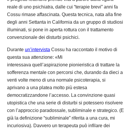
reale di uno psichiatra, dalle cui “terapie brevi” anni fa
Cossu rimase affascinata. Questa tecnica, nata alla fine
degli anni Settanta in California da un gruppo di studiosi
illuminati, si pone in aperta rottura con il trattamento
convenzionale dei disturbi psichici.
Durante
un’intervista
Cossu ha raccontato il motivo di
questa sua attenzione: «Mi
interessava quell’aspirazione pionieristica di trattare la
sofferenza mentale con percorsi che, durando da dieci a
venti volte meno di una normale psicoterapia, si
aprivano a una platea molto più estesa
democratizzandone l’accesso. La convinzione quasi
utopistica che una serie di disturbi si potessero risolvere
con l’approccio paradossale, subliminale e strategico. (E
già la definizione “subliminale” riferita a una cura, mi
incuriosiva). Davvero un terapeuta può infilare dei