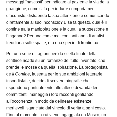
messaggi “nascosti” per indicare al paziente la via della
guarigione, come si fa per indurre comportamenti
d’acquisto, distraendo la sua attenzione e comunicando
direttamente al suo inconscio? E se fa questo, qual è il
confine tra la manipolazione e la cura, la suggestione e
l’inganno? Per una come me, con tanti anni di analisi
freudiana sulle spalle, era una specie di frontiera».
Per una serie di ragioni però la scelta finale della
scrittrice ricade su un romanzo del tutto inventato, che
prende le mosse da quella ispirazione. La protagonista
de
Il Confine
, frustrata per le sue ambizioni letterarie
insoddisfatte, decide di scrivere biografie che
rispondono puntualmente alle attese di vanità dei
committenti: maneggia i loro racconti gonfiandoli
all’occorrenza in modo da delineare esistenze
meritevoli, sganciate dal vincolo di verità a ogni costo.
Fino al momento in cui viene ingaggiata da Mosco,
un