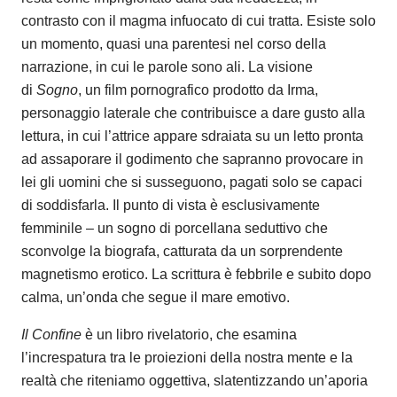
contrasto con il magma infuocato di cui tratta. Esiste solo
un momento, quasi una parentesi nel corso della
narrazione, in cui le parole sono ali. La visione
di
Sogno
, un film pornografico prodotto da Irma,
personaggio laterale che contribuisce a dare gusto alla
lettura, in cui l’attrice appare sdraiata su un letto pronta
ad assaporare il godimento che sapranno provocare in
lei gli uomini che si susseguono, pagati solo se capaci
di soddisfarla. Il punto di vista è esclusivamente
femminile – un sogno di porcellana seduttivo che
sconvolge la biografa, catturata da un sorprendente
magnetismo erotico. La scrittura è febbrile e subito dopo
calma, un’onda che segue il mare emotivo.
Il Confine
è un libro rivelatorio, che esamina
l’increspatura tra le proiezioni della nostra mente e la
realtà che riteniamo oggettiva, slatentizzando un’aporia