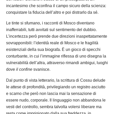
incantesimo che sconfina il campo sicuro della scienza:
conquistare la fiducia dell’altro e poi distrarlo da sé.
Le tinte si sfumano, i racconti di Mosco diventano
inafferrabili, tutti avvitati sul sentimento del dubbio.
L’incertezza però prende due direzioni inaspettatamente
sovrapponibili: l’identità reale di Mosco e le fragilità
esistenziali della sua biografa. È un gioco di specchi
conturbante, in cui l’immagine riflessa di uno disegna la
vulnerabilità dell’altra, attraverso rimandi ambigui, luoghi
dove
il confine
svanisce.
Dal punto di vista letterario, la scrittura di Cossu delude
le attese di profondità, privilegiando un registro asciutto
e scarno che però non lascia mai la sensazione di
essere nudo, corporale. Il linguaggio non abbandona le
vesti del controllo, sembra talvolta volersi liberare ma
resta come imprigionato dalla sua freddezza, in