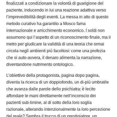
finalizzati a condizionare la volontà di guarigione del
paziente, inducendo in lui una reazione adattiva verso
l’imprevedibilità degli eventi. La messa in atto di questo
metodo curativo ha garantito a Mosco fama
internazionale e arricchimento economico. I soldi non
assumono qui l’aspetto di un riconoscimento finale, ma il
metro per giudicare la validità di una teoria che ormai
circola negli ambienti più facoltosi: come una profezia
che si auto-avvera, il denaro alimenta la narrazione,
diventandone nutrimento ontologico.
L’obiettivo della protagonista, pagina dopo pagina,
diventa la ricerca di un doppiofondo, un di-più umbratile
che avanza dalle parole dello psichiatra: è lecito
affondare le mani direttamente nell’inconscio dei
pazienti sub-limine, al di sotto della loro soglia
razionale, alterando intenzionalmente la loro percezione
del reale? Sembra il trucco di un prestigiatore, un