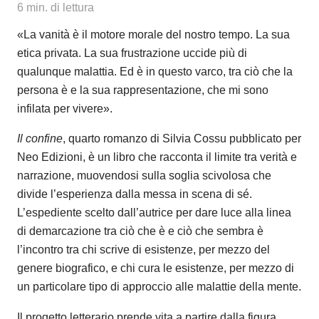
6
min. di lettura
«La vanità è il motore morale del nostro tempo. La sua
etica privata. La sua frustrazione uccide più di
qualunque malattia. Ed è in questo varco, tra ciò che la
persona è e la sua rappresentazione, che mi sono
infilata per vivere».
Il confine
, quarto romanzo di Silvia Cossu pubblicato per
Neo Edizioni, è un libro che racconta il limite tra verità e
narrazione, muovendosi sulla soglia scivolosa che
divide l’esperienza dalla messa in scena di sé.
L’espediente scelto dall’autrice per dare luce alla linea
di demarcazione tra ciò che è e ciò che sembra è
l’incontro tra chi scrive di esistenze, per mezzo del
genere biografico, e chi cura le esistenze, per mezzo di
un particolare tipo di approccio alle malattie della mente.
Il progetto letterario prende vita a partire dalla figura