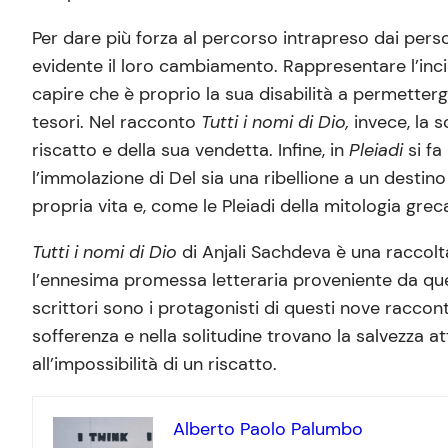
Per dare più forza al percorso intrapreso dai pers
evidente il loro cambiamento. Rappresentare l’inc
capire che è proprio la sua disabilità a permetterg
tesori. Nel racconto
Tutti i nomi di Dio,
invece, la 
riscatto e della sua vendetta. Infine, in
Pleiadi
si f
l’immolazione di Del sia una ribellione a un destino
propria vita e, come le Pleiadi della mitologia greca
Tutti i nomi di Dio
di Anjali Sachdeva è una raccolta
l’ennesima promessa letteraria proveniente da quell
scrittori sono i protagonisti di questi nove racco
sofferenza e nella solitudine trovano la salvezza 
all’impossibilità di un riscatto.
Alberto Paolo Palumbo