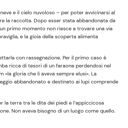
eve e il cielo nuvoloso – per poter avvicinarsi al
pre la raccolta. Dopo esser stata abbandonata da
in un primo momento non riesce a trovare una via
aviglia, e la gioia della scoperta alimenta
ttarla con rassegnazione. Per il primo caso è
mba ricca di tesori di un faraone perdendosi nel
n «la gloria che li aveva sempre elusi». La
eggio abbandonato e destinato ai lupi comprende
 la terra tra le dita dei piedi e l’appiccicosa
zione. Non aveva bisogno di un luogo come quello.