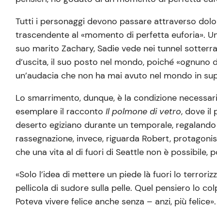
Tutti i personaggi devono passare attraverso dolore
trascendente al «momento di perfetta euforia». U
suo marito Zachary, Sadie vede nei tunnel sotterr
d’uscita, il suo posto nel mondo, poiché «ognuno di
un’audacia che non ha mai avuto nel mondo in supe
Lo smarrimento, dunque, è la condizione necessaria
esemplare il racconto
Il polmone di vetro
, dove il
deserto egiziano durante un temporale, regalando a 
rassegnazione, invece, riguarda Robert, protagoni
che una vita al di fuori di Seattle non è possibile, p
«Solo l’idea di mettere un piede là fuori lo terroriz
pellicola di sudore sulla pelle. Quel pensiero lo 
Poteva vivere felice anche senza – anzi, più felice».