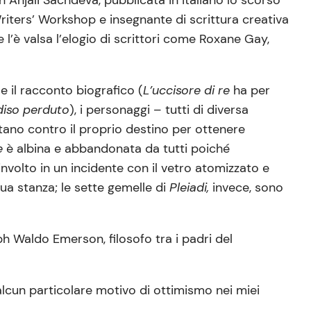
Writers’ Workshop e insegnante di scrittura creativa
l’è valsa l’elogio di scrittori come Roxane Gay,
y e il racconto biografico (
L’uccisore di re
ha per
diso perduto
), i personaggi – tutti di diversa
ttano contro il proprio destino per ottenere
te
è albina e abbandonata da tutti poiché
involto in un incidente con il vetro atomizzato e
ua stanza; le sette gemelle di
Pleiadi,
invece, sono
ph Waldo Emerson, filosofo tra i padri del
alcun particolare motivo di ottimismo nei miei