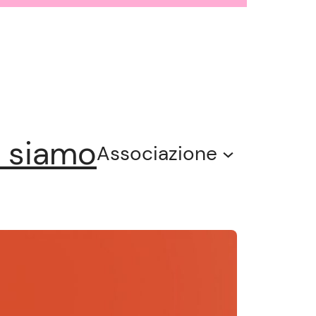
 siamo
Associazione