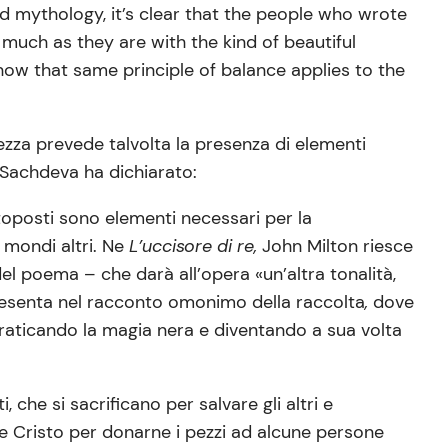
nd mythology, it’s clear that the people who wrote
 much as they are with the kind of beautiful
r how that same principle of balance applies to the
ezza prevede talvolta la presenza di elementi
 Sachdeva ha dichiarato:
ttoposti sono elementi necessari per la
 mondi altri. Ne
L’uccisore di re,
John Milton riesce
el poema – che darà all’opera «un’altra tonalità,
ipresenta nel racconto omonimo della raccolta
,
dove
praticando la magia nera e diventando a sua volta
 che si sacrificano per salvare gli altri e
 Cristo per donarne i pezzi ad alcune persone