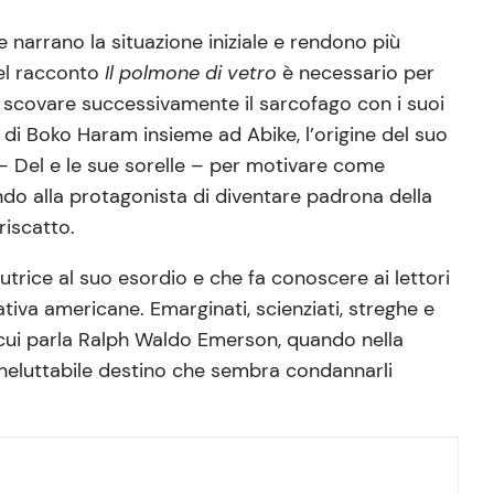
 narrano la situazione iniziale e rendono più
nel racconto
Il polmone di vetro
è necessario per
er scovare successivamente il sarcofago con i suoi
ra di Boko Haram insieme ad Abike, l’origine del suo
e – Del e le sue sorelle – per motivare come
tendo alla protagonista di diventare padrona della
 riscatto.
utrice al suo esordio e che fa conoscere ai lettori
tiva americane. Emarginati, scienziati, streghe e
i cui parla Ralph Waldo Emerson, quando nella
 ineluttabile destino che sembra condannarli