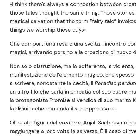
«I think there’s always a connection between creat
those tales thought the same thing. Those stories a
magical salvation that the term “fairy tale” invoke
things we worship these days».
Che comporti una resa o una svolta, l’incontro con
magici, arrivando persino alla creazione di nuove d
Non solo distruzione, ma la sofferenza, la violenza
manifestazione dell’elemento magico, che spesso po
a scrivere, nonostante la cecità, il
Paradiso perdu
un altro filo che parla in empatia col suo cuore m
la protagonista Promise
si vendica di suo marito 
la divinità che comanda il suo oppressore.
Oltre alla figura del creatore, Anjali Sachdeva ritra
raggiungere a loro volta la salvezza. È il caso di Y