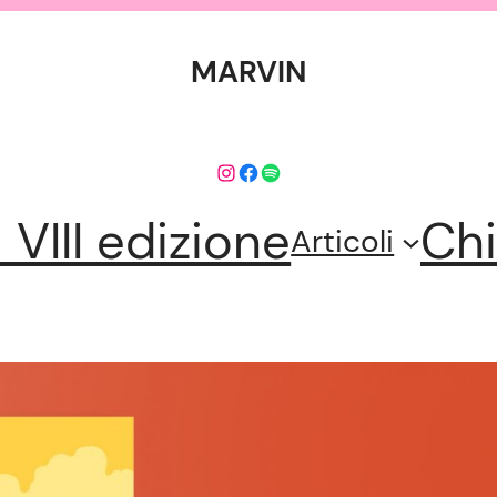
MARVIN
Instagram
Facebook
Spotify
l VIII edizione
Chi
Articoli