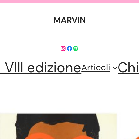
MARVIN
Instagram
Facebook
Spotify
l VIII edizione
Chi
Articoli