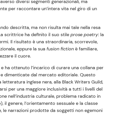
traverso diversi segmenti generazionali, ma
nte per raccontare un’intera vita nel giro di un
ndo descritta, ma non risulta mai tale nella resa
 scrittrice ha definito il suo stile
prose poetry
: la
mi. Il risultato è una straordinaria, scorrevole,
izionale, eppure la sua
fusion fiction
è familiare,
zzare il cuore.
 e ha ottenuto l’incarico di curare una collana per
te e dimenticate dal mercato editoriale. Questo
 letteratura inglese nera, alla Black Writers Guild,
i per una maggiore inclusività a tutti i livelli del
ione nell’industria culturale, problema radicato in
), il genere, l’orientamento sessuale e la classe
e, le narrazioni prodotte da soggetti non egemoni