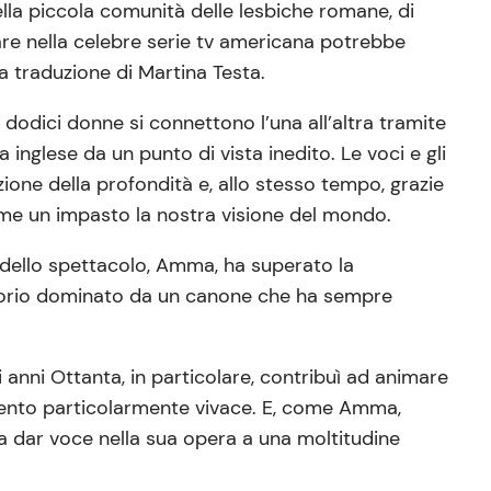
lla piccola comunità delle lesbiche romane, di
pare nella celebre serie tv americana potrebbe
la traduzione di Martina Testa.
 dodici donne si connettono l’una all’altra tramite
a inglese da un punto di vista inedito. Le voci e gli
ione della profondità e, allo stesso tempo, grazie
come un impasto la nostra visione del mondo.
e dello spettacolo, Amma, ha superato la
ritorio dominato da un canone che ha sempre
 anni Ottanta, in particolare, contribuì ad animare
omento particolarmente vivace. E, come Amma,
a dar voce nella sua opera a una moltitudine