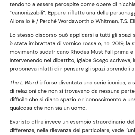
tendono a essere percepite come opere di nicchia e 
“canonizzabili”. Eppure, riflette una delle persona
Allora lo è / Perché Wordsworth o Whitman, T.S. El
Lo stesso discorso può applicarsi a tutti gli spazi s
è stata imbrattata di vernice rossa e, nel 2019, la 
movimento sudafricano Rhodes Must Fall prima e all
Intervenendo nel dibattito, Igiaba Scego scriveva, 
proponeva infatti di ripensare gli spazi aprendoli a
The L Word
è forse diventata una serie iconica, 
di relazioni che non si trovavano da nessuna parte.
difficile che si diano spazio e riconoscimento a un
qualcosa che non sia un uomo.
Evaristo offre invece un esempio straordinario dell
differenze, nella rilevanza del particolare, vede l’