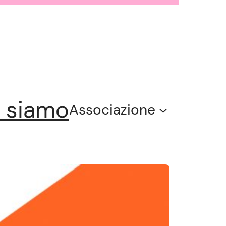
 siamo
Associazione