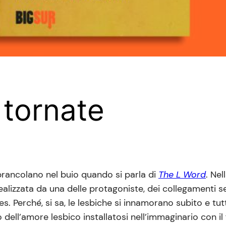
 tornate
brancolano nel buio quando si parla di
The L Word
. Nel
ealizzata da una delle protagoniste, dei collegamenti s
Perché, si sa, le lesbiche si innamorano subito e tutte 
dell’amore lesbico installatosi nell’immaginario con il 