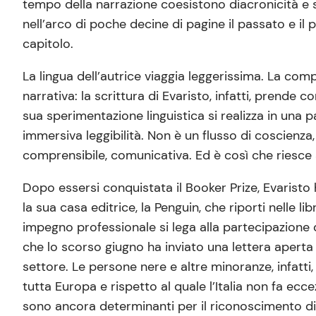
tempo della narrazione coesistono diacronicità e si
nell’arco di poche decine di pagine il passato e il
capitolo.
La lingua dell’autrice viaggia leggerissima. La com
narrativa: la scrittura di Evaristo, infatti, prende 
sua sperimentazione linguistica si realizza in una p
immersiva leggibilità. Non è un flusso di coscienz
comprensibile, comunicativa. Ed è così che riesce a
Dopo essersi conquistata il Booker Prize, Evaristo 
la sua casa editrice, la Penguin, che riporti nelle
impegno professionale si lega alla partecipazione di
che lo scorso giugno ha inviato una lettera aperta a
settore. Le persone nere e altre minoranze, infatti,
tutta Europa e rispetto al quale l’Italia non fa ecc
sono ancora determinanti per il riconoscimento di