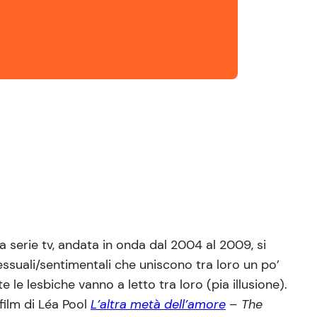
la serie tv, andata in onda dal 2004 al 2009, si
essuali/sentimentali che uniscono tra loro un po’
le lesbiche vanno a letto tra loro (pia illusione).
film di Léa Pool
L’altra metà dell’amore
–
The