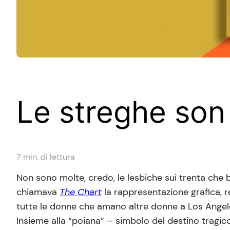
Le streghe son
7
min. di lettura
Non sono molte, credo, le lesbiche sui trenta che 
chiamava
The Chart
la rappresentazione grafica, r
tutte le donne che amano altre donne a Los Angeles. 
Insieme alla “poiana” – simbolo del destino tragico 