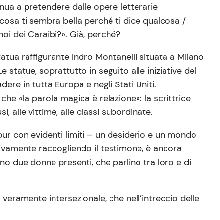
inua a pretendere dalle opere letterarie
a cosa ti sembra bella perché ti dice qualcosa /
oi dei Caraibi?». Già, perché?
statua raffigurante Indro Montanelli situata a Milano
 statue, soprattutto in seguito alle iniziative del
re in tutta Europa e negli Stati Uniti.
che «la parola magica è relazione»: la scrittrice
, alle vittime, alle classi subordinate.
ur con evidenti limiti – un desiderio e un mondo
ssivamente raccogliendo il testimone, è ancora
o due donne presenti, che parlino tra loro e di
veramente intersezionale, che nell’intreccio delle