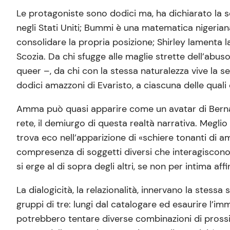
Le protagoniste sono dodici ma, ha dichiarato la s
negli Stati Uniti; Bummi è una matematica nigerian
consolidare la propria posizione; Shirley lamenta l
Scozia. Da chi sfugge alle maglie strette dell’abus
queer –, da chi con la stessa naturalezza vive la 
dodici amazzoni di Evaristo, a ciascuna delle quali
Amma può quasi apparire come un avatar di Bernardi
rete, il demiurgo di questa realtà narrativa. Meglio
trova eco nell’apparizione di «schiere tonanti di am
compresenza di soggetti diversi che interagiscono 
si erge al di sopra degli altri, se non per intima affin
La dialogicità, la relazionalità, innervano la stess
gruppi di tre: lungi dal catalogare ed esaurire l’imma
potrebbero tentare diverse combinazioni di prossimi