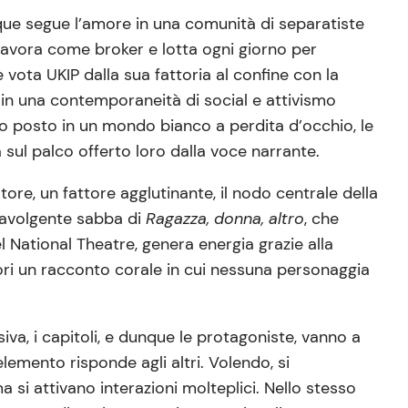
ique segue l’amore in una comunità di separatiste
 lavora come broker e lotta ogni giorno per
 vota UKIP dalla sua fattoria al confine con la
– in una contemporaneità di social e attivismo
rio posto in un mondo bianco a perdita d’occhio, le
 sul palco offerto loro dalla voce narrante.
e, un fattore agglutinante, il nodo centrale della
travolgente sabba di
Ragazza, donna, altro
, che
el National Theatre, genera energia grazie alla
ori un racconto corale in cui nessuna personaggia
siva, i capitoli, e dunque le protagoniste, vanno a
 elemento risponde agli altri. Volendo, si
si attivano interazioni molteplici. Nello stesso