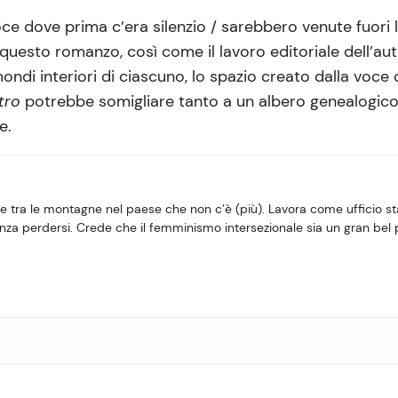
 dove prima c’era silenzio / sarebbero venute fuori le
 questo romanzo, così come il lavoro editoriale dell’au
mondi interiori di ciascuno, lo spazio creato dalla voce
tro
potrebbe somigliare tanto a un albero genealogico
e.
e tra le montagne nel paese che non c’è (più). Lavora come ufficio s
enza perdersi. Crede che il femminismo intersezionale sia un gran bel 