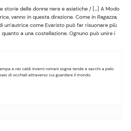
 storie delle donne nere e asiatiche / […] A Modo
trice, vanno in questa direzione. Come in
Ragazza,
 di un’autrice come Evaristo può far risuonare più
 quanto a una costellazione. Ognuno può unire i
tampa e nei caldi inverni romani sogna tende e sacchi a pelo.
paio di occhiali attraverso cui guardare il mondo.