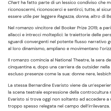
Chart
ha fatto parte di un lessico condiviso che m
riconoscermi, riconoscerci e sentirci, tutte, al s
essere utile per leggere
Ragazza, donna, altro
di B
Nel romanzo vincitore del Booker Prize 2019, a pa
allacci e intrecci molteplici: le traiettorie delle p
sguardi convergenti nel potente flusso narrativo g
al loro dinamismo, ampliano e movimentano l’orizzo
Il romanzo comincia al National Theatre, la sera de
cinquantina e, dopo una carriera da outsider nell
escluso presenze come la sua: donne nere, lesbich
La stessa Bernardine Evaristo viene da un’esperienz
la scena teatrale espressione della controcultura
Evaristo si trova oggi non soltanto ad accedere a 
troppo spesso relegata nel campo dell’irrilevanza.