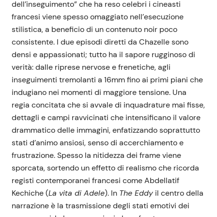
dell’inseguimento” che ha reso celebri i cineasti
francesi viene spesso omaggiato nell’esecuzione
stilistica, a beneficio di un contenuto noir poco
consistente. I due episodi diretti da Chazelle sono
densi e appassionati; tutto ha il sapore rugginoso di
verità: dalle riprese nervose e frenetiche, agli
inseguimenti tremolanti a 16mm fino ai primi piani che
indugiano nei momenti di maggiore tensione. Una
regia concitata che si avvale di inquadrature mai fisse,
dettagli e campi ravvicinati che intensificano il valore
drammatico delle immagini, enfatizzando soprattutto
stati d’animo ansiosi, senso di accerchiamento e
frustrazione. Spesso la nitidezza dei frame viene
sporcata, sortendo un effetto di realismo che ricorda
registi contemporanei francesi come Abdellatif
Kechiche (
La vita di Adele
). In
The Eddy
il centro della
narrazione è la trasmissione degli stati emotivi dei