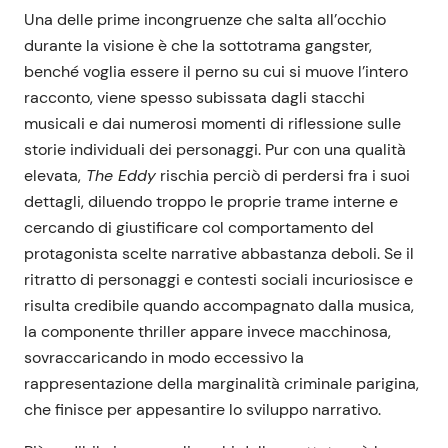
Una delle prime incongruenze che salta all’occhio
durante la visione è che la sottotrama gangster,
benché voglia essere il perno su cui si muove l’intero
racconto, viene spesso subissata dagli stacchi
musicali e dai numerosi momenti di riflessione sulle
storie individuali dei personaggi. Pur con una qualità
elevata,
The Eddy
rischia perciò di perdersi fra i suoi
dettagli, diluendo troppo le proprie trame interne e
cercando di giustificare col comportamento del
protagonista scelte narrative abbastanza deboli. Se il
ritratto di personaggi e contesti sociali incuriosisce e
risulta credibile quando accompagnato dalla musica,
la componente thriller appare invece macchinosa,
sovraccaricando in modo eccessivo la
rappresentazione della marginalità criminale parigina,
che finisce per appesantire lo sviluppo narrativo.