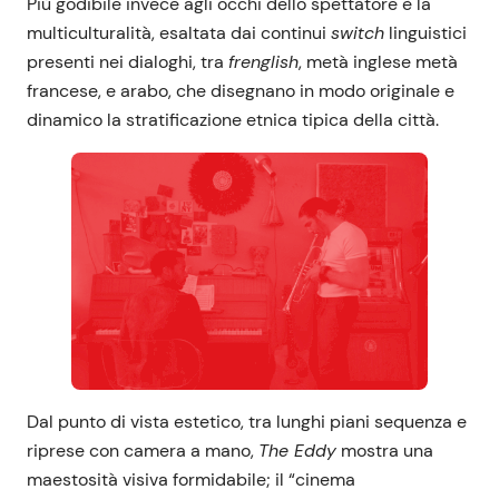
Più godibile invece agli occhi dello spettatore è la
multiculturalità, esaltata dai continui
switch
linguistici
presenti nei dialoghi, tra
frenglish
, metà inglese metà
francese, e arabo, che disegnano in modo originale e
dinamico la stratificazione etnica tipica della città.
Dal punto di vista estetico, tra lunghi piani sequenza e
riprese con camera a mano,
The Eddy
mostra una
maestosità visiva formidabile; il “cinema