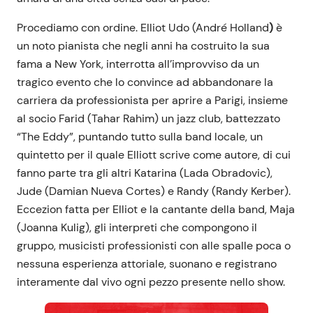
Procediamo con ordine. Elliot Udo (André Holland
)
è
un noto pianista che negli anni ha costruito la sua
fama a New York, interrotta all’improvviso da un
tragico evento che lo convince ad abbandonare la
carriera da professionista per aprire a Parigi, insieme
al socio Farid (Tahar Rahim) un jazz club, battezzato
“The Eddy”, puntando tutto sulla band locale, un
quintetto per il quale Elliott scrive come autore, di cui
fanno parte tra gli altri Katarina (Lada Obradovic),
Jude (Damian Nueva Cortes) e Randy (Randy Kerber).
Eccezion fatta per Elliot e la cantante della band, Maja
(Joanna Kulig), gli interpreti che compongono il
gruppo, musicisti professionisti con alle spalle poca o
nessuna esperienza attoriale, suonano e registrano
interamente dal vivo ogni pezzo presente nello show.