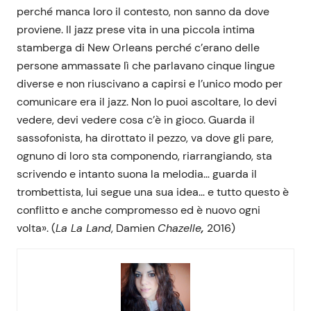
perché manca loro il contesto, non sanno da dove
proviene. Il jazz prese vita in una piccola intima
stamberga di New Orleans perché c’erano delle
persone ammassate lì che parlavano cinque lingue
diverse e non riuscivano a capirsi e l’unico modo per
comunicare era il jazz. Non lo puoi ascoltare, lo devi
vedere, devi vedere cosa c’è in gioco. Guarda il
sassofonista, ha dirottato il pezzo, va dove gli pare,
ognuno di loro sta componendo, riarrangiando, sta
scrivendo e intanto suona la melodia… guarda il
trombettista, lui segue una sua idea… e tutto questo è
conflitto e anche compromesso ed è nuovo ogni
volta». (
La La Land
, Damien
Chazelle
,
2016)