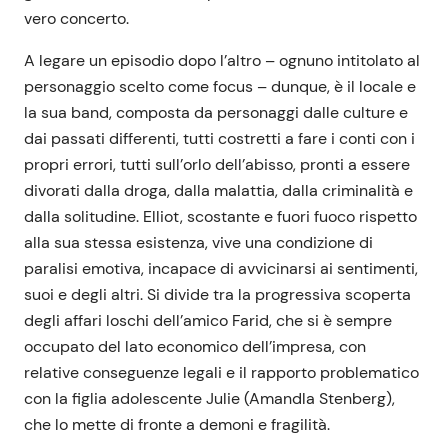
vero concerto.
A legare un episodio dopo l’altro – ognuno intitolato al
personaggio scelto come focus – dunque, è il locale e
la sua band, composta da personaggi dalle culture e
dai passati differenti, tutti costretti a fare i conti con i
propri errori, tutti sull’orlo dell’abisso, pronti a essere
divorati dalla droga, dalla malattia, dalla criminalità e
dalla solitudine. Elliot, scostante e fuori fuoco rispetto
alla sua stessa esistenza, vive una condizione di
paralisi emotiva, incapace di avvicinarsi ai sentimenti,
suoi e degli altri. Si divide tra la progressiva scoperta
degli affari loschi dell’amico Farid, che si è sempre
occupato del lato economico dell’impresa, con
relative conseguenze legali e il rapporto problematico
con la figlia adolescente Julie (Amandla Stenberg),
che lo mette di fronte a demoni e fragilità.