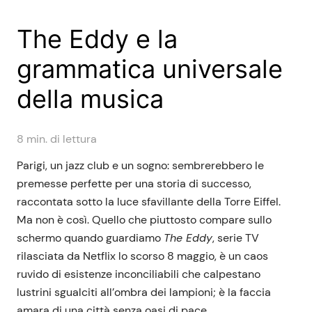
The Eddy e la
grammatica universale
della musica
8
min. di lettura
Parigi, un jazz club e un sogno: sembrerebbero le
premesse perfette per una storia di successo,
raccontata sotto la luce sfavillante della Torre Eiffel.
Ma non è così. Quello che piuttosto compare sullo
schermo quando guardiamo
The Eddy
, serie TV
rilasciata da Netflix lo scorso 8 maggio, è un caos
ruvido di esistenze inconciliabili che calpestano
lustrini sgualciti all’ombra dei lampioni; è la faccia
amara di una città senza oasi di pace.