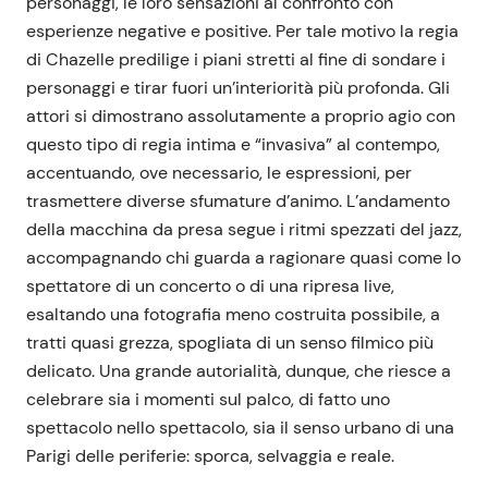
personaggi, le loro sensazioni al confronto con
esperienze negative e positive. Per tale motivo la regia
di Chazelle predilige i piani stretti al fine di sondare i
personaggi e tirar fuori un’interiorità più profonda. Gli
attori si dimostrano assolutamente a proprio agio con
questo tipo di regia intima e “invasiva” al contempo,
accentuando, ove necessario, le espressioni, per
trasmettere diverse sfumature d’animo. L’andamento
della macchina da presa segue i ritmi spezzati del jazz,
accompagnando chi guarda a ragionare quasi come lo
spettatore di un concerto o di una ripresa live,
esaltando una fotografia meno costruita possibile, a
tratti quasi grezza, spogliata di un senso filmico più
delicato. Una grande autorialità, dunque, che riesce a
celebrare sia i momenti sul palco, di fatto uno
spettacolo nello spettacolo, sia il senso urbano di una
Parigi delle periferie: sporca, selvaggia e reale.