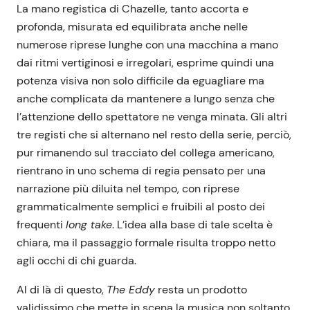
La mano registica di Chazelle, tanto accorta e
profonda, misurata ed equilibrata anche nelle
numerose riprese lunghe con una macchina a mano
dai ritmi vertiginosi e irregolari, esprime quindi una
potenza visiva non solo difficile da eguagliare ma
anche complicata da mantenere a lungo senza che
l’attenzione dello spettatore ne venga minata. Gli altri
tre registi che si alternano nel resto della serie, perciò,
pur rimanendo sul tracciato del collega americano,
rientrano in uno schema di regia pensato per una
narrazione più diluita nel tempo, con riprese
grammaticalmente semplici e fruibili al posto dei
frequenti
long take
. L’idea alla base di tale scelta è
chiara, ma il passaggio formale risulta troppo netto
agli occhi di chi guarda.
Al di là di questo,
The Eddy
resta un prodotto
validissimo che mette in scena la musica non soltanto