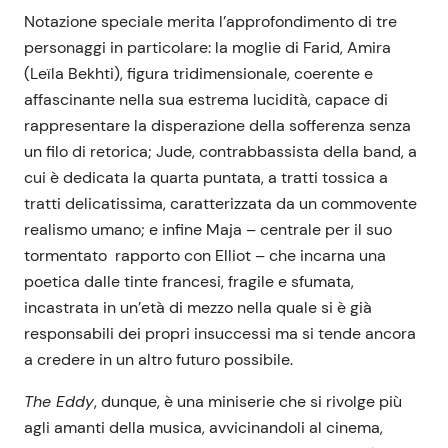
Notazione speciale merita l’approfondimento di tre
personaggi in particolare: la moglie di Farid, Amira
(Leïla Bekhti), figura tridimensionale, coerente e
affascinante nella sua estrema lucidità, capace di
rappresentare la disperazione della sofferenza senza
un filo di retorica; Jude, contrabbassista della band, a
cui è dedicata la quarta puntata, a tratti tossica a
tratti delicatissima, caratterizzata da un commovente
realismo umano; e infine Maja – centrale per il suo
tormentato rapporto con Elliot – che incarna una
poetica dalle tinte francesi, fragile e sfumata,
incastrata in un’età di mezzo nella quale si è già
responsabili dei propri insuccessi ma si tende ancora
a credere in un altro futuro possibile.
The Eddy
, dunque, è una miniserie che si rivolge più
agli amanti della musica, avvicinandoli al cinema,