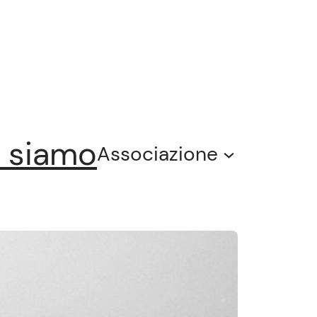
 siamo
Associazione