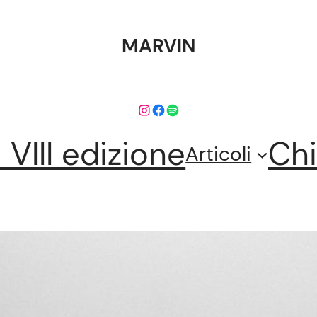
MARVIN
Instagram
Facebook
Spotify
l VIII edizione
Chi
Articoli