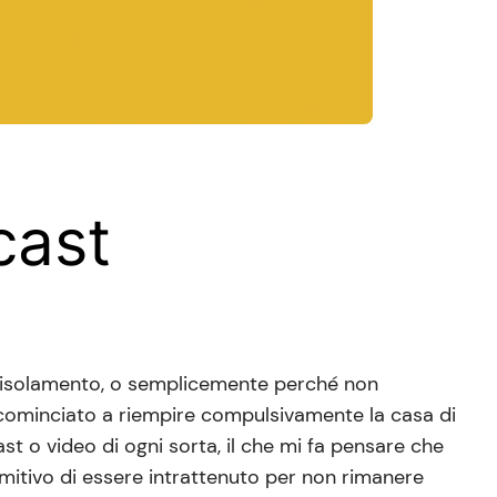
cast
ll’isolamento, o semplicemente perché non
o cominciato a riempire compulsivamente la casa di
 o video di ogni sorta, il che mi fa pensare che
mitivo di essere intrattenuto per non rimanere