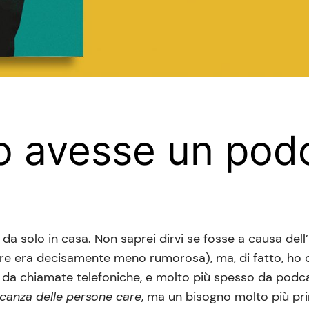
o avesse un pod
a solo in casa. Non saprei dirvi se fosse a causa de
nestre era decisamente meno rumorosa), ma, di fatto, h
a chiamate telefoniche, e molto più spesso da podcast
anza delle persone care
, ma un bisogno molto più pri