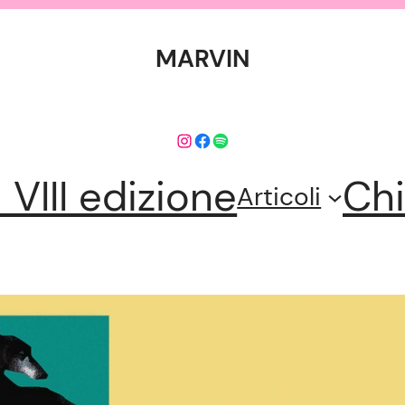
MARVIN
Instagram
Facebook
Spotify
l VIII edizione
Chi
Articoli